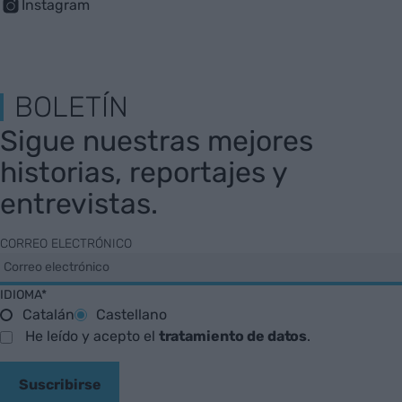
Instagram
BOLETÍN
Sigue nuestras mejores
historias, reportajes y
entrevistas.
CORREO ELECTRÓNICO
IDIOMA*
Catalán
Castellano
He leído y acepto el
tratamiento de datos
.
Suscribirse