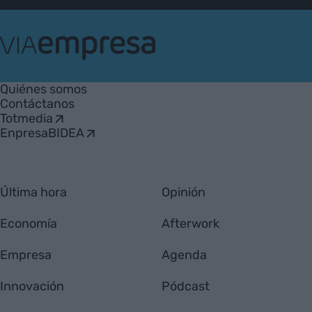
VIA
Empresa
Quiénes somos
Contáctanos
Totmedia
EnpresaBIDEA
Última hora
Opinión
Economía
Afterwork
Empresa
Agenda
Innovación
Pódcast