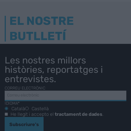
EL NOSTRE
BUTLLETÍ
Les nostres millors
històries, reportatges i
entrevistes.
CORREU ELECTRÒNIC
IDIOMA*
Català
Castellà
He llegit i accepto el
tractament de dades
.
Subscriure's