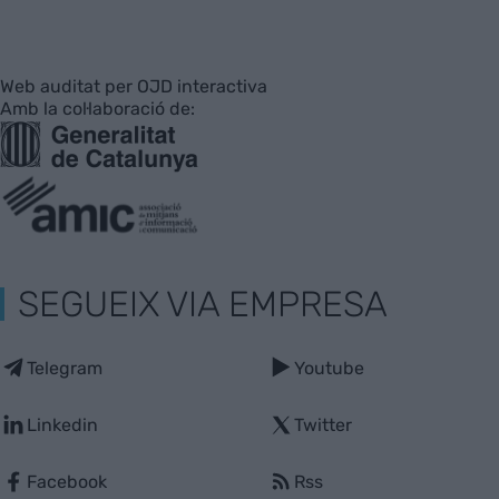
Web auditat per OJD interactiva
Amb la col·laboració de:
SEGUEIX VIA EMPRESA
Telegram
Youtube
Linkedin
Twitter
Facebook
Rss