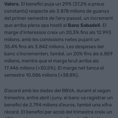
Valors
. El benefici puja un 29% (37,2% a preus
constants) respecte als 3.878 milions de guanys
del primer semestre de l’any passat, un increment
que arriba plena opa hostil al
Banc Sabadell
. El
marge d’interessos creix un 20,3% fins als 12.993
milions, amb les comissions netes pujant un
35,4% fins als 3.842 milions. Les despeses del
banc s’incrementen, també, un 20% fins als 6.859
milions, mentre que el marge brut arriba als
17.446 milions (+30,5%). El marge net tanca el
semestre 10.586 milions (+38,8%).
D’acord amb les dades del BBVA, durant el segon
trimestre, entre abril i juny, el banc va registrar un
benefici de 2.794 milions d’euros, també una xifra
rècord. El benefici per acció del trimestre creix un