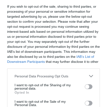
If you wish to opt-out of the sale, sharing to third parties, or
processing of your personal or sensitive information for
targeted advertising by us, please use the below opt-out
section to confirm your selection. Please note that after your
opt-out request is processed you may continue seeing
interest-based ads based on personal information utilized by
us or personal information disclosed to third parties prior to
your opt-out. You may separately opt-out of the further
disclosure of your personal information by third parties on the
RELACIONADES
IAB’s list of downstream participants. This information may
also be disclosed by us to third parties on the
IAB’s List of
Downstream Participants
that may further disclose it to other
third parties.
Personal Data Processing Opt Outs
I want to opt-out of the Sharing of my
personal data.
Opted In
El BBVA no veu "cap
Els escàndols del
Oliu espera 
I want to opt-out of the Sale of my
sorpresa" en els
BBVA
BBVA oferei
Personal Data.