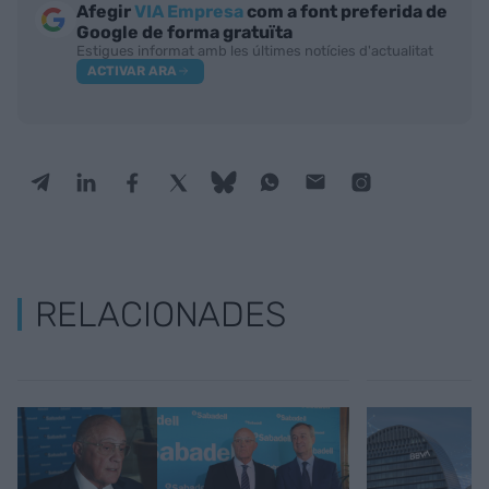
Afegir
VIA Empresa
com a font preferida de
Google de forma gratuïta
Estigues informat amb les últimes notícies d'actualitat
ACTIVAR ARA
RELACIONADES