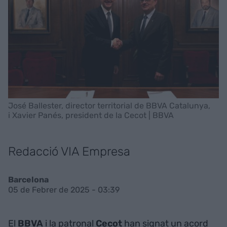
José Ballester, director territorial de BBVA Catalunya,
i Xavier Panés, president de la Cecot | BBVA
Redacció VIA Empresa
Barcelona
05 de Febrer de 2025 - 03:39
El
BBVA
i la patronal
Cecot
han signat un acord