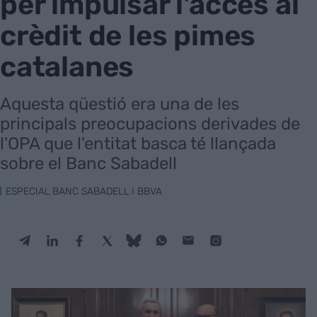
per impulsar l'accés al
crèdit de les pimes
catalanes
Aquesta qüestió era una de les
principals preocupacions derivades de
l'OPA que l'entitat basca té llançada
sobre el Banc Sabadell
ESPECIAL BANC SABADELL I BBVA