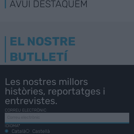
AVUI DESTAQUEM
EL NOSTRE
BUTLLETÍ
Les nostres millors
històries, reportatges i
entrevistes.
CORREU ELECTRÒNIC
IDIOMA*
Català
Castellà