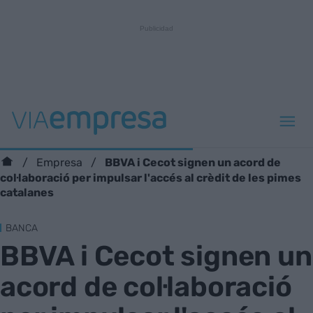
BBVA i Cecot signen un acord de
Empresa
col·laboració per impulsar l'accés al crèdit de les pimes
catalanes
BANCA
BBVA i Cecot signen un
acord de col·laboració