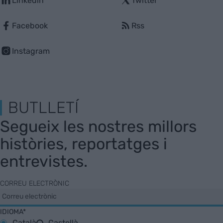
Linkedin
Twitter
Facebook
Rss
Instagram
BUTLLETÍ
Segueix les nostres millors
històries, reportatges i
entrevistes.
CORREU ELECTRÒNIC
IDIOMA*
Català
Castellà