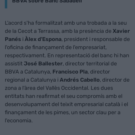
BBVA sobre Banc Sabadell
L'acord s'ha formalitzat amb una trobada a la seu
de la Cecot a Terrassa, amb la presència de
Xavier
Panés
i
Àlex d'Espona
, president i responsable de
l'oficina de finançament de l'empresariat,
respectivament. En representació del banc hi han
assistit
José Ballester
, director territorial de
BBVA a Catalunya,
Francisco Pla
, director
regional a Catalunya i
Andrés Cabello
, director de
zona a l'àrea del Vallès Occidental. Les dues
entitats han reafirmat el seu compromís amb el
desenvolupament del teixit empresarial català i el
finançament de les pimes, un sector clau per a
l'economia.