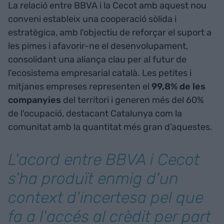
La relació entre BBVA i la Cecot amb aquest nou
conveni estableix una cooperació sòlida i
estratègica, amb l'objectiu de reforçar el suport a
les pimes i afavorir-ne el desenvolupament,
consolidant una aliança clau per al futur de
l'ecosistema empresarial català. Les petites i
mitjanes empreses representen el
99,8% de les
companyies
del territori i generen més del 60%
de l'ocupació, destacant Catalunya com la
comunitat amb la quantitat més gran d’aquestes.
L'acord entre BBVA i Cecot
s'ha produït enmig d'un
context d'incertesa pel que
fa a l'accés al crèdit per part