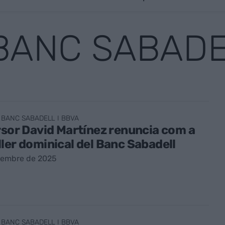
BANC SABADE
 BANC SABADELL I BBVA
rsor David Martínez renuncia com a
ler dominical del Banc Sabadell
vembre de 2025
 BANC SABADELL I BBVA