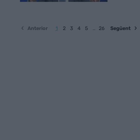
Anterior
1
2
3
4
5
…
26
Següent