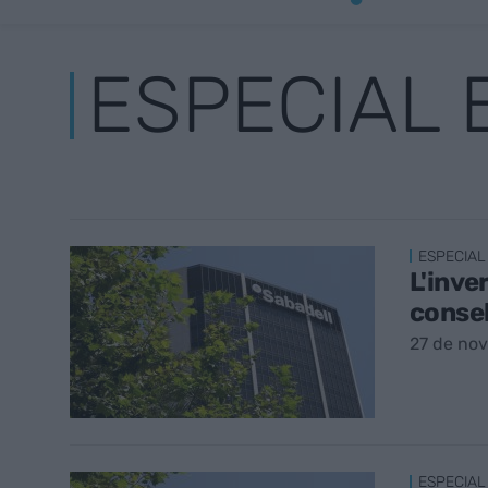
ESPECIAL 
ESPECIAL
L'inve
consel
27 de no
ESPECIAL