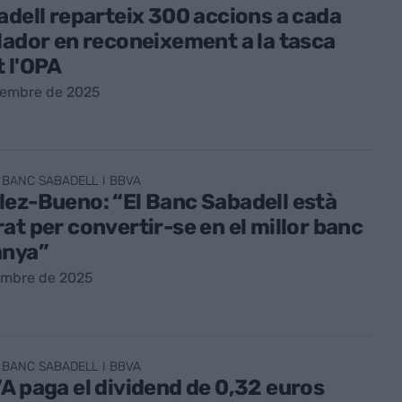
adell reparteix 300 accions a cada
lador en reconeixement a la tasca
 l'OPA
vembre de 2025
 BANC SABADELL I BBVA
ez-Bueno: “El Banc Sabadell està
at per convertir-se en el millor banc
anya”
embre de 2025
 BANC SABADELL I BBVA
A paga el dividend de 0,32 euros