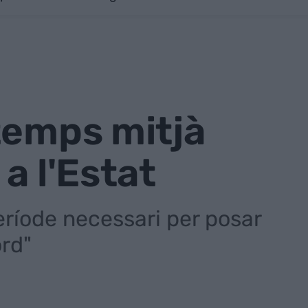
temps mitjà
a l'Estat
període necessari per posar
rd"