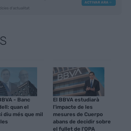
ACTIVAR ARA
ícies d'actualitat
S
BBVA - Banc
El BBVA estudiarà
ell: quan el
l'impacte de les
ci diu més que mil
mesures de Cuerpo
les
abans de decidir sobre
el fullet de l'OPA