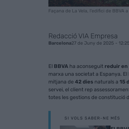
Façana de La Vela, l'edifici de BBVA 
Redacció VIA Empresa
27 de Juny de 2025 - 12:2
Barcelona
El
BBVA
ha aconseguit
reduir en
marxa una societat a Espanya. El
mitjana de
42 dies
naturals a
15 
servei, el client rep assessorament 
totes les gestions de constitució 
SI VOLS SABER-NE MÉS
El BBVA