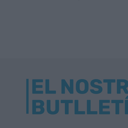
EL NOST
BUTLLET