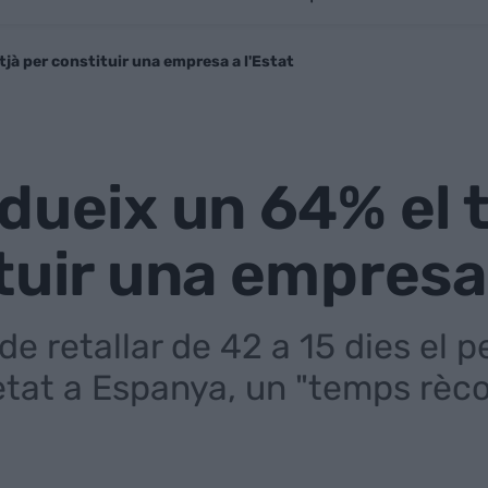
jà per constituir una empresa a l'Estat
dueix un 64% el 
tuir una empresa 
e retallar de 42 a 15 dies el 
tat a Espanya, un "temps rèco