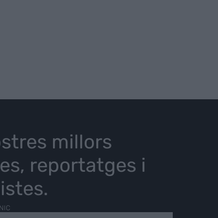
stres millors
ies, reportatges i
istes.
NIC