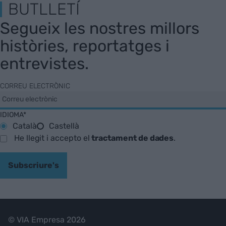
BUTLLETÍ
Segueix les nostres millors
històries, reportatges i
entrevistes.
CORREU ELECTRÒNIC
IDIOMA*
Català
Castellà
He llegit i accepto el
tractament de dades
.
Subscriure's
© VIA Empresa 2026