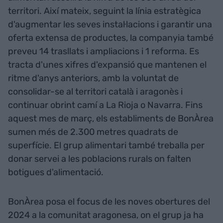
territori. Així mateix, seguint la línia estratègica
d'augmentar les seves instal·lacions i garantir una
oferta extensa de productes, la companyia també
preveu 14 trasllats i ampliacions i 1 reforma. Es
tracta d'unes xifres d'expansió que mantenen el
ritme d'anys anteriors, amb la voluntat de
consolidar-se al territori català i aragonès i
continuar obrint camí a La Rioja o Navarra. Fins
aquest mes de març, els establiments de BonÀrea
sumen més de 2.300 metres quadrats de
superfície. El grup alimentari també treballa per
donar servei a les poblacions rurals on falten
botigues d'alimentació.
BonÀrea posa el focus de les noves obertures del
2024 a la comunitat aragonesa, on el grup ja ha