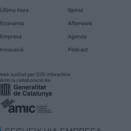
Última Hora
Opinió
Economia
Afterwork
Empresa
Agenda
Innovació
Pòdcast
Web auditat per OJD interactiva
Amb la col·laboració de: