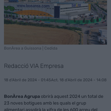
BonÀrea a Guissona | Cedida
Redacció VIA Empresa
18 d'Abril de 2024 - 01:45
Act. 18 d'Abril de 2024 - 14:08
BonÀrea Agrupa
obrirà aquest 2024 un total de
23 noves botigues amb les quals el grup
alimentari assolirà la xifra de les 600 arreu del