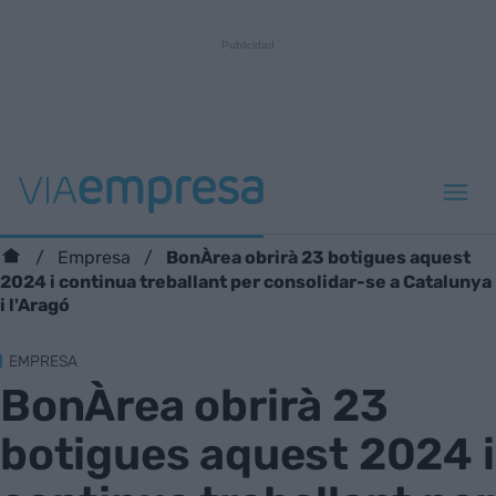
BonÀrea obrirà 23 botigues aquest
Empresa
2024 i continua treballant per consolidar-se a Catalunya
i l'Aragó
EMPRESA
BonÀrea obrirà 23
botigues aquest 2024 i