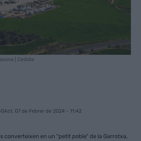
ssona | Cedida
30
Act. 07 de Febrer de 2024 - 11:42
 converteixen en un "petit poble" de la Garrotxa,