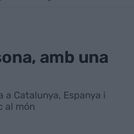
ssona, amb una
ia a Catalunya, Espanya i
c al món