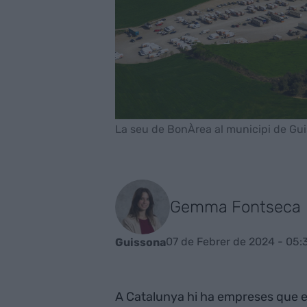
La seu de BonÀrea al municipi de Gui
Gemma Fontseca
07 de Febrer de 2024 - 05:
Guissona
A Catalunya hi ha empreses que es