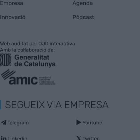
Empresa
Agenda
Innovació
Pòdcast
Web auditat per OJD interactiva
Amb la col·laboració de:
SEGUEIX VIA EMPRESA
Telegram
Youtube
Linkedin
Twitter