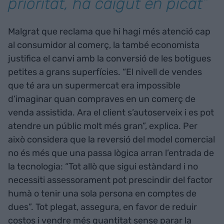
prioritat, ha caigut en picat”
Malgrat que reclama que hi hagi més atenció cap
al consumidor al comerç, la també economista
justifica el canvi amb la conversió de les botigues
petites a grans superfícies. “El nivell de vendes
que té ara un supermercat era impossible
d’imaginar quan compraves en un comerç de
venda assistida. Ara el client s’autoserveix i es pot
atendre un públic molt més gran”, explica. Per
això considera que la reversió del model comercial
no és més que una passa lògica arran l’entrada de
la tecnologia: “Tot allò que sigui estàndard i no
necessiti assessorament pot prescindir del factor
humà o tenir una sola persona en comptes de
dues”. Tot plegat, assegura, en favor de reduir
costos i vendre més quantitat sense parar la