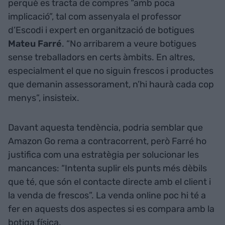
perquè es tracta de compres “amb poca
implicació”, tal com assenyala el professor
d’Escodi i expert en organització de botigues
Mateu Farré
. “No arribarem a veure botigues
sense treballadors en certs àmbits. En altres,
especialment el que no siguin frescos i productes
que demanin assessorament, n’hi haurà cada cop
menys”, insisteix.
Davant aquesta tendència, podria semblar que
Amazon Go rema a contracorrent, però Farré ho
justifica com una estratègia per solucionar les
mancances: “Intenta suplir els punts més dèbils
que té, que són el contacte directe amb el client i
la venda de frescos”. La venda online poc hi té a
fer en aquests dos aspectes si es compara amb la
botiga física.