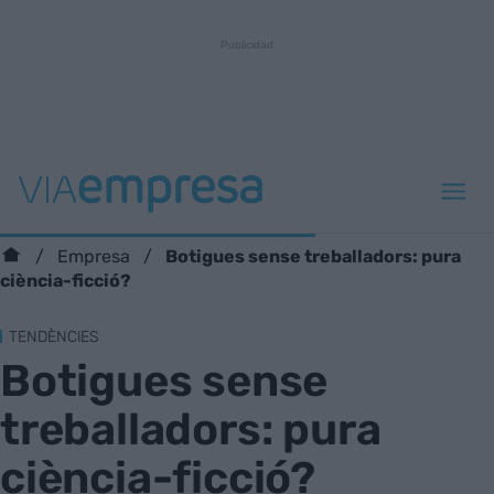
Botigues sense treballadors: pura
Empresa
ciència-ficció?
TENDÈNCIES
Botigues sense
treballadors: pura
ciència-ficció?