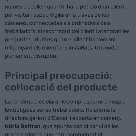
només treballen quan hi ha la petició d’un client
per visitar l’espai. Vigilaran a través de les
càmeres, connectades als ordinadors dels
treballadors, el recorregut del client i atendran les
preguntes i dubtes quan el client ho demani
mitjançant els micròfons instal·lats. Un model
plenament disruptiu.
Principal preocupació:
col·locació del producte
La tendència és clara i les empreses miren cap a
les botigues sense treballadors. Ho afirma la
directora gerent d’Escodi i experta en comerç,
Núria Beltran
, que apunta cap al canvi de les
grans cadenes que han incrementat el