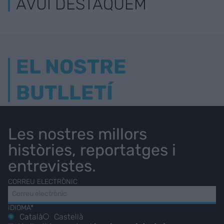
AVUI DESTAQUEM
EL NOSTRE
BUTLLETÍ
Les nostres millors
històries, reportatges i
entrevistes.
CORREU ELECTRÒNIC
IDIOMA*
Català
Castellà