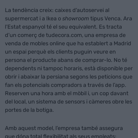
La tendència creix: caixes d'autoservei al
supermercat i a Ikea o
showroom
tipus Venca. Ara
l’Estat espanyol té el seu equivalent. Es tracta
d’un comerç de tudecora.com, una empresa de
venda de mobles online que ha establert a Madrid
un espai perquè els clients puguin veure en
persona el producte abans de comprar-lo. No té
dependents ni tampoc horaris, està disponible per
obrir i abaixar la persiana segons les peticions que
fan els potencials compradors a través de l’app.
Reserven una hora amb el mòbil i, un cop davant
del local, un sistema de sensors i càmeres obre les
portes de la botiga.
Amb aquest model, l’empresa també assegura
que dóna total flexibilitat als seus empleats: