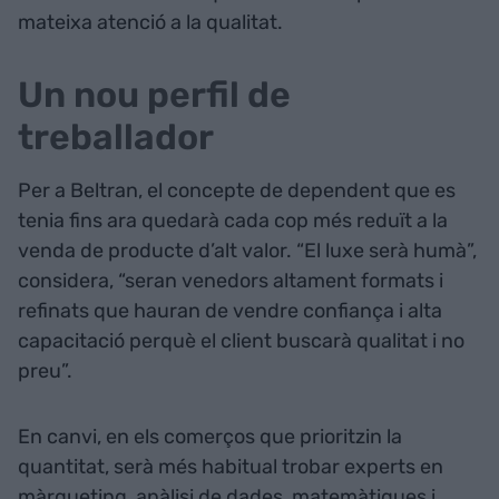
mateixa atenció a la qualitat.
Un nou perfil de
treballador
Per a Beltran, el concepte de dependent que es
tenia fins ara quedarà cada cop més reduït a la
venda de producte d’alt valor. “El luxe serà humà”,
considera, “seran venedors altament formats i
refinats que hauran de vendre confiança i alta
capacitació perquè el client buscarà qualitat i no
preu”.
En canvi, en els comerços que prioritzin la
quantitat, serà més habitual trobar experts en
màrqueting, anàlisi de dades, matemàtiques i