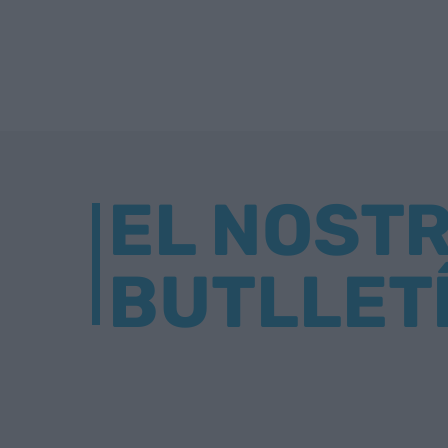
EL NOST
BUTLLET