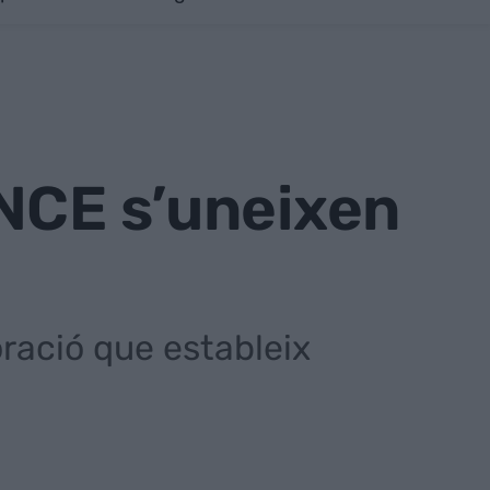
ONCE s’uneixen
ració que estableix