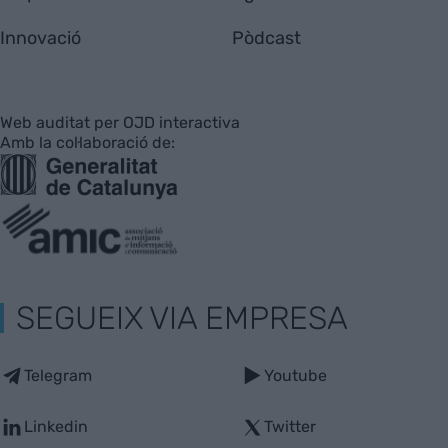
Innovació
Pòdcast
Web auditat per OJD interactiva
Amb la col·laboració de:
SEGUEIX VIA EMPRESA
Telegram
Youtube
Linkedin
Twitter