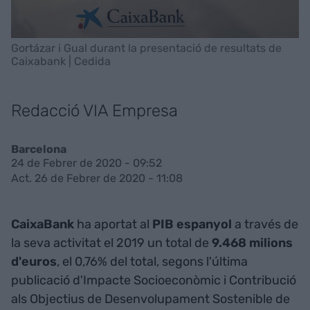
Gortázar i Gual durant la presentació de resultats de
Caixabank | Cedida
Redacció VIA Empresa
Barcelona
24 de Febrer de 2020 - 09:52
Act. 26 de Febrer de 2020 - 11:08
CaixaBank
ha aportat al
PIB espanyol
a través de
la seva activitat el 2019 un total de
9.468 milions
d'euros
, el 0,76% del total, segons l'última
publicació d'Impacte Socioeconòmic i Contribució
als Objectius de Desenvolupament Sostenible de