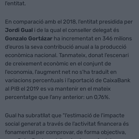
l'entitat.
En comparació amb el 2018, l'entitat presidida per
Jordi Gual
i de la qual el conseller delegat és
Gonzalo Gortázar
ha incrementat en 346 milions
d'euros la seva contribució anual a la producció
econòmica nacional. Tanmateix, donat l'escenari
de creixement econòmic en el conjunt de
l'economia, l'augment net no s'ha traduït en
variacions percentuals i l'aportació de CaixaBank
al PIB el 2019 es va mantenir en el mateix
percentatge que l'any anterior: un 0,76%.
Gual ha subratllat que "l'estimació de l'impacte
social generat a través de l'activitat financera és
fonamental per comprovar, de forma objectiva,