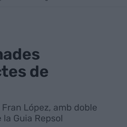
nades
tes de
m Fran López, amb doble
e la Guia Repsol