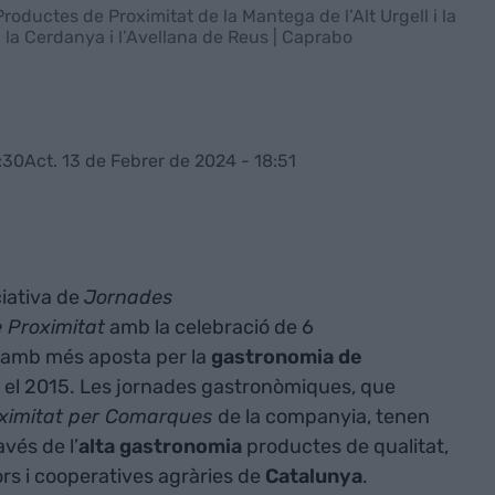
ductes de Proximitat de la Mantega de l’Alt Urgell i la
i la Cerdanya i l’Avellana de Reus | Caprabo
:30
Act. 13 de Febrer de 2024 - 18:51
ciativa de
Jornades
 Proximitat
amb la celebració de 6
ci amb més aposta per la
gastronomia
de
ió, el 2015. Les jornades gastronòmiques, que
ximitat per Comarques
de la companyia, tenen
vés de l’
alta gastronomia
productes de qualitat,
rs i cooperatives agràries de
Catalunya
.