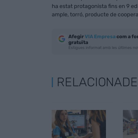
ha estat protagonista fins en 9 ed
ample, torró, producte de coopera
Afegir
VIA Empresa
com a fo
gratuïta
Estigues informat amb les últimes not
RELACIONADE