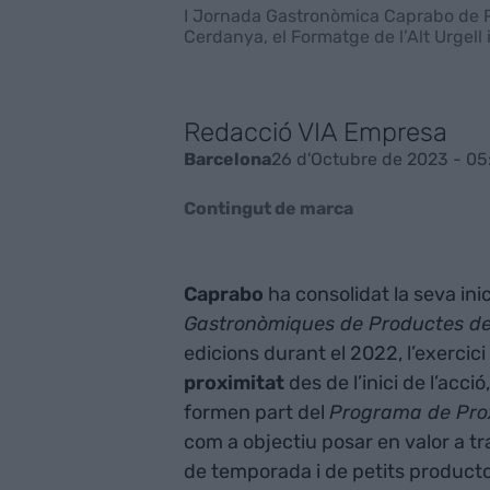
I Jornada Gastronòmica Caprabo de Pro
Cerdanya, el Formatge de l’Alt Urgell 
Redacció VIA Empresa
26 d'Octubre de 2023 - 05
Barcelona
Contingut de marca
Caprabo
ha consolidat la seva ini
Gastronòmiques de Productes de
edicions durant el 2022, l’exerci
proximitat
des de l’inici de l’acc
formen part del
Programa de Pro
com a objectiu posar en valor a tra
de temporada i de petits producto