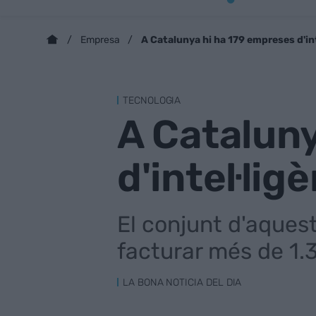
A Catalunya hi ha 179 empreses d'inte
Empresa
TECNOLOGIA
A Catalun
d'intel·ligè
El conjunt d'aques
facturar més de 1.
LA BONA NOTICIA DEL DIA