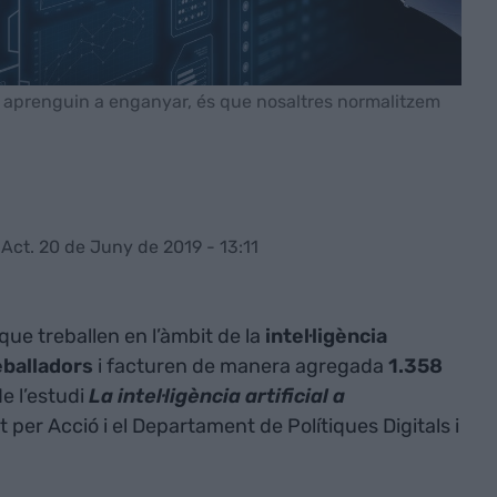
s aprenguin a enganyar, és que nosaltres normalitzem
1
Act. 20 de Juny de 2019 - 13:11
que treballen en l’àmbit de la
intel·ligència
eballadors
i facturen de manera agregada
1.358
e l’estudi
La intel·ligència artificial a
per Acció i el Departament de Polítiques Digitals i