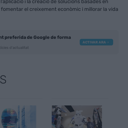
 l’aplicació i la creació de solucions basades en
s a fomentar el creixement econòmic i millorar la vida
nt preferida de Google de forma
ACTIVAR ARA
ícies d'actualitat
S