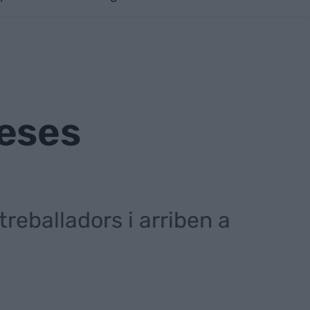
reses
eballadors i arriben a