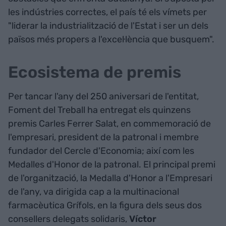
les indústries correctes, el país té els vímets per
"liderar la industrialització de l'Estat i ser un dels
països més propers a l'excel·lència que busquem".
Ecosistema de premis
Per tancar l'any del 250 aniversari de l'entitat,
Foment del Treball ha entregat els quinzens
premis Carles Ferrer Salat, en commemoració de
l'empresari, president de la patronal i membre
fundador del Cercle d'Economia; així com les
Medalles d'Honor de la patronal. El principal premi
de l'organització, la Medalla d'Honor a l'Empresari
de l'any, va dirigida cap a la multinacional
farmacèutica Grífols, en la figura dels seus dos
consellers delegats solidaris,
Víctor