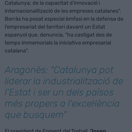
Catalunya; de la capacitat d'innovació i
internacionalització de les empreses catalanes".
Borràs ha posat especial èmfasi en la defensa de
l'empresariat del territori davant un Estat
espanyol que, denuncia, "ha castigat des de
temps immemorials la iniciativa empresarial
catalana".
Aragonès: "Catalunya pot
liderar la industrialització de
l'Estat i ser un dels països
més propers a l'excel·lència
que busquem"
El president de Foment del Treball,
Josep