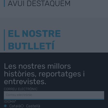
AVUI DESTAQUEM
EL NOSTRE
BUTLLETÍ
Les nostres millors
històries, reportatges i
entrevistes.
CORREU ELECTRÒNIC
IDIOMA*
Català
Castellà