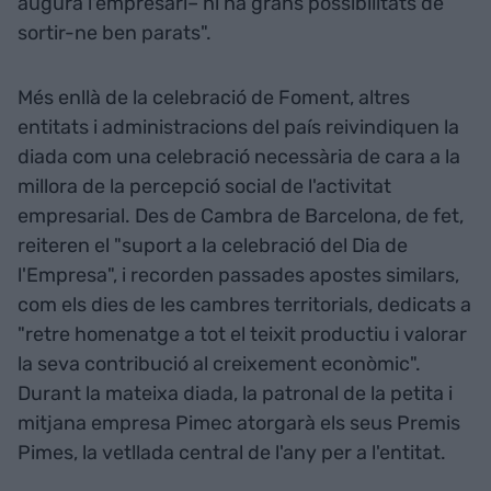
augura l'empresari– hi ha grans possibilitats de
sortir-ne ben parats".
Més enllà de la celebració de Foment, altres
entitats i administracions del país reivindiquen la
diada com una celebració necessària de cara a la
millora de la percepció social de l'activitat
empresarial. Des de Cambra de Barcelona, de fet,
reiteren el "suport a la celebració del Dia de
l'Empresa", i recorden passades apostes similars,
com els dies de les cambres territorials, dedicats a
"retre homenatge a tot el teixit productiu i valorar
la seva contribució al creixement econòmic".
Durant la mateixa diada, la patronal de la petita i
mitjana empresa Pimec atorgarà els seus Premis
Pimes, la vetllada central de l'any per a l'entitat.