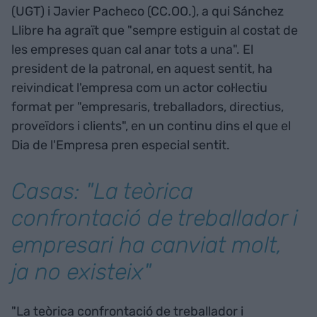
(UGT) i Javier Pacheco (CC.OO.), a qui Sánchez
Llibre ha agraït que "sempre estiguin al costat de
les empreses quan cal anar tots a una". El
president de la patronal, en aquest sentit, ha
reivindicat l'empresa com un actor col·lectiu
format per "empresaris, treballadors, directius,
proveïdors i clients", en un continu dins el que el
Dia de l'Empresa pren especial sentit.
Casas: "La teòrica
confrontació de treballador i
empresari ha canviat molt,
ja no existeix"
"La teòrica confrontació de treballador i