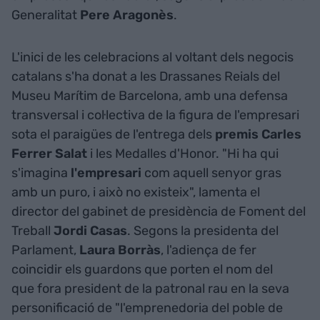
Generalitat
Pere
Aragonès
.
L'inici de les celebracions al voltant dels negocis
catalans s'ha donat a les Drassanes Reials del
Museu Marítim de Barcelona, amb una defensa
transversal i col·lectiva de la figura de l'empresari
sota el paraigües de l'entrega dels
premis Carles
Ferrer Salat
i les Medalles d'Honor. "Hi ha qui
s'imagina
l'empresari
com aquell senyor gras
amb un puro, i això no existeix", lamenta el
director del gabinet de presidència de Foment del
Treball
Jordi
Casas
. Segons la presidenta del
Parlament,
Laura
Borràs
, l'adiença de fer
coincidir els guardons que porten el nom del
que fora president de la patronal rau en la seva
personificació de "l'emprenedoria del poble de