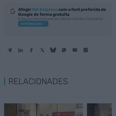
Afegir
VIA Empresa
com a font preferida de
Google de forma gratuïta
Estigues informat amb les últimes notícies d'actualitat
ACTIVAR ARA
RELACIONADES