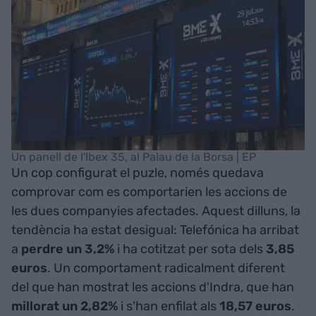
Un panell de l'Ibex 35, al Palau de la Borsa | EP
Un cop configurat el puzle, només quedava
comprovar com es comportarien les accions de
les dues companyies afectades. Aquest dilluns, la
tendència ha estat desigual: Telefónica ha arribat
a
perdre un 3,2%
i ha cotitzat per sota dels
3,85
euros
. Un comportament radicalment diferent
del que han mostrat les accions d'Indra, que han
millorat un 2,82%
i s'han enfilat als
18,57 euros
.