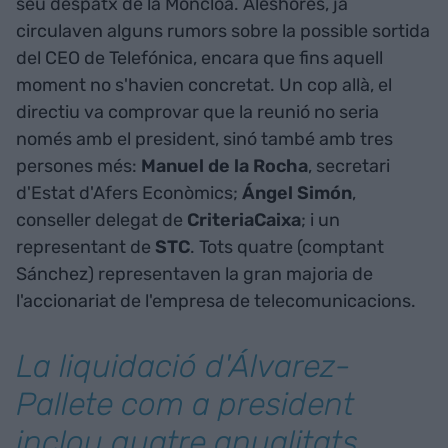
seu despatx de la Moncloa. Aleshores, ja
circulaven alguns rumors sobre la possible sortida
del CEO de Telefónica, encara que fins aquell
moment no s'havien concretat. Un cop allà, el
directiu va comprovar que la reunió no seria
només amb el president, sinó també amb tres
persones més:
Manuel de la Rocha
, secretari
d'Estat d'Afers Econòmics;
Ángel Simón
,
conseller delegat de
CriteriaCaixa
; i un
representant de
STC
. Tots quatre (comptant
Sánchez) representaven la gran majoria de
l'accionariat de l'empresa de telecomunicacions.
La liquidació d'Álvarez-
Pallete com a president
inclou quatre anualitats,