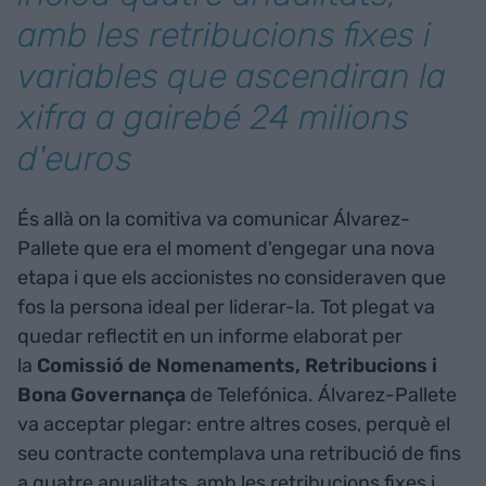
amb les retribucions fixes i
variables que ascendiran la
xifra a gairebé 24 milions
d'euros
És allà on la comitiva va comunicar Álvarez-
Pallete que era el moment d'engegar una nova
etapa i que els accionistes no consideraven que
fos la persona ideal per liderar-la. Tot plegat va
quedar reflectit en un informe elaborat per
la
Comissió de Nomenaments, Retribucions i
Bona Governança
de Telefónica. Álvarez-Pallete
va acceptar plegar: entre altres coses, perquè el
seu contracte contemplava una retribució de fins
a quatre anualitats, amb les retribucions fixes i