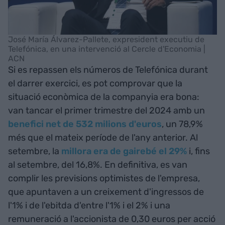
José María Álvarez-Pallete, expresident executiu de
Telefónica, en una intervenció al Cercle d'Economia |
ACN
Si es repassen els números de Telefónica durant
el darrer exercici, es pot comprovar que la
situació econòmica de la companyia era bona:
van tancar el primer trimestre del 2024 amb un
benefici net de 532 milions d'euros
, un 78,9%
més que el mateix període de l'any anterior. Al
setembre, la
millora era de gairebé el 29%
i, fins
al setembre, del 16,8%. En definitiva, es van
complir les previsions optimistes de l'empresa,
que apuntaven a un creixement d'ingressos de
l'1% i de l'ebitda d'entre l'1% i el 2% i una
remuneració a l'accionista de 0,30 euros per acció