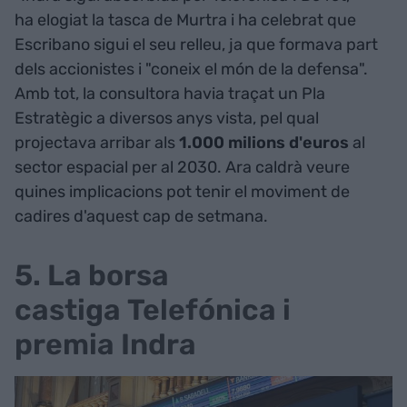
ha elogiat la tasca de Murtra i ha celebrat que
Escribano sigui el seu relleu, ja que formava part
dels accionistes i "coneix el món de la defensa".
Amb tot, la consultora havia traçat un Pla
Estratègic a diversos anys vista, pel qual
projectava arribar als
1.000 milions d'euros
al
sector espacial per al 2030. Ara caldrà veure
quines implicacions pot tenir el moviment de
cadires d'aquest cap de setmana.
5. La borsa
castiga Telefónica i
premia Indra