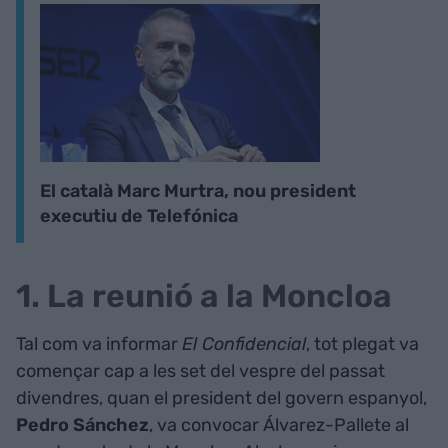
El català Marc Murtra, nou president
executiu de Telefónica
1. La reunió a la Moncloa
Tal com va informar
El Confidencial
, tot plegat va
començar cap a les set del vespre del passat
divendres, quan el president del govern espanyol,
Pedro Sánchez
, va convocar Álvarez-Pallete al