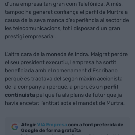
d'una empresa tan gran com Telefónica. A més,
tampoc ha generat confiança el perfil de Murtra a
causa de la seva manca d'experiència al sector de
les telecomunicacions, tot i disposar d'un gran
prestigi empresarial.
L'altra cara de la moneda és Indra. Malgrat perdre
el seu president executiu, l'empresa ha sortit
beneficiada amb el nomenament d'Escribano
perquè es tractava del segon màxim accionista
de la companyia i perquè, a priori, és un
perfil
continuista
pel que fa als plans de futur que ja
havia encetat l'entitat sota el mandat de Murtra.
Afegir
VIA Empresa
com a font preferida de
Google de forma gratuïta