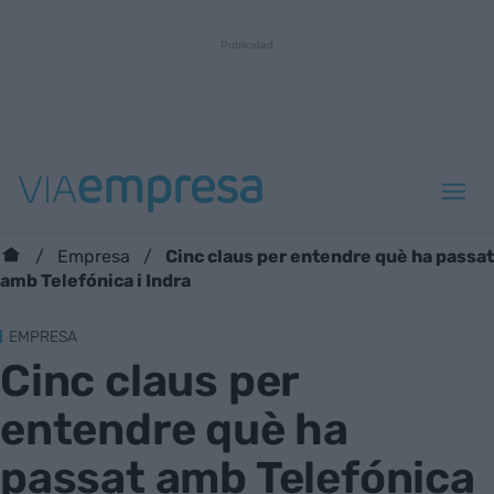
Cinc claus per entendre què ha passat
Empresa
amb Telefónica i Indra
EMPRESA
Cinc claus per
entendre què ha
passat amb Telefónica