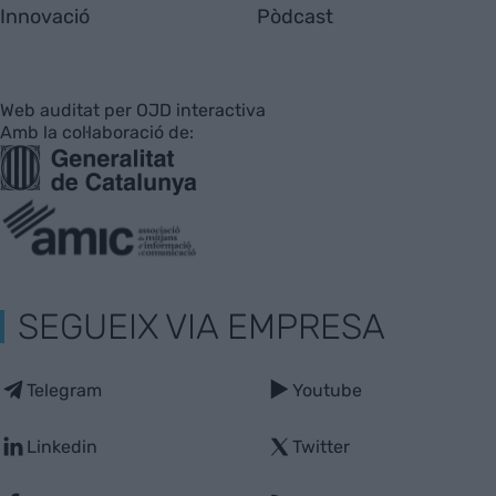
Innovació
Pòdcast
Web auditat per OJD interactiva
Amb la col·laboració de:
SEGUEIX VIA EMPRESA
Telegram
Youtube
Linkedin
Twitter