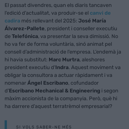
El passat divendres, quan els diaris tancaven
l'edició d'actualitat, va produir-se el
canvi de
cadira
més rellevant del 2025:
José María
Álvarez-Pallete
, president i conseller executiu
de
Telefónica
, va presentar la seva dimissió. No
ho va fer de forma voluntària, sinó animat pel
consell d'administració de l'empresa. L'endemà ja
hi havia substitut:
Marc Murtra
, aleshores
president executiu d'
Indra
. Aquest moviment va
obligar la consultora a actuar ràpidament i va
nomenar
Ángel Escribano
, cofundador
d'
Escribano Mechanical & Engineering
i segon
màxim accionista de la companyia. Però, què hi
ha darrere d'aquest terratrèmol empresarial?
SI VOLS SABER-NE MÉS