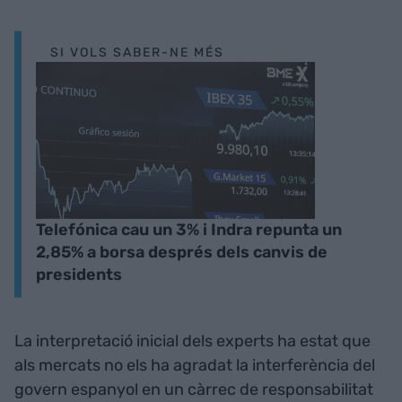
SI VOLS SABER-NE MÉS
Telefónica cau un 3% i Indra repunta un
2,85% a borsa després dels canvis de
presidents
La interpretació inicial dels experts ha estat que
als mercats no els ha agradat la interferència del
govern espanyol en un càrrec de responsabilitat