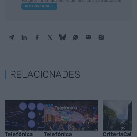
Estigues informat amb les últimes notícies d'actualitat
ACTIVAR ARA
RELACIONADES
Telefónica
Telefónica
CriteriaCaix