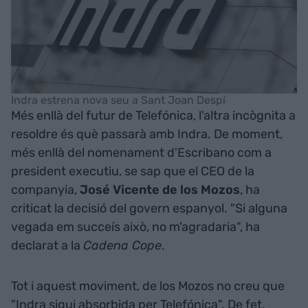
Indra estrena nova seu a Sant Joan Despí
Més enllà del futur de Telefónica, l'altra incògnita a
resoldre és què passarà amb Indra. De moment,
més enllà del nomenament d'Escribano com a
president executiu, se sap que el CEO de la
companyia,
José Vicente de los Mozos
, ha
criticat la decisió del govern espanyol. "Si alguna
vegada em succeís això, no m'agradaria", ha
declarat a la
Cadena Cope
.
Tot i aquest moviment, de los Mozos no creu que
"Indra sigui absorbida per Telefónica". De fet,