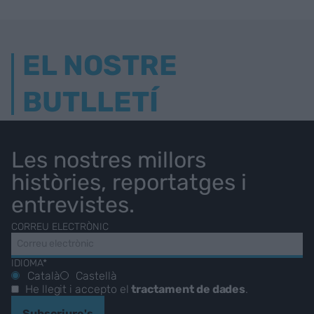
EL NOSTRE
BUTLLETÍ
Les nostres millors
històries, reportatges i
entrevistes.
CORREU ELECTRÒNIC
IDIOMA*
Català
Castellà
He llegit i accepto el
tractament de dades
.
Subscriure's