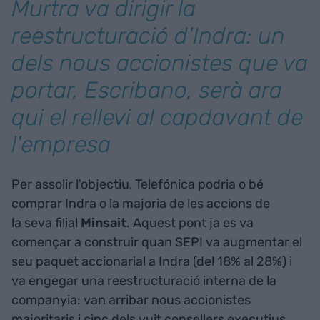
Murtra va dirigir la
reestructuració d'Indra: un
dels nous accionistes que va
portar, Escribano, serà ara
qui el rellevi al capdavant de
l'empresa
Per assolir l'objectiu, Telefónica podria o bé
comprar Indra o la majoria de les accions de
la seva filial
Minsait
. Aquest pont ja es va
començar a construir quan SEPI va augmentar el
seu paquet accionarial a Indra (del 18% al 28%) i
va engegar una reestructuració interna de la
companyia: van arribar nous accionistes
majoritaris i cinc dels vuit consellers executius