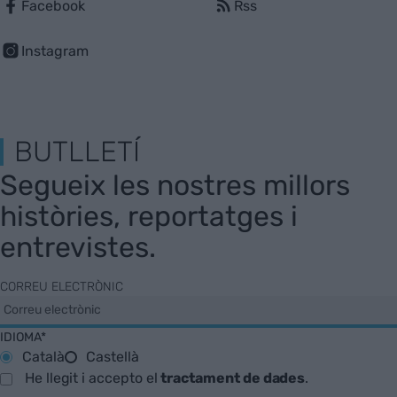
Facebook
Rss
Instagram
BUTLLETÍ
Segueix les nostres millors
històries, reportatges i
entrevistes.
CORREU ELECTRÒNIC
IDIOMA*
Català
Castellà
He llegit i accepto el
tractament de dades
.