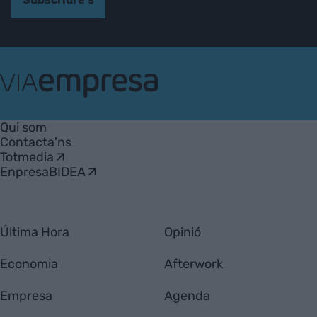
VIA
Empresa
Qui som
Contacta'ns
Totmedia
EnpresaBIDEA
Última Hora
Opinió
Economia
Afterwork
Empresa
Agenda