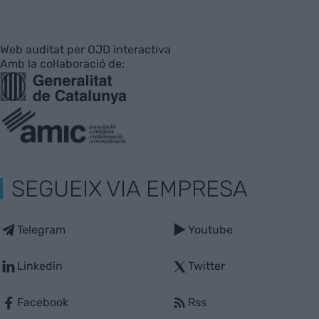
Web auditat per OJD interactiva
Amb la col·laboració de:
SEGUEIX VIA EMPRESA
Telegram
Youtube
Linkedin
Twitter
Facebook
Rss