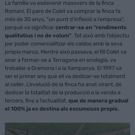
La família va esdevenir masovers de la finca
Romaní. El pare de Colet va comprar la finca fa
més de 30 anys, "un punt d'inflexió a l'empresa",
perquè va significar
centrar-se en "rendiments
qualitatius i no de volum"
. Tot això amb l'objectiu
per poder comercialitzar els caldos amb la seva
pròpia marca. Mentre això passava, el fill Colet va
anar a formar-se a Tarragona en enologia, va
treballar a Gramona i a la Xampanya. El 1997 va
ser el primer any que ell va dedicar-se totalment
al celler. L'evolució de la finca ha anat virant, de
dedicar la totalitat de la producció a la venda a
tercers, fins a l'actualitat,
que de manera gradual
el 100% ja es destina als escumosos propis.