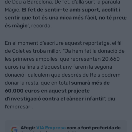
de Déu a Barcelona. De fet, d'allà surt la paraula
Màgic.
El fet de sentir-te amb suport, acollit i
sentir que tot és una mica més fàcil, no té preu;
és màgic
", recorda.
En el moment d'escriure aquest reportatge, el fill
de Colet es troba millor. "Ja hem fet la donació de
les primeres ampolles, que representen 20.660
euros i a finals d'aquest any farem la segona
donació i calculem que després de Reis podrem
donar la resta, que en total
sumarà més de
60.000 euros en aquest projecte
d'investigació contra el càncer infantil
", diu
l'empresari.
Afegir
VIA Empresa
com a font preferida de