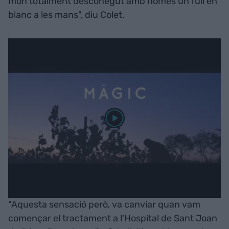
món totalment desconegut amb només un full en
blanc a les mans", diu Colet.
"Aquesta sensació però, va canviar quan vam
començar el tractament a l'Hospital de Sant Joan