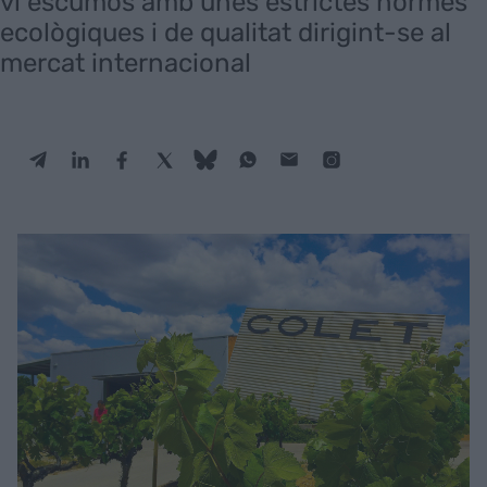
vi escumós amb unes estrictes normes
ecològiques i de qualitat dirigint-se al
mercat internacional