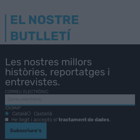
EL NOSTRE
BUTLLETÍ
Les nostres millors
històries, reportatges i
entrevistes.
CORREU ELECTRÒNIC
IDIOMA*
Català
Castellà
He llegit i accepto el
tractament de dades
.
Subscriure's