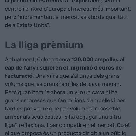
la producció es dedica a l'exportació
, sent el
centre i el nord d'Europa el mercat més important,
però "incrementant el mercat asiàtic de qualitat i
dels Estats Units".
La lliga prèmium
Actualment, Colet elabora
120.000 ampolles al
cap de l'any i superen el mig milió d'euros de
facturació
. Una xifra que s'allunya dels grans
volums que les grans famílies del cava mouen.
Però quan hom "elabora un vi o un cava hi ha
grans empreses que fan milions d'ampolles i per
tant es pot veure que per volum és impossible
arribar als seus costos i s'ha de jugar una altra
lliga", reflexiona. I per competir en el mercat, Colet
el que proposa és un producte dirigit a un públic