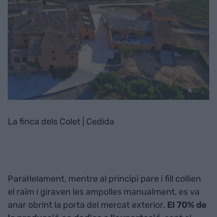
La finca dels Colet | Cedida
Paral·lelament, mentre al principi pare i fill collien
el raïm i giraven les ampolles manualment, es va
anar obrint la porta del mercat exterior.
El 70% de