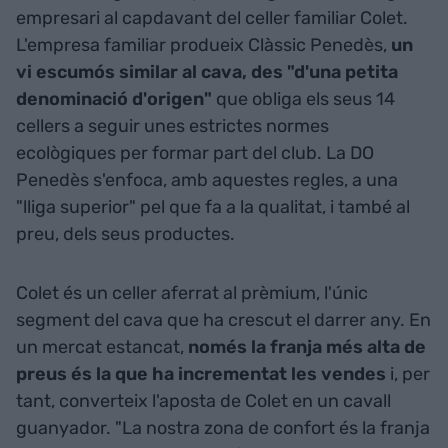
empresari al capdavant del celler familiar Colet.
L'empresa familiar produeix Clàssic Penedès,
un
vi escumós similar al cava, des "d'una petita
denominació d'origen"
que obliga els seus 14
cellers a seguir unes estrictes normes
ecològiques per formar part del club. La DO
Penedès s'enfoca, amb aquestes regles, a una
"lliga superior" pel que fa a la qualitat, i també al
preu, dels seus productes.
Colet és un celler aferrat al prèmium, l'únic
segment del cava que ha crescut el darrer any. En
un mercat estancat,
només la franja més alta de
preus és la que ha incrementat les vendes
i, per
tant, converteix l'aposta de Colet en un cavall
guanyador. "La nostra zona de confort és la franja