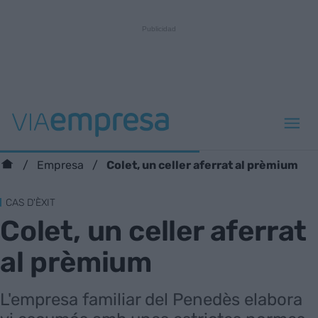
Colet, un celler aferrat al prèmium
Empresa
CAS D'ÈXIT
Colet, un celler aferrat
al prèmium
L'empresa familiar del Penedès elabora