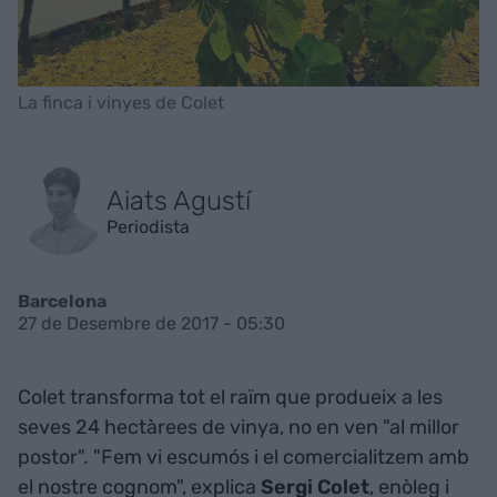
La finca i vinyes de Colet
Aiats Agustí
Periodista
Barcelona
27 de Desembre de 2017 - 05:30
Colet transforma tot el raïm que produeix a les
seves 24 hectàrees de vinya, no en ven "al millor
postor". "Fem vi escumós i el comercialitzem amb
el nostre cognom", explica
Sergi Colet
, enòleg i