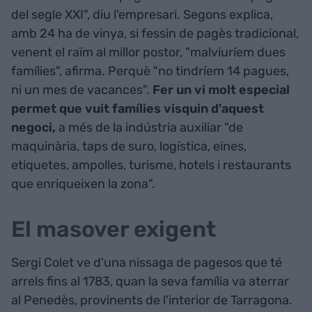
del segle XXI", diu l'empresari. Segons explica,
amb 24 ha de vinya, si fessin de pagès tradicional,
venent el raïm al millor postor, "malviuríem dues
famílies", afirma. Perquè "no tindríem 14 pagues,
ni un mes de vacances".
Fer un vi molt especial
permet que vuit famílies visquin d'aquest
negoci,
a més de la indústria auxiliar "de
maquinària, taps de suro, logística, eines,
etiquetes, ampolles, turisme, hotels i restaurants
que enriqueixen la zona".
El masover exigent
Sergi Colet ve d'una nissaga de pagesos que té
arrels fins al 1783, quan la seva família va aterrar
al Penedès, provinents de l'interior de Tarragona.