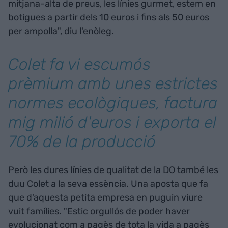
mitjana-alta de preus, les línies gurmet, estem en
botigues a partir dels 10 euros i fins als 50 euros
per ampolla", diu l'enòleg.
Colet fa vi escumós
prèmium amb unes estrictes
normes ecològiques, factura
mig milió d'euros i exporta el
70% de la producció
Però les dures línies de qualitat de la DO també les
duu Colet a la seva essència. Una aposta que fa
que d'aquesta petita empresa en puguin viure
vuit famílies. "Estic orgullós de poder haver
evolucionat com a pagès de tota la vida a pagès