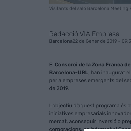
Visitants del saló Barcelona Meeting 
Redacció VIA Empresa
22 de Gener de 2019 - 09:
Barcelona
El
Consorci de la Zona Franca d
Barcelona-URL
, han inaugurat e
per a empreses emergents del sect
de 2019.
L'objectiu d'aquest programa és o
iniciatives empresarials innovado
mercat, aconseguir inversió o prep
corporacions, ha informat el Cons