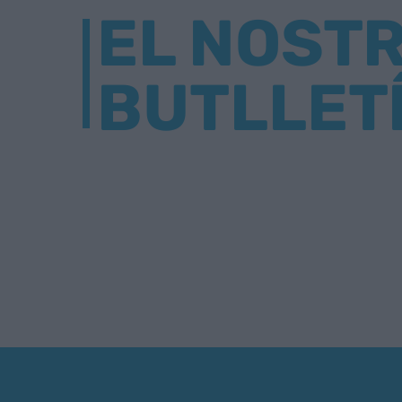
EL NOST
BUTLLET