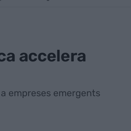
ca accelera
er a empreses emergents