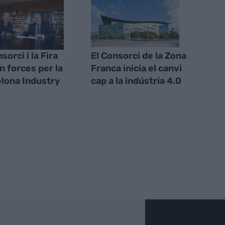
sorci i la Fira
El Consorci de la Zona
 forces per la
Franca inicia el canvi
lona Industry
cap a la indústria 4.0