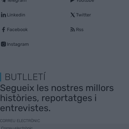
Telegram
Youtube
Linkedin
Twitter
Facebook
Rss
Instagram
BUTLLETÍ
Segueix les nostres millors
històries, reportatges i
entrevistes.
CORREU ELECTRÒNIC