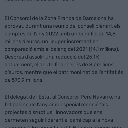
El Consorci de la Zona Franca de Barcelona ha
aprovat, durant una reunió del consell plenari, els
comptes de l’any 2022 amb un benefici de 14,8
milions d’euros, un lleuger increment en
comparació amb el balanç del 2021 (14,1 milions).
Després d’assolir una reducció del 25,1%,
actualment, el deute financer és de 8,7 milions
d’euros, mentre que el patrimoni net de l’entitat és
de 573,9 milions.
El delegat de l’Estat al Consorci, Pere Navarro, ha
fet balanç de l’any amb especial menció “als
projectes disruptius i innovadors que ens
permeten seguir liderant el camí cap a la nova
economia”. En aquest sentit, Navarro afegeix que