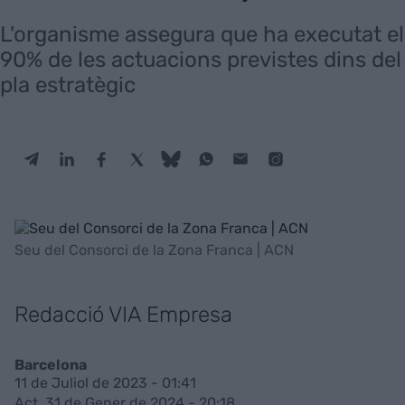
L'organisme assegura que ha executat el
90% de les actuacions previstes dins del
pla estratègic
Seu del Consorci de la Zona Franca | ACN
Redacció VIA Empresa
Barcelona
11 de Juliol de 2023 - 01:41
Act. 31 de Gener de 2024 - 20:18