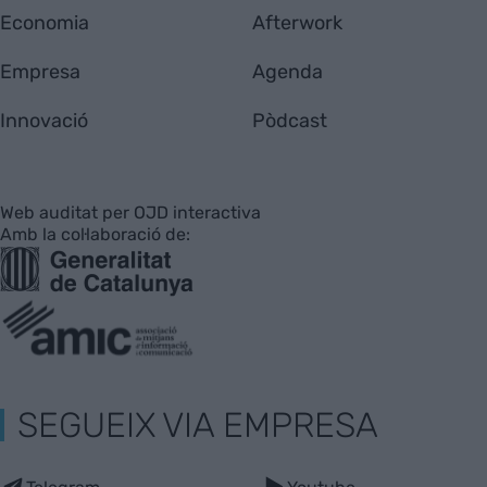
Economia
Afterwork
Empresa
Agenda
Innovació
Pòdcast
Web auditat per OJD interactiva
Amb la col·laboració de:
SEGUEIX VIA EMPRESA