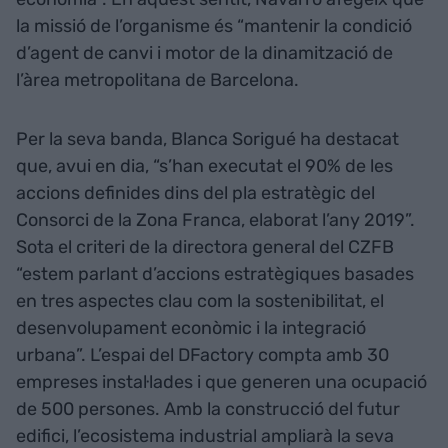
la missió de l’organisme és “mantenir la condició
d’agent de canvi i motor de la dinamització de
l’àrea metropolitana de Barcelona.
Per la seva banda, Blanca Sorigué ha destacat
que, avui en dia, “s’han executat el 90% de les
accions definides dins del pla estratègic del
Consorci de la Zona Franca, elaborat l’any 2019”.
Sota el criteri de la directora general del CZFB
“estem parlant d’accions estratègiques basades
en tres aspectes clau com la sostenibilitat, el
desenvolupament econòmic i la integració
urbana”. L’espai del DFactory compta amb 30
empreses instal·lades i que generen una ocupació
de 500 persones. Amb la construcció del futur
edifici, l’ecosistema industrial ampliarà la seva