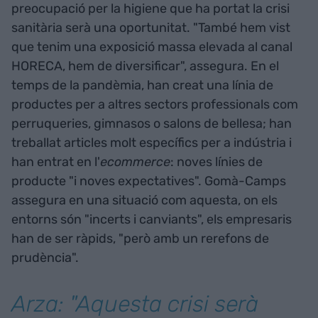
preocupació per la higiene que ha portat la crisi
sanitària serà una oportunitat. "També hem vist
que tenim una exposició massa elevada al canal
HORECA, hem de diversificar", assegura. En el
temps de la pandèmia, han creat una línia de
productes per a altres sectors professionals com
perruqueries, gimnasos o salons de bellesa; han
treballat articles molt específics per a indústria i
han entrat en l'
ecommerce
: noves línies de
producte "i noves expectatives". Gomà-Camps
assegura en una situació com aquesta, on els
entorns són "incerts i canviants", els empresaris
han de ser ràpids, "però amb un rerefons de
prudència".
Arza: "Aquesta crisi serà