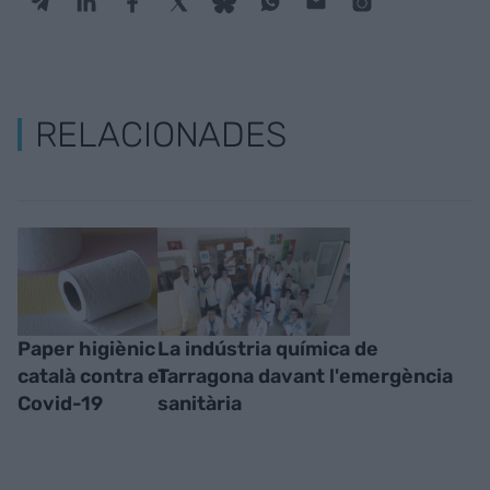
RELACIONADES
Paper higiènic
La indústria química de
català contra el
Tarragona davant l'emergència
Covid-19
sanitària