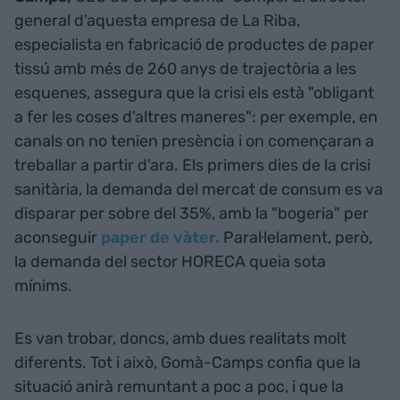
general d'aquesta empresa de La Riba,
especialista en fabricació de productes de paper
tissú amb més de 260 anys de trajectòria a les
esquenes, assegura que la crisi els està "obligant
a fer les coses d'altres maneres": per exemple, en
canals on no tenien presència i on començaran a
treballar a partir d'ara. Els primers dies de la crisi
sanitària, la demanda del mercat de consum es va
disparar per sobre del 35%, amb la "bogeria" per
aconseguir
paper de vàter.
Paral·lelament, però,
la demanda del sector HORECA queia sota
mínims.
Es van trobar, doncs, amb dues realitats molt
diferents. Tot i això, Gomà-Camps confia que la
situació anirà remuntant a poc a poc, i que la