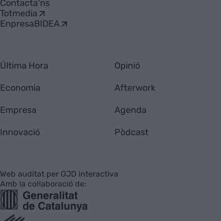
Contacta'ns
Totmedia
EnpresaBIDEA
Última Hora
Opinió
Economia
Afterwork
Empresa
Agenda
Innovació
Pòdcast
Web auditat per OJD interactiva
Amb la col·laboració de: