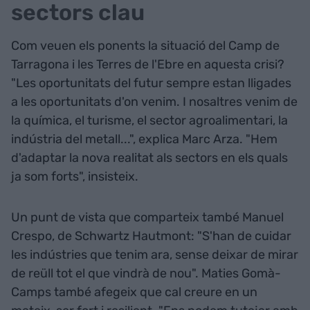
sectors clau
Com veuen els ponents la situació del Camp de
Tarragona i les Terres de l'Ebre en aquesta crisi?
"Les oportunitats del futur sempre estan lligades
a les oportunitats d'on venim. I nosaltres venim de
la química, el turisme, el sector agroalimentari, la
indústria del metall...", explica Marc Arza. "Hem
d'adaptar la nova realitat als sectors en els quals
ja som forts", insisteix.
Un punt de vista que comparteix també Manuel
Crespo, de Schwartz Hautmont: "S'han de cuidar
les indústries que tenim ara, sense deixar de mirar
de reüll tot el que vindrà de nou". Maties Gomà-
Camps també afegeix que cal creure en un