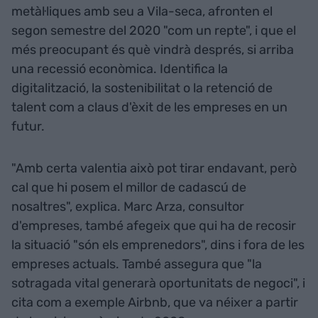
metàl·liques amb seu a Vila-seca, afronten el
segon semestre del 2020 "com un repte", i que el
més preocupant és què vindrà després, si arriba
una recessió econòmica. Identifica la
digitalització, la sostenibilitat o la retenció de
talent com a claus d'èxit de les empreses en un
futur.
"Amb certa valentia això pot tirar endavant, però
cal que hi posem el millor de cadascú de
nosaltres", explica. Marc Arza, consultor
d'empreses, també afegeix que qui ha de recosir
la situació "són els emprenedors", dins i fora de les
empreses actuals. També assegura que "la
sotragada vital generarà oportunitats de negoci", i
cita com a exemple Airbnb, que va néixer a partir