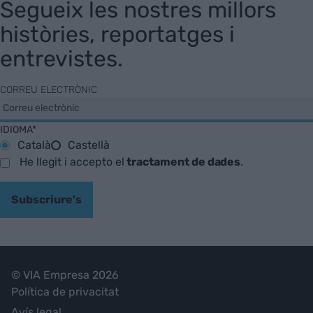
Segueix les nostres millors
històries, reportatges i
entrevistes.
CORREU ELECTRÒNIC
IDIOMA*
Català
Castellà
He llegit i accepto el
tractament de dades
.
Subscriure's
© VIA Empresa 2026
Política de privacitat
Avís legal