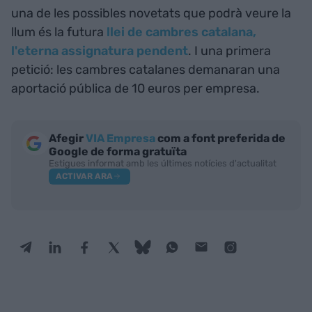
una de les possibles novetats que podrà veure la
llum és la futura
llei de cambres catalana,
l'eterna assignatura pendent
. I una primera
petició: les cambres catalanes demanaran una
aportació pública de 10 euros per empresa.
Afegir
VIA Empresa
com a font preferida de
Google de forma gratuïta
Estigues informat amb les últimes notícies d'actualitat
ACTIVAR ARA