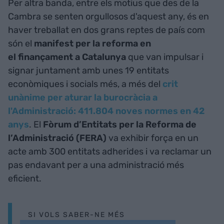
Per altra banda, entre els motius que des de la
Cambra se senten orgullosos d'aquest any, és en
haver treballat en dos grans reptes de país com
són el
manifest per la reforma en
el finançament a Catalunya
que van impulsar i
signar juntament amb unes 19 entitats
econòmiques i socials més, a més del
crit
unànime per aturar la burocràcia a
l'Administració: 411.804 noves normes en 42
anys
. El
Fòrum d’Entitats per la Reforma de
l’Administració (FERA)
va exhibir força en un
acte amb 300 entitats adherides i va reclamar un
pas endavant per a una administració més
eficient.
SI VOLS SABER-NE MÉS