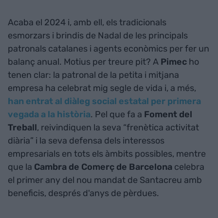
Acaba el 2024 i, amb ell, els tradicionals
esmorzars i brindis de Nadal de les principals
patronals catalanes i agents econòmics per fer un
balanç anual. Motius per treure pit? A
Pimec
ho
tenen clar: la patronal de la petita i mitjana
empresa ha celebrat mig segle de vida i, a més,
han entrat al diàleg social estatal per primera
vegada a la història
. Pel que fa a
Foment del
Treball
, reivindiquen la seva “frenètica activitat
diària” i la seva defensa dels interessos
empresarials en tots els àmbits possibles, mentre
que la
Cambra de Comerç de Barcelona
celebra
el primer any del nou mandat de Santacreu amb
beneficis, després d'anys de pèrdues.