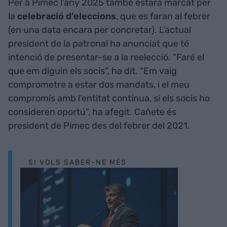
Per a Pimec l’any 2025 també estarà marcat per
la
celebració d’eleccions
, que es faran al febrer
(en una data encara per concretar). L’actual
president de la patronal ha anunciat que té
intenció de presentar-se a la reelecció. “Faré el
que em diguin els socis”, ha dit. “Em vaig
comprometre a estar dos mandats, i el meu
compromís amb l’entitat continua, si els socis ho
consideren oportú”, ha afegit. Cañete és
president de Pimec des del febrer del 2021.
SI VOLS SABER-NE MÉS