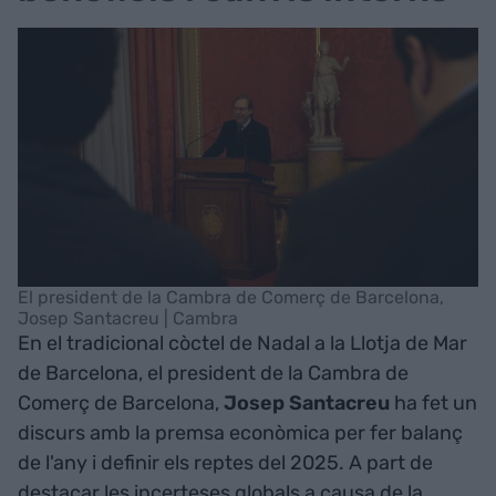
El president de la Cambra de Comerç de Barcelona,
Josep Santacreu | Cambra
En el tradicional còctel de Nadal a la Llotja de Mar
de Barcelona, el president de la Cambra de
Comerç de Barcelona,
Josep Santacreu
ha fet un
discurs amb la premsa econòmica per fer balanç
de l'any i definir els reptes del 2025. A part de
destacar les incerteses globals a causa de la