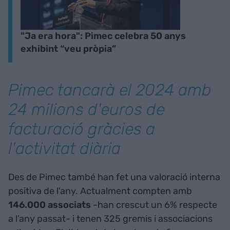
"Ja era hora": Pimec celebra 50 anys
exhibint “veu pròpia”
Pimec tancarà el 2024 amb
24 milions d'euros de
facturació gràcies a
l'activitat diària
Des de Pimec també han fet una valoració interna
positiva de l'any. Actualment compten amb
146.000 associats
-han crescut un 6% respecte
a l’any passat- i tenen 325 gremis i associacions