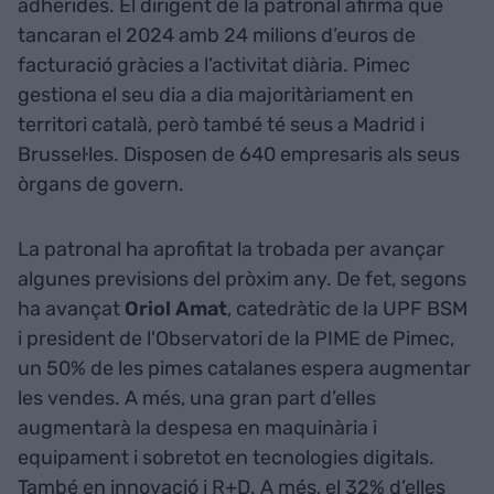
adherides. El dirigent de la patronal afirma que
tancaran el 2024 amb 24 milions d’euros de
facturació gràcies a l’activitat diària. Pimec
gestiona el seu dia a dia majoritàriament en
territori català, però també té seus a Madrid i
Brussel·les. Disposen de 640 empresaris als seus
òrgans de govern.
La patronal ha aprofitat la trobada per avançar
algunes previsions del pròxim any. De fet, segons
ha avançat
Oriol Amat
, catedràtic de la UPF BSM
i president de l'Observatori de la PIME de Pimec,
un 50% de les pimes catalanes espera augmentar
les vendes. A més, una gran part d’elles
augmentarà la despesa en maquinària i
equipament i sobretot en tecnologies digitals.
També en innovació i R+D. A més, el 32% d’elles