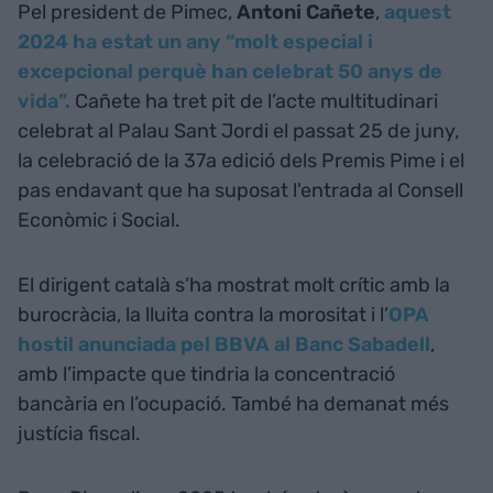
Pel president de Pimec,
Antoni Cañete
,
aquest
2024 ha estat un any “molt especial i
excepcional perquè han celebrat 50 anys de
vida”.
Cañete ha tret pit de l’acte multitudinari
celebrat al Palau Sant Jordi el passat 25 de juny,
la celebració de la 37a edició dels Premis Pime i el
pas endavant que ha suposat l'entrada al Consell
Econòmic i Social.
El dirigent català s’ha mostrat molt crític amb la
burocràcia, la lluita contra la morositat i l’
OPA
hostil anunciada pel BBVA al Banc Sabadell
,
amb l’impacte que tindria la concentració
bancària en l’ocupació. També ha demanat més
justícia fiscal.