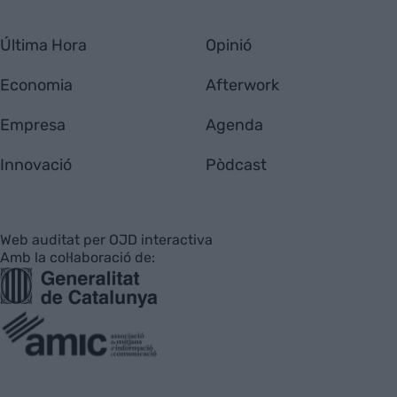
Última Hora
Opinió
Economia
Afterwork
Empresa
Agenda
Innovació
Pòdcast
Web auditat per OJD interactiva
Amb la col·laboració de: