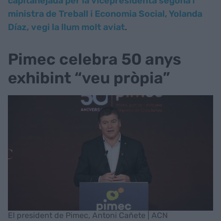
capitanejada per la vicepresidenta segona i
ministra de Treball i Economia Social, Yolanda
Díaz, vegi la llum molt aviat
.
Pimec celebra 50 anys
exhibint “veu pròpia”
El president de Pimec, Antoni Cañete | ACN