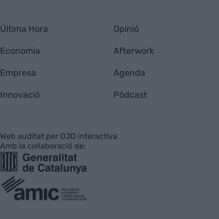
Última Hora
Opinió
Economia
Afterwork
Empresa
Agenda
Innovació
Pòdcast
Web auditat per OJD interactiva
Amb la col·laboració de: