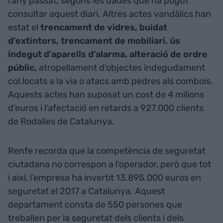
l’any passat, segons les dades que ha pogut
consultar aquest diari. Altres actes vandàlics han
estat el
trencament de vidres, buidat
d’extintors, trencament de mobiliari, ús
indegut d’aparells d’alarma, alteració de ordre
públic,
atropellament d’objectes indegudament
col.locats a la via o atacs amb pedres als combois.
Aquests actes han suposat un cost de 4 milions
d’euros i l’afectació en retards a 927.000 clients
de Rodalies de Catalunya.
Renfe recorda que la competència de seguretat
ciutadana no correspon a l'operador, però que tot
i així, l’empresa ha invertit 13.895.000 euros en
seguretat el 2017 a Catalunya. Aquest
departament consta de 550 persones que
treballen per la seguretat dels clients i dels