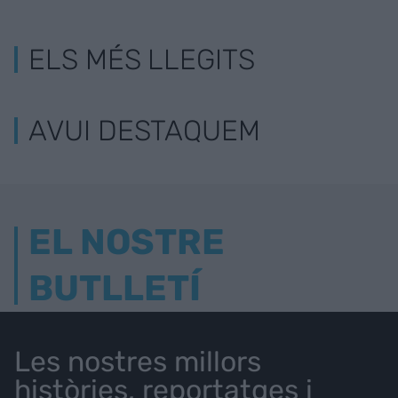
ELS MÉS LLEGITS
AVUI DESTAQUEM
EL NOSTRE
BUTLLETÍ
Les nostres millors
històries, reportatges i