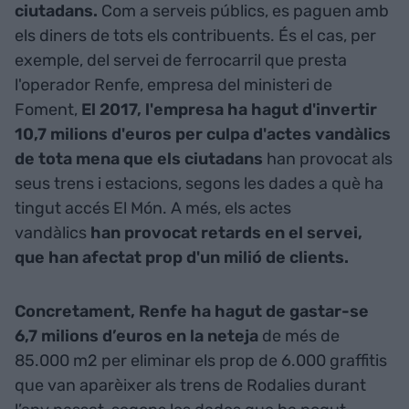
ciutadans.
Com a serveis públics, es paguen amb
els diners de tots els contribuents. És el cas, per
exemple, del servei de ferrocarril que presta
l'operador Renfe, empresa del ministeri de
Foment,
El 2017, l'empresa ha hagut d'invertir
10,7 milions d'euros per culpa d'actes vandàlics
de tota mena que els ciutadans
han provocat als
seus trens i estacions, segons les dades a què ha
tingut accés El Món. A més, els actes
vandàlics
han provocat retards en el servei,
que han afectat prop d'un milió de clients.
Concretament, Renfe ha hagut de gastar-se
6,7 milions d’euros en la neteja
de més de
85.000 m2 per eliminar els prop de 6.000 graffitis
que van aparèixer als trens de Rodalies durant