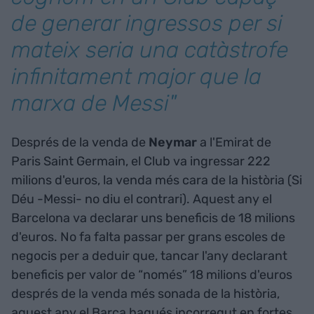
de generar ingressos per si
mateix seria una catàstrofe
infinitament major que la
marxa de Messi"
Després de la venda de
Neymar
a l'Emirat de
Paris Saint Germain, el Club va ingressar 222
milions d'euros, la venda més cara de la història (Si
Déu -Messi- no diu el contrari). Aquest any el
Barcelona va declarar uns beneficis de 18 milions
d'euros. No fa falta passar per grans escoles de
negocis per a deduir que, tancar l'any declarant
beneficis per valor de “només” 18 milions d'euros
després de la venda més sonada de la història,
aquest any el Barça hagués incorregut en fortes