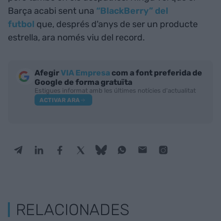
Barça acabi sent una
“BlackBerry” del
futbol
que, després d'anys de ser un producte
estrella, ara només viu del record.
Afegir
VIA Empresa
com a font preferida de
Google de forma gratuïta
Estigues informat amb les últimes notícies d'actualitat
ACTIVAR ARA
RELACIONADES