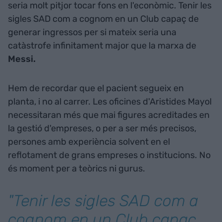
seria molt pitjor tocar fons en l'econòmic. Tenir les
sigles SAD com a cognom en un Club capaç de
generar ingressos per si mateix seria una
catàstrofe infinitament major que la marxa de
Messi.
Hem de recordar que el pacient segueix en
planta, i no al carrer. Les oficines d'Aristides Mayol
necessitaran més que mai figures acreditades en
la gestió d'empreses, o per a ser més precisos,
persones amb experiència solvent en el
reflotament de grans empreses o institucions. No
és moment per a teòrics ni gurus.
"Tenir les sigles SAD com a
cognom en un Club capaç