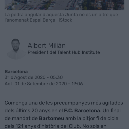
La pedra angular d'aquesta Junta no és un altre que
l'anomenat Espai Barça | iStock
Albert Milián
President del Talent Hub Institute
Barcelona
31 d'Agost de 2020 - 05:30
Act. 01 de Setembre de 2020 - 19:06
Comença una de les precampanyes més agitades
dels últims 20 anys en el
F.C. Barcelona
. Un final
de mandat de
Bartomeu
amb la pitjor fi de cicle
dels 121 anys d'història del Club. No sols en