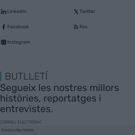
Linkedin
Twitter
Facebook
Rss
Instagram
BUTLLETÍ
Segueix les nostres millors
històries, reportatges i
entrevistes.
CORREU ELECTRÒNIC