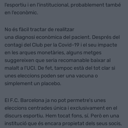
l'esportiu i en l'institucional, probablement també
en l'econòmic.
No és fàcil tractar de realitzar
una diagnosi econòmica del pacient. Després del
contagi del Club per la Covid-19 i el seu impacte
en les arques monetàries, alguns metges
suggereixen que seria recomanable baixar al
malalt a l'UCI. De fet, tampoc està del tot clar si
unes eleccions poden ser una vacuna o
simplement un placebo.
El F.C. Barcelona ja no pot permetre's unes
eleccions centrades única i exclusivament en el
discurs esportiu. Hem tocat fons, sí. Però en una
institució que és encara propietat dels seus socis,