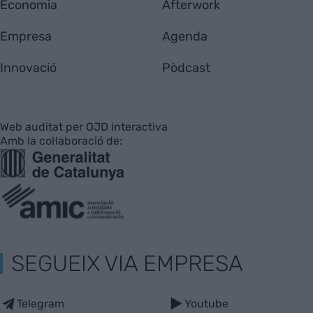
Economia
Afterwork
Empresa
Agenda
Innovació
Pòdcast
Web auditat per OJD interactiva
Amb la col·laboració de:
SEGUEIX VIA EMPRESA
Telegram
Youtube