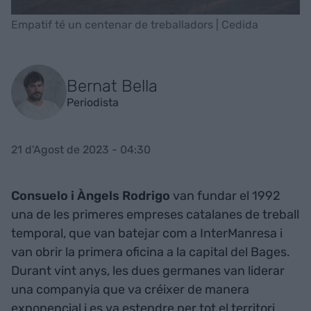
Empatif té un centenar de treballadors | Cedida
Bernat Bella
Periodista
21 d'Agost de 2023 - 04:30
Consuelo i Àngels Rodrigo
van fundar el 1992
una de les primeres empreses catalanes de treball
temporal, que van batejar com a InterManresa i
van obrir la primera oficina a la capital del Bages.
Durant vint anys, les dues germanes van liderar
una companyia que va créixer de manera
exponencial i es va estendre per tot el territori