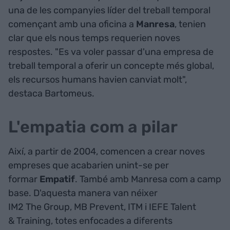
una de les companyies líder del treball temporal
començant amb una oficina a
Manresa
, tenien
clar que els nous temps requerien noves
respostes. "Es va voler passar d'una empresa de
treball temporal a oferir un concepte més global,
els recursos humans havien canviat molt",
destaca Bartomeus.
L'empatia com a pilar
Així, a partir de 2004, comencen a crear noves
empreses que acabarien unint-se per
formar
Empatif
. També amb Manresa com a camp
base. D'aquesta manera van néixer
IM2 The Group, MB Prevent, ITM i IEFE Talent
& Training, totes enfocades a diferents