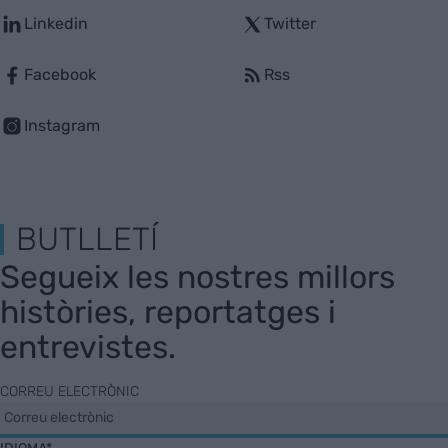
Linkedin
Twitter
Facebook
Rss
Instagram
BUTLLETÍ
Segueix les nostres millors
històries, reportatges i
entrevistes.
CORREU ELECTRÒNIC