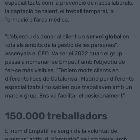
especialitzats com la prevenció de riscos laborals,
la captació de talent, el treball temporal, la
formació o l'àrea mèdica.
"L'objectiu és donar al client un
servei global
en
tots els àmbits de la gestió de les persones",
assenyala el CEO. Va ser el 2022 quan el grup
passa a nomenar-se Empatif amb l'objectiu de
fer-se més visibles: "Teníem molts clients en
diferents llocs de Catalunya i Madrid per diferents
especialitzats i no sabien que treballaven amb un
mateix grup. Ens va facilitar el posicionament".
150.000 treballadors
El nom d'Empatif va sorgir de la voluntat de
plasmar l'actitud "d'empatia" de l'empresa, amb