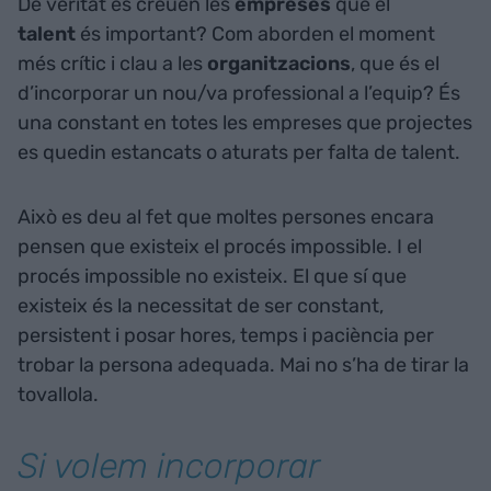
De veritat es creuen les
empreses
que el
talent
és important? Com aborden el moment
més crític i clau a les
organitzacions
, que és el
d’incorporar un nou/va professional a l’equip? És
una constant en totes les empreses que projectes
es quedin estancats o aturats per falta de talent.
Això es deu al fet que moltes persones encara
pensen que existeix el procés impossible. I el
procés impossible no existeix. El que sí que
existeix és la necessitat de ser constant,
persistent i posar hores, temps i paciència per
trobar la persona adequada. Mai no s’ha de tirar la
tovallola.
Si volem incorporar