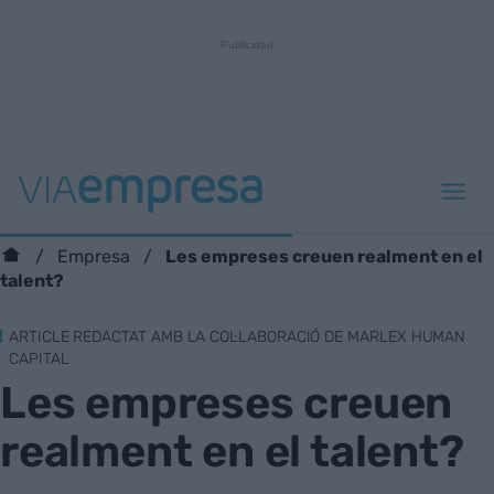
Les empreses creuen realment en el
Empresa
talent?
ARTICLE REDACTAT AMB LA COL·LABORACIÓ DE MARLEX HUMAN
CAPITAL
Les empreses creuen
realment en el talent?