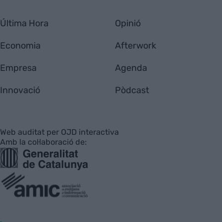
Última Hora
Opinió
Economia
Afterwork
Empresa
Agenda
Innovació
Pòdcast
Web auditat per OJD interactiva
Amb la col·laboració de: