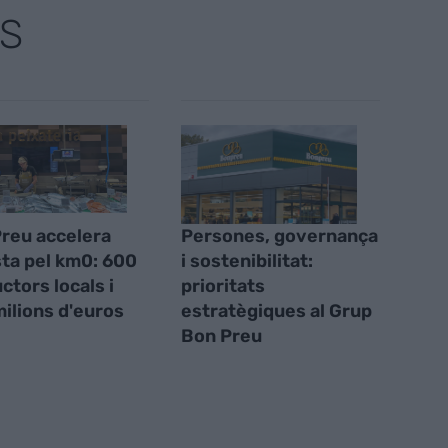
S
reu accelera
Persones, governança
sta pel km0: 600
i sostenibilitat:
ctors locals i
prioritats
ilions d'euros
estratègiques al Grup
Bon Preu