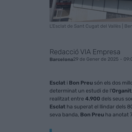
L'Esclat de Sant Cugat del Vallès | Ber
Redacció VIA Empresa
29 de Gener de 2025 - 09:
Barcelona
Esclat
i
Bon Preu
són els dos mill
determinat un estudi de l'
Organit
realitzat entre
4.900
dels seus so
Esclat
ha superat el llindar dels 
seva banda,
Bon Preu
ha anotat 