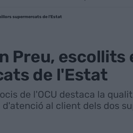
 millors supermercats de l'Estat
n Preu, escollits 
ts de l'Estat
cis de l'OCU destaca la qualit
i d'atenció al client dels dos 