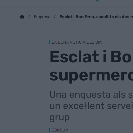
Esclat i Bon Preu, escollits els dos
Empresa
LA BONA NOTICIA DEL DIA
Esclat i Bo
supermerca
Una enquesta als so
un excel·lent serve
grup
CONSUM