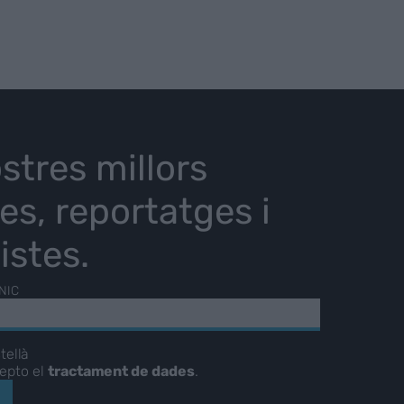
stres millors
ies, reportatges i
istes.
NIC
tellà
cepto el
tractament de dades
.