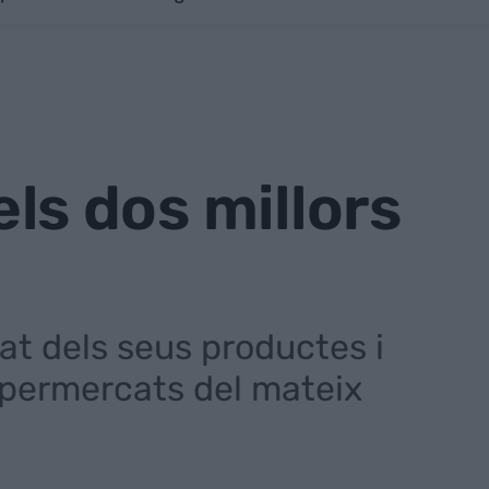
els dos millors
at dels seus productes i
supermercats del mateix