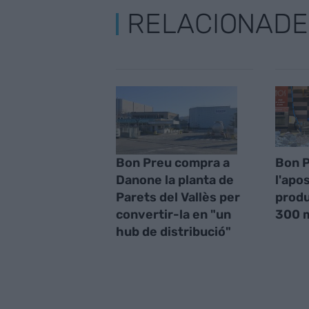
RELACIONADE
Bon Preu compra a
Bon P
Danone la planta de
l'apo
Parets del Vallès per
produ
convertir-la en "un
300 m
hub de distribució"