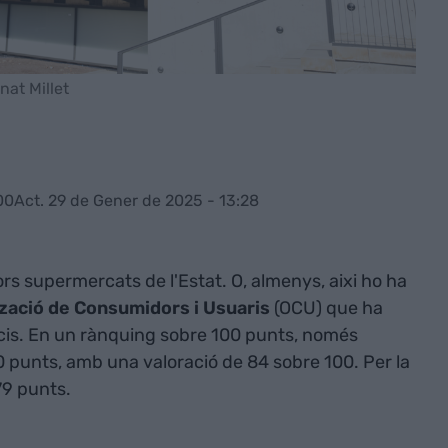
nat Millet
00
Act. 29 de Gener de 2025 - 13:28
ors supermercats de l'Estat. O, almenys, aixi ho ha
zació de Consumidors i Usuaris
(OCU) que ha
cis. En un rànquing sobre 100 punts, només
80 punts, amb una valoració de 84 sobre 100. Per la
79 punts.