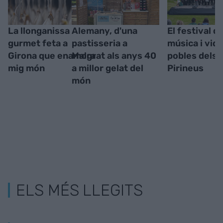
La llonganissa
Alemany, d'una
El festival q
gurmet feta a
pastisseria a
música i vida
Girona que enamora
Malgrat als anys 40
pobles dels
mig món
a millor gelat del
Pirineus
món
ELS MÉS LLEGITS