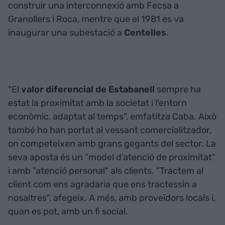
construir una interconnexió amb Fecsa a
Granollers i Roca, mentre que el 1981 es va
inaugurar una subestació a
Centelles
.
"El
valor diferencial de Estabanell
sempre ha
estat la proximitat amb la societat i l'entorn
econòmic, adaptat al temps", emfatitza Caba. Això
també ho han portat al vessant comercialitzador,
on competeixen amb grans gegants del sector. La
seva aposta és un "model d'atenció de proximitat"
i amb "atenció personal" als clients. "Tractem al
client com ens agradaria que ens tractessin a
nosaltres", afegeix. A més, amb proveïdors locals i,
quan es pot, amb un fi social.