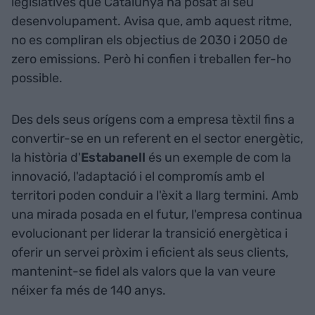
legislatives que Catalunya ha posat al seu
desenvolupament. Avisa que, amb aquest ritme,
no es compliran els objectius de 2030 i 2050 de
zero emissions. Però hi confien i treballen fer-ho
possible.
Des dels seus orígens com a empresa tèxtil fins a
convertir-se en un referent en el sector energètic,
la història d'
Estabanell
és un exemple de com la
innovació, l'adaptació i el compromís amb el
territori poden conduir a l'èxit a llarg termini. Amb
una mirada posada en el futur, l'empresa continua
evolucionant per liderar la transició energètica i
oferir un servei pròxim i eficient als seus clients,
mantenint-se fidel als valors que la van veure
néixer fa més de 140 anys.