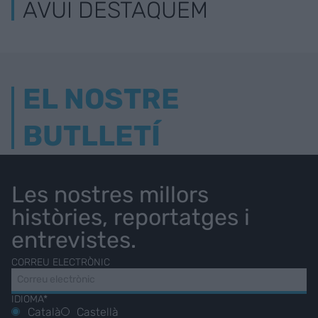
AVUI DESTAQUEM
EL NOSTRE
BUTLLETÍ
Les nostres millors
històries, reportatges i
entrevistes.
CORREU ELECTRÒNIC
IDIOMA*
Català
Castellà