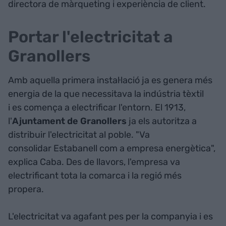
directora de màrqueting i experiència de client.
Portar l'electricitat a
Granollers
Amb aquella primera instal·lació ja es genera més
energia de la que necessitava la indústria tèxtil
i es comença a electrificar l'entorn. El 1913,
l'
Ajuntament de Granollers
ja els autoritza a
distribuir l'electricitat al poble. "Va
consolidar Estabanell com a empresa energètica",
explica Caba. Des de llavors, l'empresa va
electrificant tota la comarca i la regió més
propera.
L'electricitat va agafant pes per la companyia i es