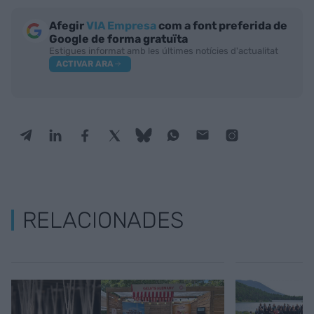
Afegir
VIA Empresa
com a font preferida de
Google de forma gratuïta
Estigues informat amb les últimes notícies d'actualitat
ACTIVAR ARA
RELACIONADES