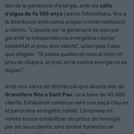
des de la generació d'energia, amb els
salts
d'aigua de fa 100 anys
i parcs fotovoltaics, fins a
la distribució amb xarxa pròpia i comercialització
a clients. "L'aposta per la generació és clau per
garantir la independència energètica i donar
estabilitat al preu dels clients", assenyala Caba,
que afegeix: "Si passa qualsevol cosa al món i el
preu es dispara, el preu de la nostra energia no es
dispari".
Amb una xarxa de distribució que abasta des de
Granollers fins a Sant Pau
i una base de 45.000
clients, Estabanell continua sent una peça clau en
el panorama energètic català. L'empresa no
només busca estabilitzar els preus de l'energia
per als seus clients, sinó també fomentar un