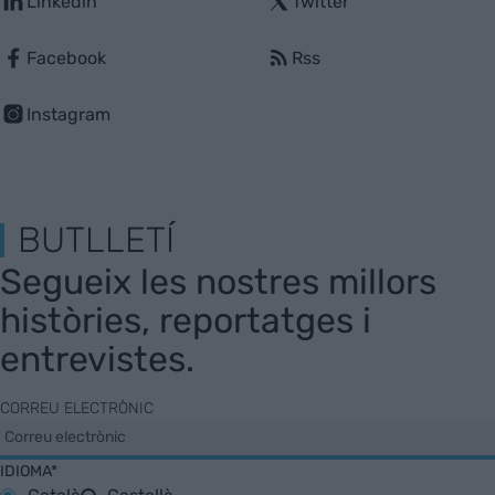
Linkedin
Twitter
Facebook
Rss
Instagram
BUTLLETÍ
Segueix les nostres millors
històries, reportatges i
entrevistes.
CORREU ELECTRÒNIC
IDIOMA*