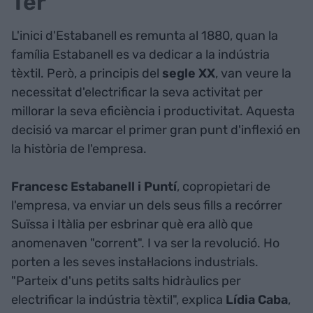
Ter
L'inici d'Estabanell es remunta al 1880, quan la
família Estabanell es va dedicar a la indústria
tèxtil. Però, a principis del
segle XX
, van veure la
necessitat d'electrificar la seva activitat per
millorar la seva eficiència i productivitat. Aquesta
decisió va marcar el primer gran punt d'inflexió en
la història de l'empresa.
Francesc Estabanell i Puntí
, copropietari de
l'empresa, va enviar un dels seus fills a recórrer
Suïssa i Itàlia per esbrinar què era allò que
anomenaven "corrent". I va ser la revolució. Ho
porten a les seves instal·lacions industrials.
"Parteix d'uns petits salts hidràulics per
electrificar la indústria tèxtil", explica
Lídia Caba
,