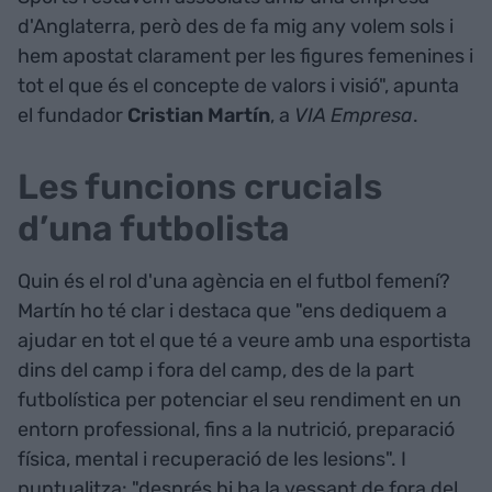
d'Anglaterra, però des de fa mig any volem sols i
hem apostat clarament per les figures femenines i
tot el que és el concepte de valors i visió", apunta
el fundador
Cristian Martín
, a
VIA Empresa
.
Les funcions crucials
d’una futbolista
Quin és el rol d'una agència en el futbol femení?
Martín ho té clar i destaca que "ens dediquem a
ajudar en tot el que té a veure amb una esportista
dins del camp i fora del camp, des de la part
futbolística per potenciar el seu rendiment en un
entorn professional, fins a la nutrició, preparació
física, mental i recuperació de les lesions". I
puntualitza: "després hi ha la vessant de fora del