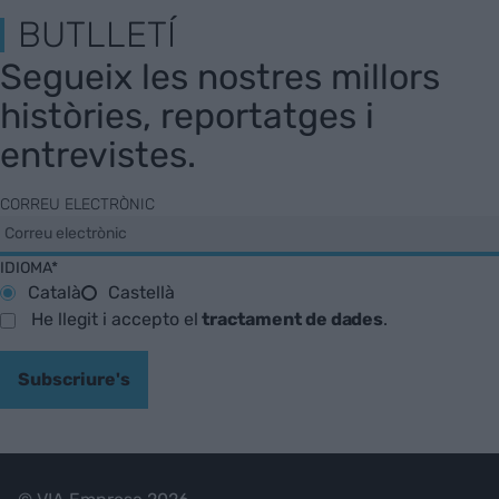
BUTLLETÍ
Segueix les nostres millors
històries, reportatges i
entrevistes.
CORREU ELECTRÒNIC
IDIOMA*
Català
Castellà
He llegit i accepto el
tractament de dades
.
Subscriure's