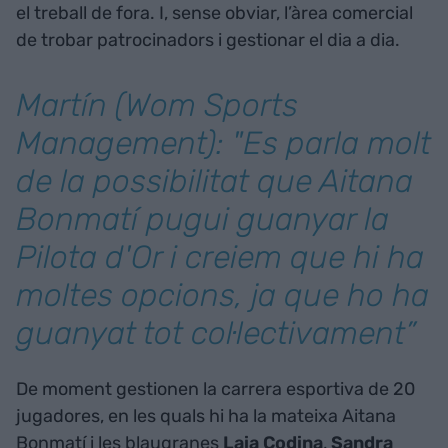
el treball de fora. I, sense obviar, l’àrea comercial
de trobar patrocinadors i gestionar el dia a dia.
Martín (Wom Sports
Management): "Es parla molt
de la possibilitat que Aitana
Bonmatí pugui guanyar la
Pilota d'Or i creiem que hi ha
moltes opcions, ja que ho ha
guanyat tot col·lectivament”
De moment gestionen la carrera esportiva de 20
jugadores, en les quals hi ha la mateixa Aitana
Bonmatí i les blaugranes
Laia Codina
,
Sandra