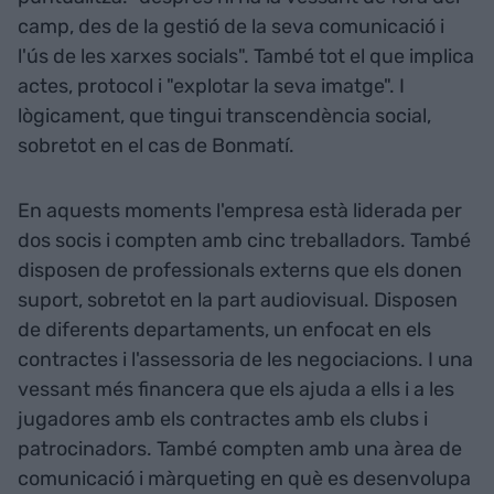
camp, des de la gestió de la seva comunicació i
l'ús de les xarxes socials". També tot el que implica
actes, protocol i "explotar la seva imatge". I
lògicament, que tingui transcendència social,
sobretot en el cas de Bonmatí.
En aquests moments l'empresa està liderada per
dos socis i compten amb cinc treballadors. També
disposen de professionals externs que els donen
suport, sobretot en la part audiovisual. Disposen
de diferents departaments, un enfocat en els
contractes i l'assessoria de les negociacions. I una
vessant més financera que els ajuda a ells i a les
jugadores amb els contractes amb els clubs i
patrocinadors. També compten amb una àrea de
comunicació i màrqueting en què es desenvolupa