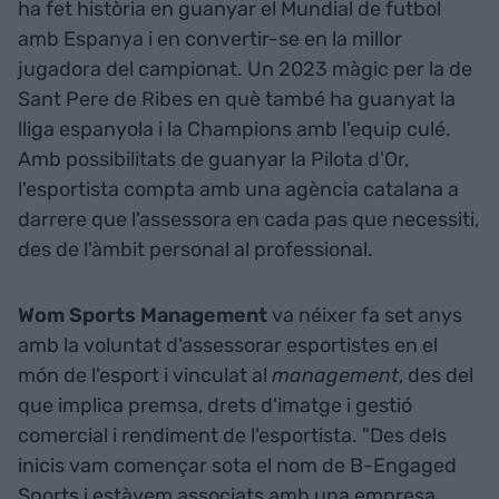
ha fet història en guanyar el Mundial de futbol
amb Espanya i en convertir-se en la millor
jugadora del campionat. Un 2023 màgic per la de
Sant Pere de Ribes en què també ha guanyat la
lliga espanyola i la Champions amb l'equip culé.
Amb possibilitats de guanyar la Pilota d'Or,
l'esportista compta amb una agència catalana a
darrere que l'assessora en cada pas que necessiti,
des de l'àmbit personal al professional.
Wom Sports Management
va néixer fa set anys
amb la voluntat d'assessorar esportistes en el
món de l'esport i vinculat al
management
, des del
que implica premsa, drets d'imatge i gestió
comercial i rendiment de l'esportista. "Des dels
inicis vam començar sota el nom de B-Engaged
Sports i estàvem associats amb una empresa