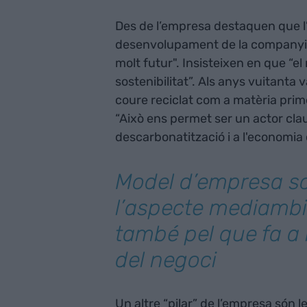
Des de l’empresa destaquen que l’a
desenvolupament de la companyia. 
molt futur". Insisteixen en que “el
sostenibilitat”. Als anys vuitanta 
coure reciclat com a matèria primer
“Això ens permet ser un actor clau
descarbonatització i a l'economia c
Model d’empresa so
l’aspecte mediambie
també pel que fa a l
del negoci
Un altre “pilar” de l’empresa són l