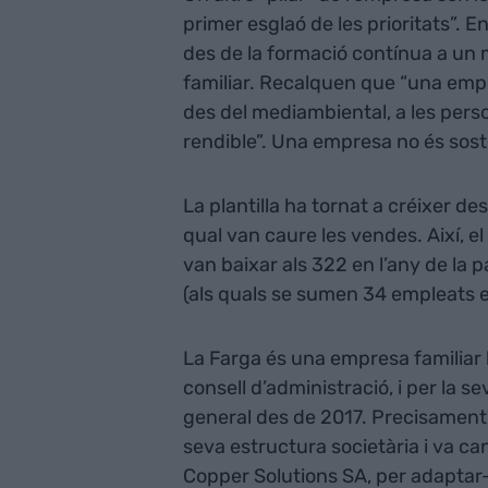
primer esglaó de les prioritats”. 
des de la formació contínua a un mo
familiar. Recalquen que “una empre
des del mediambiental, a les perso
rendible”. Una empresa no és sost
La plantilla ha tornat a créixer d
qual van caure les vendes. Així, 
van baixar als 322 en l’any de la 
(als quals se sumen 34 empleats 
La Farga és una empresa familiar 
consell d’administració, i per la sev
general des de 2017. Precisament,
seva estructura societària i va ca
Copper Solutions SA, per adaptar