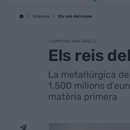
Els reis del coure
Empresa
CAMPIONS AMB ARRELS
Els reis de
La metal·lúrgica de
1.500 milions d’eur
matèria primera