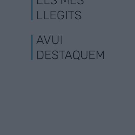
ELS MÉS
LLEGITS
AVUI
DESTAQUEM