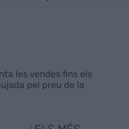
nta les vendes fins els
pujada pel preu de la