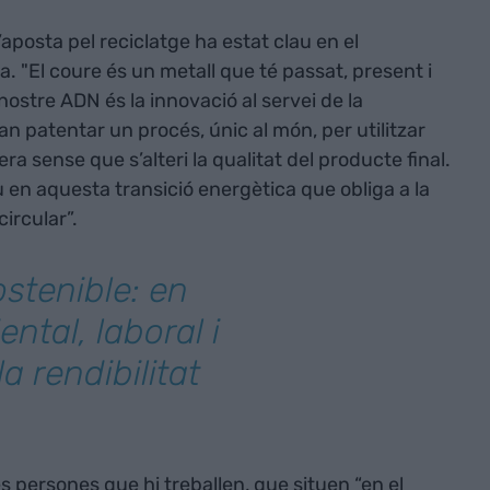
posta pel reciclatge ha estat clau en el
"El coure és un metall que té passat, present i
 nostre ADN és la innovació al servei de la
van patentar un procés, únic al món, per utilitzar
a sense que s’alteri la qualitat del producte final.
 en aquesta transició energètica que obliga a la
ircular”.
stenible: en
ntal, laboral i
a rendibilitat
es persones que hi treballen, que situen “en el