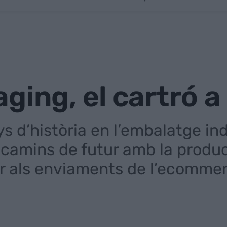
ging, el cartró a
 d’història en l’embalatge ind
camins de futur amb la produ
er als enviaments de l’ecomme