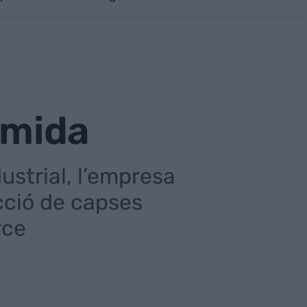
 mida
ustrial, l’empresa
cció de capses
rce