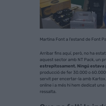
Martina Font a l'estand de Font Pa
Arribar fins aquí, però, no ha est
aquest sector amb NT Pack, un pro
estrepitosament. Ningú estava 
producció de fer 30.000 o 60.000 
servit per encertar-la amb Kartox
online i a més hi hem dedicat una
ressalta.