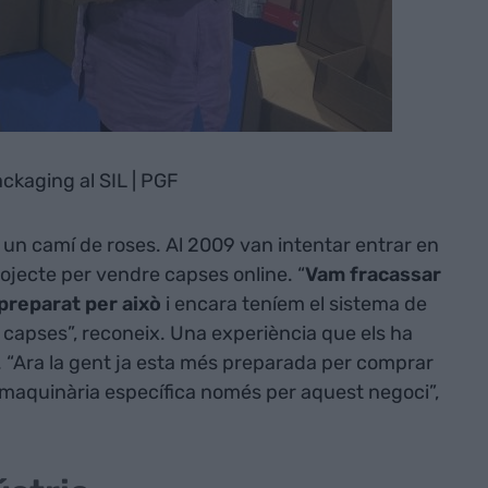
ckaging al SIL | PGF
at un camí de roses. Al 2009 van intentar entrar en
jecte per vendre capses online. “
Vam fracassar
preparat per això
i encara teníem el sistema de
capses”, reconeix. Una experiència que els ha
. “Ara la gent ja esta més preparada per comprar
 maquinària específica només per aquest negoci”,