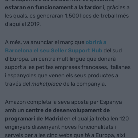
estaran en funcionament a la tardor
i, gràcies a
les quals, es generaran 1.500 llocs de treball més
d'aquí al 2019.
A més, va anunciar el març que
obrirà a
Barcelona el seu Seller Support Hub
del sud
d'Europa, un centre multilingüe que donarà
suport a les petites empreses franceses, italianes
i espanyoles que venen els seus productes a
través del
maketplace
de la companyia.
Amazon completa la seva aposta per Espanya
amb un
centre de desenvolupament de
programari de Madrid
en el qual ja treballen 120
enginyers dissenyant noves funcionalitats i
serveis per a les cinc webs que té a Europa, així