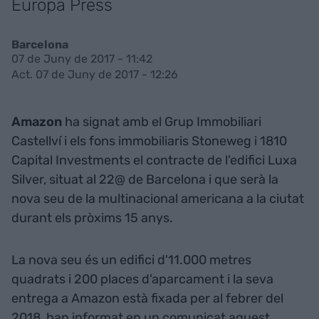
Europa Press
Barcelona
07 de Juny de 2017 - 11:42
Act. 07 de Juny de 2017 - 12:26
Amazon
ha signat amb el Grup Immobiliari
Castellví i els fons immobiliaris Stoneweg i 1810
Capital Investments el contracte de l'edifici Luxa
Silver, situat al 22@ de Barcelona i que serà la
nova seu de la multinacional americana a la ciutat
durant els pròxims 15 anys.
La nova seu és un edifici d'11.000 metres
quadrats i 200 places d'aparcament i la seva
entrega a Amazon està fixada per al febrer del
2018, han informat en un comunicat aquest