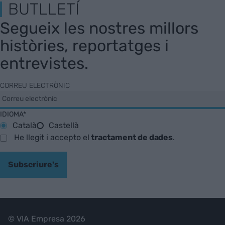
BUTLLETÍ
Segueix les nostres millors
històries, reportatges i
entrevistes.
CORREU ELECTRÒNIC
IDIOMA*
Català
Castellà
He llegit i accepto el
tractament de dades
.
Subscriure's
© VIA Empresa 2026