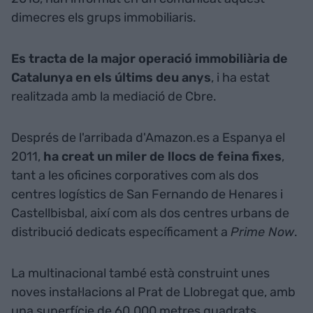
dimecres els grups immobiliaris.
Es tracta de la major operació immobiliària de
Catalunya en els últims deu anys
, i ha estat
realitzada amb la mediació de Cbre.
Després de l'arribada d'Amazon.es a Espanya el
2011,
ha creat un miler de llocs de feina fixes
,
tant a les oficines corporatives com als dos
centres logístics de San Fernando de Henares i
Castellbisbal, així com als dos centres urbans de
distribució dedicats específicament a
Prime Now
.
La multinacional també està construint unes
noves instal·lacions al Prat de Llobregat que, amb
una superfície de 60.000 metres quadrats,