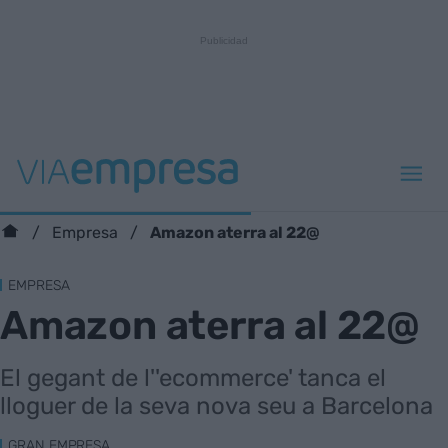
Amazon aterra al 22@
Empresa
EMPRESA
Amazon aterra al 22@
El gegant de l''ecommerce' tanca el
lloguer de la seva nova seu a Barcelona
GRAN EMPRESA