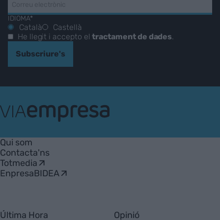
IDIOMA*
Català
Castellà
He llegit i accepto el
tractament de dades
.
Subscriure's
VIA
Empresa
Qui som
Contacta'ns
Totmedia
EnpresaBIDEA
Última Hora
Opinió