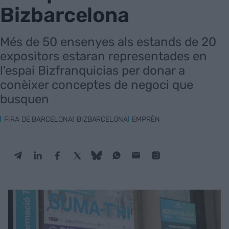
Bizbarcelona
Més de 50 ensenyes als estands de 20
expositors estaran representades en
l'espai Bizfranquicias per donar a
conèixer conceptes de negoci que
busquen
FIRA DE BARCELONA
BIZBARCELONA
EMPRÈN