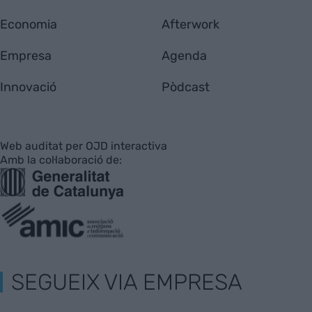
Economia
Afterwork
Empresa
Agenda
Innovació
Pòdcast
Web auditat per OJD interactiva
Amb la col·laboració de:
SEGUEIX VIA EMPRESA