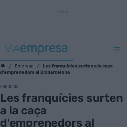
Les franquícies surten a la caça
Empresa
d'emprenedors al Bizbarcelona
NEGOCIS
Les franquícies surten
a la caça
d'emprenedors al