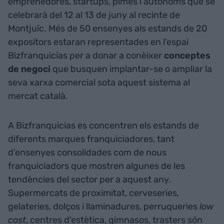
emprenedores, startups, pimes i autònoms que se
celebrarà del 12 al 13 de juny al recinte de
Montjuïc. Més de 50 ensenyes als estands de 20
expositors estaran representades en l'espai
Bizfranquicias per a donar a conèixer
conceptes
de negoci
que busquen implantar-se o ampliar la
seva xarxa comercial sota aquest sistema al
mercat català.
A Bizfranquicias es concentren els estands de
diferents marques franquiciadores, tant
d'ensenyes consolidades com de nous
franquiciadors que mostren algunes de les
tendències del sector per a aquest any.
Supermercats de proximitat, cerveseries,
gelateries, dolços i llaminadures, perruqueries
low
cost
, centres d'estètica, gimnasos, trasters són