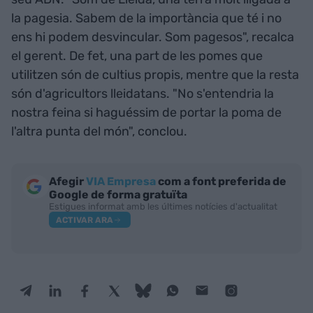
la pagesia. Sabem de la importància que té i no
ens hi podem desvincular. Som pagesos", recalca
el gerent. De fet, una part de les pomes que
utilitzen són de cultius propis, mentre que la resta
són d'agricultors lleidatans. "No s'entendria la
nostra feina si haguéssim de portar la poma de
l'altra punta del món", conclou.
Afegir
VIA Empresa
com a font preferida de
Google de forma gratuïta
Estigues informat amb les últimes notícies d'actualitat
ACTIVAR ARA