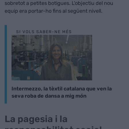
sobretot a petites botigues. L'objectiu del nou
equip era portar-ho fins al següent nivell.
SI VOLS SABER-NE MÉS
Intermezzo, la tèxtil catalana que ven la
seva roba de dansa a mig món
La pagesia i la