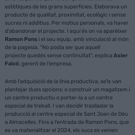
estètiques de les grans superfícies. Elaborava un
producte de qualitat, proximitat, ecològic i sense
sucres ni additius. Per motius personals, va haver
d'abandonar el projecte. I aquí és on va aparèixer
Ramon Pons
i el seu equip, amb vinculació al món
de la pagesia. "No podia ser que aquell
projecte quedés sense continuïtat", explica
Asier
Falcó
, gerent de l'empresa.
Amb l'adquisició de la línia productiva, se'ls van
plantejar dues opcions: o construir un magatzem i
un centre productiu o portar-la a un centre
especial de treball. I van decidir traslladar la
producció al centre especial de Sant Joan de Déu
a Almacelles. Fins a l'entrada de Ramon Pons, que
es va materialitzar el 2024, els sucs es venien