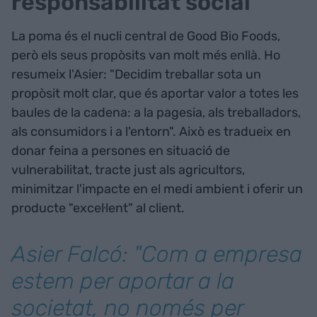
responsabilitat social
La poma és el nucli central de Good Bio Foods,
però els seus propòsits van molt més enllà. Ho
resumeix l'Asier: "Decidim treballar sota un
propòsit molt clar, que és aportar valor a totes les
baules de la cadena: a la pagesia, als treballadors,
als consumidors i a l'entorn". Això es tradueix en
donar feina a persones en situació de
vulnerabilitat, tracte just als agricultors,
minimitzar l'impacte en el medi ambient i oferir un
producte "excel·lent" al client.
Asier Falcó: "Com a empresa
estem per aportar a la
societat, no només per