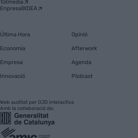
Totmedia
EnpresaBIDEA
Última Hora
Opinió
Economia
Afterwork
Empresa
Agenda
Innovació
Pòdcast
Web auditat per OJD interactiva
Amb la col·laboració de: