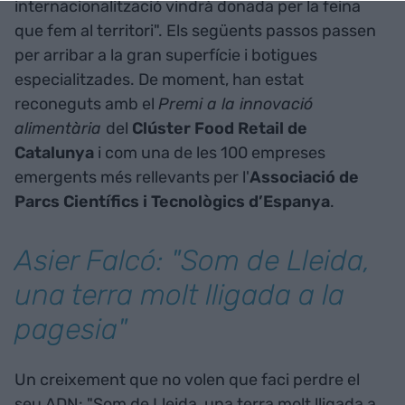
internacionalització vindrà donada per la feina
que fem al territori". Els següents passos passen
per arribar a la gran superfície i botigues
especialitzades. De moment, han estat
reconeguts amb el
Premi a la innovació
alimentària
del
Clúster Food Retail de
Catalunya
i com una de les 100 empreses
emergents més rellevants per l'
Associació de
Parcs Científics i Tecnològics d’Espanya
.
Asier Falcó: "Som de Lleida,
una terra molt lligada a la
pagesia"
Un creixement que no volen que faci perdre el
seu ADN: "Som de Lleida, una terra molt lligada a