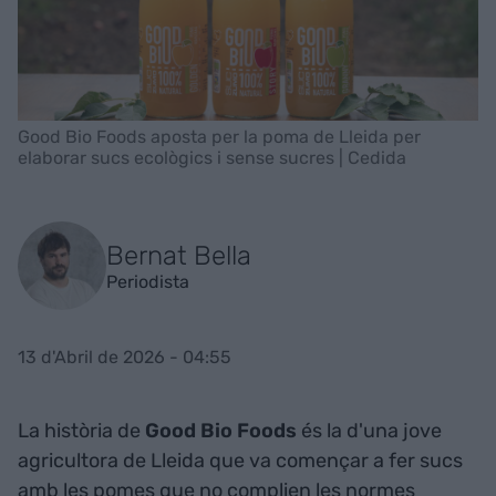
Good Bio Foods aposta per la poma de Lleida per
elaborar sucs ecològics i sense sucres | Cedida
Bernat Bella
Periodista
13 d'Abril de 2026 - 04:55
La història de
Good Bio Foods
és la d'una jove
agricultora de Lleida que va començar a fer sucs
amb les pomes que no complien les normes