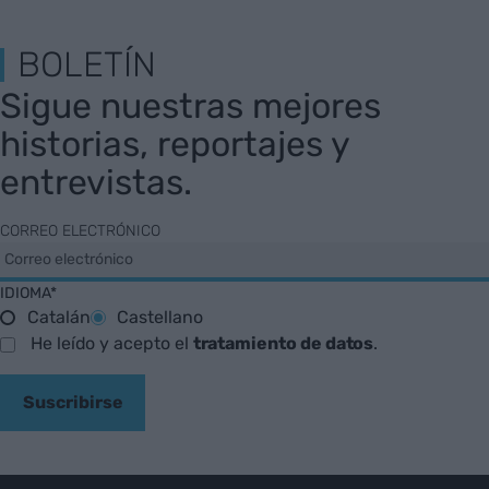
BOLETÍN
Sigue nuestras mejores
historias, reportajes y
entrevistas.
CORREO ELECTRÓNICO
IDIOMA*
Catalán
Castellano
He leído y acepto el
tratamiento de datos
.
Suscribirse