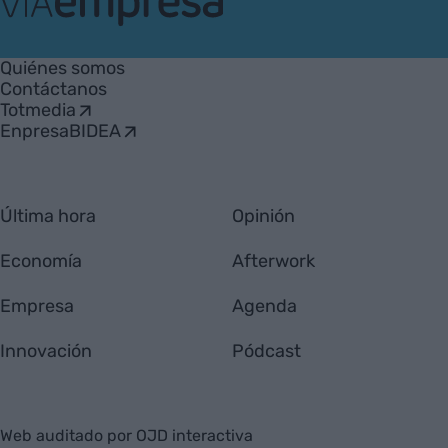
VIA
Empresa
Quiénes somos
Contáctanos
Totmedia
EnpresaBIDEA
Última hora
Opinión
Economía
Afterwork
Empresa
Agenda
Innovación
Pódcast
Web auditado por OJD interactiva