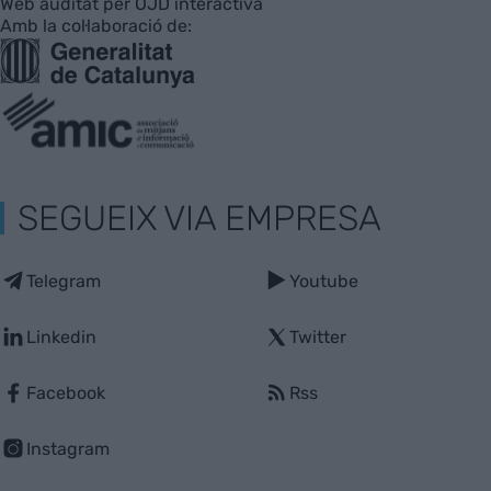
Web auditat per OJD interactiva
Amb la col·laboració de:
SEGUEIX VIA EMPRESA
Telegram
Youtube
Linkedin
Twitter
Facebook
Rss
Instagram