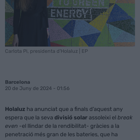
Carlota Pi, presidenta d'Holaluz | EP
Barcelona
20 de Juny de 2024 - 01:56
Holaluz
ha anunciat que a finals d'aquest any
espera que la seva
divisió solar
assoleixi el
break
even
-el llindar de la rendibilitat- gràcies a la
penetració més gran de les bateries, que ha