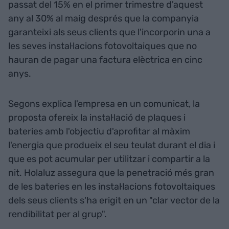
passat del 15% en el primer trimestre d'aquest
any al 30% al maig després que la companyia
garanteixi als seus clients que l'incorporin una a
les seves instal·lacions fotovoltaiques que no
hauran de pagar una factura elèctrica en cinc
anys.
Segons explica l'empresa en un comunicat, la
proposta ofereix la instal·lació de plaques i
bateries amb l'objectiu d'aprofitar al màxim
l'energia que produeix el seu teulat durant el dia i
que es pot acumular per utilitzar i compartir a la
nit. Holaluz assegura que la penetració més gran
de les bateries en les instal·lacions fotovoltaiques
dels seus clients s'ha erigit en un "clar vector de la
rendibilitat per al grup".