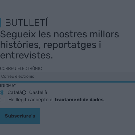
BUTLLETÍ
Segueix les nostres millors
històries, reportatges i
entrevistes.
CORREU ELECTRÒNIC
IDIOMA*
Català
Castellà
He llegit i accepto el
tractament de dades
.
Subscriure's