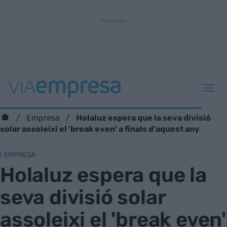
Holaluz espera que la seva divisió
Empresa
solar assoleixi el 'break even' a finals d'aquest any
EMPRESA
Holaluz espera que la
seva divisió solar
assoleixi el 'break even'