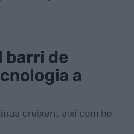
l barri de
tecnologia a
inua creixent així com ho