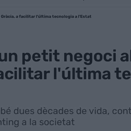
 Gràcia, a facilitar l'última tecnologia a l'Estat
un petit negoci a
acilitar l'última 
ebé dues dècades de vida, cont
nting a la societat