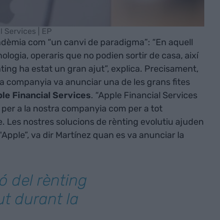
l Services | EP
pandèmia com “un canvi de paradigma”: “En aquell
ogia, operaris que no podien sortir de casa, així
nting ha estat un gran ajut”, explica. Precisament,
la companyia va anunciar una de les grans fites
le Financial Services
. “Apple Financial Services
t per a la nostra companyia com per a tot
e. Les nostres solucions de rènting evolutiu ajuden
'Apple”, va dir Martínez quan es va anunciar la
ó del rènting
ut durant la