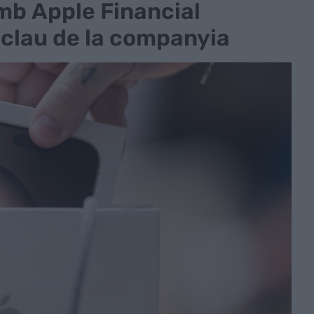
amb Apple Financial
 clau de la companyia