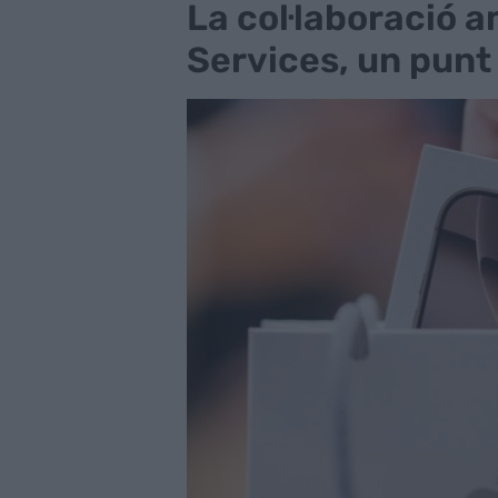
La col·laboració 
Services, un punt