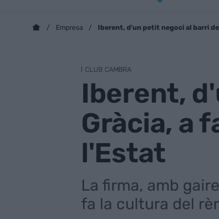
Iberent, d'un petit negoci al barri de
Empresa
CLUB CAMBRA
Iberent, d'
Gràcia, a f
l'Estat
La firma, amb gair
fa la cultura del rè