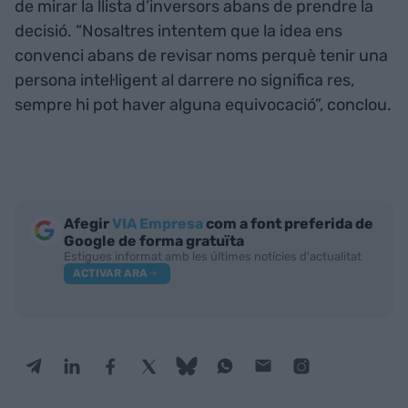
de mirar la llista d’inversors abans de prendre la
decisió. “Nosaltres intentem que la idea ens
convenci abans de revisar noms perquè tenir una
persona intel·ligent al darrere no significa res,
sempre hi pot haver alguna equivocació”, conclou.
Afegir
VIA Empresa
com a font preferida de
Google de forma gratuïta
Estigues informat amb les últimes notícies d'actualitat
ACTIVAR ARA