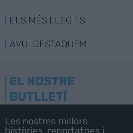
ELS MÉS LLEGITS
AVUI DESTAQUEM
EL NOSTRE
BUTLLETÍ
Les nostres millors
històries, reportatges i