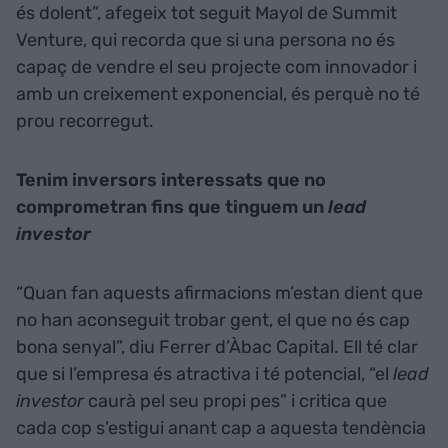
és dolent”, afegeix tot seguit Mayol de Summit
Venture, qui recorda que si una persona no és
capaç de vendre el seu projecte com innovador i
amb un creixement exponencial, és perquè no té
prou recorregut.
Tenim inversors interessats que no
comprometran fins que tinguem un
lead
investor
“Quan fan aquests afirmacions m’estan dient que
no han aconseguit trobar gent, el que no és cap
bona senyal”, diu Ferrer d’Àbac Capital. Ell té clar
que si l’empresa és atractiva i té potencial, “el
lead
investor
caurà pel seu propi pes” i critica que
cada cop s’estigui anant cap a aquesta tendència