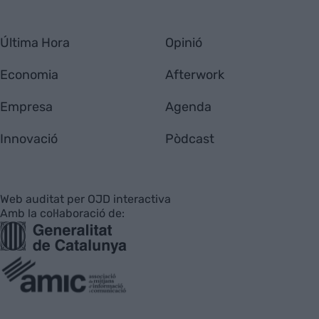
Última Hora
Opinió
Economia
Afterwork
Empresa
Agenda
Innovació
Pòdcast
Web auditat per OJD interactiva
Amb la col·laboració de: