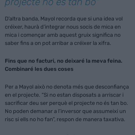
projecte no és tan bo"
D’altra banda, Mayol recorda que si una idea vol
créixer, haurà d’integrar nous socis de mica en
mica i començar amb aquest gruix significa no
saber fins a on pot arribar a créixer la xifra.
Fins que no facturi, no deixaré la meva feina.
Combinaré les dues coses
Per a Mayol això no denota més que desconfiança
en el projecte. “Si no estan disposats a arriscar i
sacrificar deu ser perquè el projecte no és tan bo.
No poden demanar a l’inversor que assumeixi un
risc si ells no ho fan”, respon de manera taxativa.