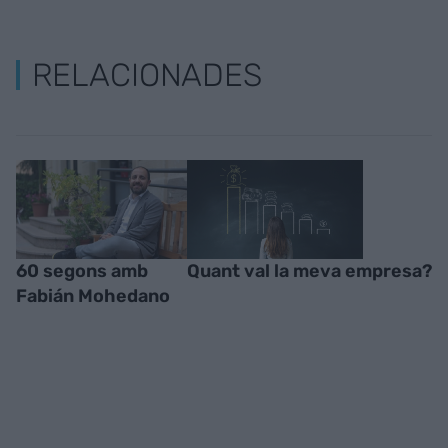
RELACIONADES
60 segons amb
Quant val la meva empresa?
Fabián Mohedano