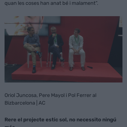
quan les coses han anat bé i malament”.
Oriol Juncosa, Pere Mayol i Pol Ferrer al
Bizbarcelona | AC
Rere el projecte estic sol, no necessito ningú