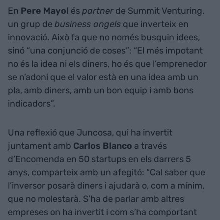
En
Pere Mayol
és
partner
de Summit Venturing,
un grup de
business angels
que inverteix en
innovació. Això fa que no només busquin idees,
sinó “una conjunció de coses”: “El més impotant
no és la idea ni els diners, ho és que l’emprenedor
se n’adoni que el valor està en una idea amb un
pla, amb diners, amb un bon equip i amb bons
indicadors”.
Una reflexió que Juncosa, qui ha invertit
juntament amb
Carlos Blanco
a través
d’Encomenda en 50 startups en els darrers 5
anys, comparteix amb un afegitó: “Cal saber que
l’inversor posarà diners i ajudarà o, com a mínim,
que no molestarà. S’ha de parlar amb altres
empreses on ha invertit i com s’ha comportant