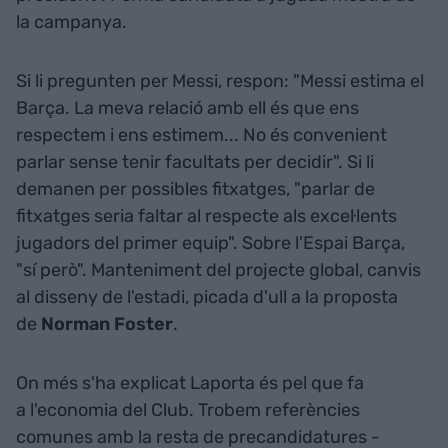
la campanya.
Si li pregunten per Messi, respon: "Messi estima el
Barça. La meva relació amb ell és que ens
respectem i ens estimem... No és convenient
parlar sense tenir facultats per decidir". Si li
demanen per possibles fitxatges, "parlar de
fitxatges seria faltar al respecte als excel·lents
jugadors del primer equip". Sobre l'Espai Barça,
"sí però". Manteniment del projecte global, canvis
al disseny de l'estadi, picada d'ull a la proposta
de
Norman Foster
.
On més s'ha explicat Laporta és pel que fa
a l'economia del Club. Trobem referències
comunes amb la resta de precandidatures -