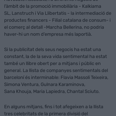
l'àmbit de la promoció immobiliària - Kalkiama
SL, Lanstruch i Via Llibertatis - la intermediació de
productes financers - Filial catalana de consum- i
el comerç al detall -Marcha Bellerina, no podria
haver-hi un nom d'empresa més laportià.
Si la publicitat dels seus negocis ha estat una
constant, la de la seva vida sentimental ha estat
també un llibre obert per a mitjans i públic en
general. La llista de companyes sentimentals del
barceloní és interminable: Flavia Massoli Teixeira,
Simona Ventura, Gulnara Karaminova,
Sana Khouja, Maria Lapiedra, Chantal Sciuto.
En alguns mitjans, fins i tot afegeixen a la llista
tres celebritats de la primera divisió del