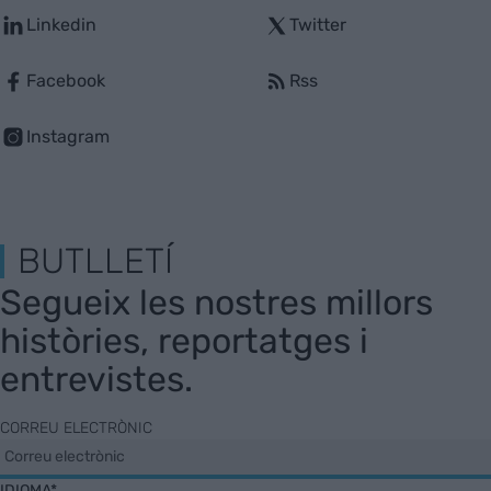
Linkedin
Twitter
Facebook
Rss
Instagram
BUTLLETÍ
Segueix les nostres millors
històries, reportatges i
entrevistes.
CORREU ELECTRÒNIC
IDIOMA*