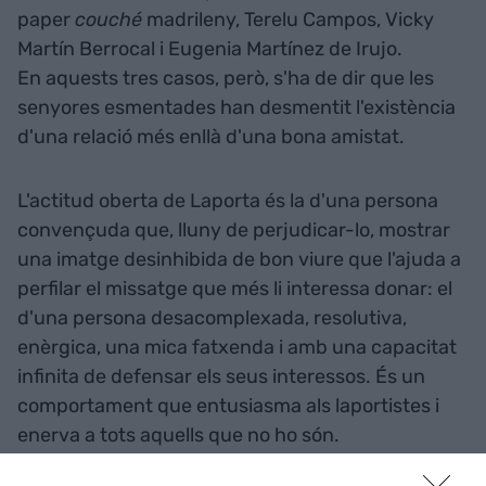
paper
couché
madrileny, Terelu Campos, Vicky
Martín Berrocal i Eugenia Martínez de Irujo.
En aquests tres casos, però, s'ha de dir que les
senyores esmentades han desmentit l'existència
d'una relació més enllà d'una bona amistat.
L'actitud oberta de Laporta és la d'una persona
convençuda que, lluny de perjudicar-lo, mostrar
una imatge desinhibida de bon viure que l'ajuda a
perfilar el missatge que més li interessa donar: el
d'una persona desacomplexada, resolutiva,
enèrgica, una mica fatxenda i amb una capacitat
infinita de defensar els seus interessos. És un
comportament que entusiasma als laportistes i
enerva a tots aquells que no ho són.