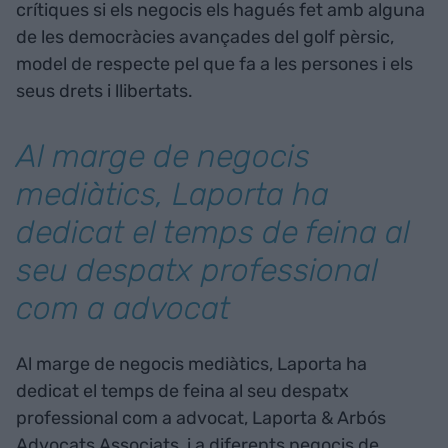
crítiques si els negocis els hagués fet amb alguna
de les democràcies avançades del golf pèrsic,
model de respecte pel que fa a les persones i els
seus drets i llibertats.
Al marge de negocis
mediàtics, Laporta ha
dedicat el temps de feina al
seu despatx professional
com a advocat
Al marge de negocis mediàtics, Laporta ha
dedicat el temps de feina al seu despatx
professional com a advocat, Laporta & Arbós
Advocats Associats, i a diferents negocis de