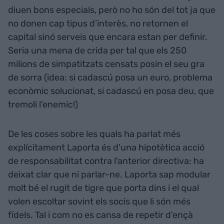
diuen bons especials, però no ho són del tot ja que
no donen cap tipus d’interès, no retornen el
capital sinó serveis que encara estan per definir.
Seria una mena de crida per tal que els 250
milions de simpatitzats censats posin el seu gra
de sorra (idea: si cadascú posa un euro, problema
econòmic solucionat, si cadascú en posa deu, que
tremoli l’enemic!)
De les coses sobre les quals ha parlat més
explícitament Laporta és d'una hipotètica acció
de responsabilitat contra l'anterior directiva: ha
deixat clar que ni parlar-ne. Laporta sap modular
molt bé el rugit de tigre que porta dins i el qual
volen escoltar sovint els socis que li són més
fídels. Tal i com no es cansa de repetir d'ençà