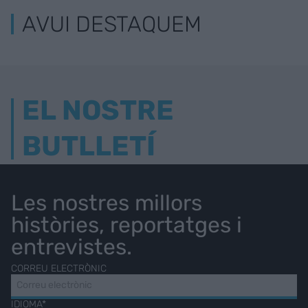
AVUI DESTAQUEM
EL NOSTRE
BUTLLETÍ
Les nostres millors
històries, reportatges i
entrevistes.
CORREU ELECTRÒNIC
IDIOMA*