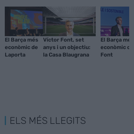
El Barça més
Víctor Font, set
El Barça més
econòmic de
anys i un objectiu:
econòmic de
Laporta
la Casa Blaugrana
Font
ELS MÉS LLEGITS