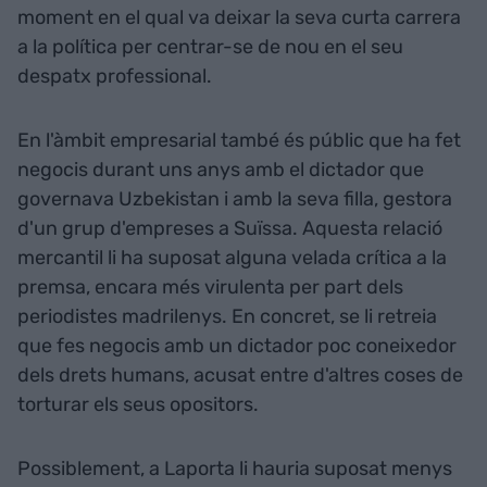
moment en el qual va deixar la seva curta carrera
a la política per centrar-se de nou en el seu
despatx professional.
En l'àmbit empresarial també és públic que ha fet
negocis durant uns anys amb el dictador que
governava Uzbekistan i amb la seva filla, gestora
d'un grup d'empreses a Suïssa. Aquesta relació
mercantil li ha suposat alguna velada crítica a la
premsa, encara més virulenta per part dels
periodistes madrilenys. En concret, se li retreia
que fes negocis amb un dictador poc coneixedor
dels drets humans, acusat entre d'altres coses de
torturar els seus opositors.
Possiblement, a Laporta li hauria suposat menys