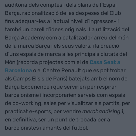
auditoria dels comptes i dels plans de l`Espai
Barça, racionalització de les despeses del Club
fins adequar-les a l’actual nivell d’ingressos- i
també un parell d’idees originals. La utilització del
Barça Academy com a catalitzador arreu del món
de la marca Barça i els seus valors, i la creació
d’uns espais de marca a les principals ciutats del
Món (recorda projectes com el de
Casa Seat a
Barcelona
o el Centre Renault que es pot trobar
als Camps Elisis de París) batejats amb el nom de
Barça Experience i que servirien per respirar
barcelonisme i incorporarien serveis com espais
de co-working, sales per visualitzar els partits, per
practicat e-sports, per vendre
merchandising
i,
en definitiva, ser un punt de trobada per a
barcelonistes i amants del futbol.