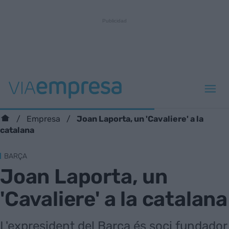
Joan Laporta, un 'Cavaliere' a la
Empresa
catalana
BARÇA
Joan Laporta, un
'Cavaliere' a la catalana
L'expresident del Barça és soci fundador