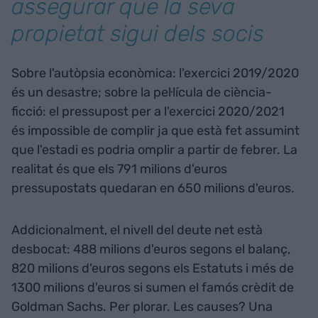
assegurar que la seva
propietat sigui dels socis
Sobre l'autòpsia econòmica: l'exercici 2019/2020
és un desastre; sobre la pel·lícula de ciència-
ficció: el pressupost per a l'exercici 2020/2021
és impossible de complir ja que està fet assumint
que l'estadi es podria omplir a partir de febrer. La
realitat és que els 791 milions d'euros
pressupostats quedaran en 650 milions d'euros.
Addicionalment, el nivell del deute net està
desbocat: 488 milions d'euros segons el balanç,
820 milions d'euros segons els Estatuts i més de
1300 milions d'euros si sumen el famós crèdit de
Goldman Sachs. Per plorar. Les causes? Una