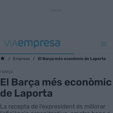
El Barça més econòmic de Laporta
Empresa
BARÇA
El Barça més econòmic
de Laporta
La recepta de l'expresident és millorar