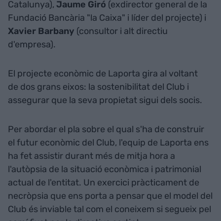
Catalunya),
Jaume Giró
(exdirector general de la
Fundació Bancària "la Caixa" i líder del projecte) i
Xavier Barbany
(consultor i alt directiu
d'empresa).
El projecte econòmic de Laporta gira al voltant
de dos grans eixos: la sostenibilitat del Club i
assegurar que la seva propietat sigui dels socis.
Per abordar el pla sobre el qual s'ha de construir
el futur econòmic del Club, l'equip de Laporta ens
ha fet assistir durant més de mitja hora a
l'autòpsia de la situació econòmica i patrimonial
actual de l'entitat. Un exercici pràcticament de
necròpsia que ens porta a pensar que el model del
Club és inviable tal com el coneixem si segueix pel