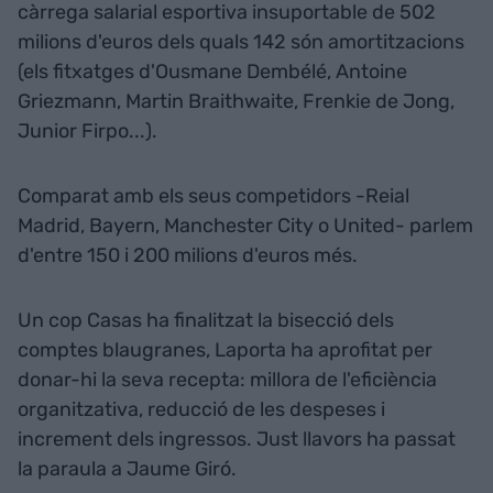
càrrega salarial esportiva insuportable de 502
milions d'euros dels quals 142 són amortitzacions
(els fitxatges d'Ousmane Dembélé, Antoine
Griezmann, Martin Braithwaite, Frenkie de Jong,
Junior Firpo...).
Comparat amb els seus competidors -Reial
Madrid, Bayern, Manchester City o United- parlem
d'entre 150 i 200 milions d'euros més.
Un cop Casas ha finalitzat la bisecció dels
comptes blaugranes, Laporta ha aprofitat per
donar-hi la seva recepta: millora de l'eficiència
organitzativa, reducció de les despeses i
increment dels ingressos. Just llavors ha passat
la paraula a Jaume Giró.