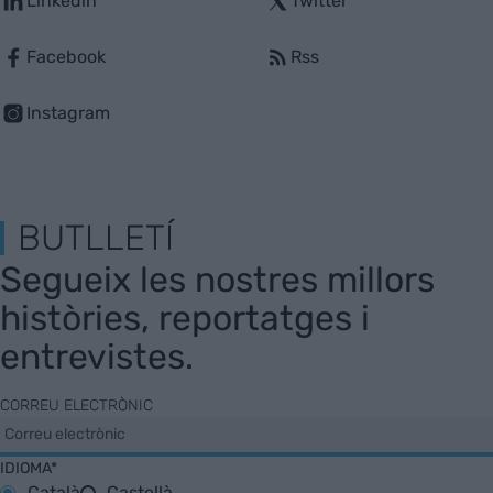
Linkedin
Twitter
Facebook
Rss
Instagram
BUTLLETÍ
Segueix les nostres millors
històries, reportatges i
entrevistes.
CORREU ELECTRÒNIC
IDIOMA*
Català
Castellà