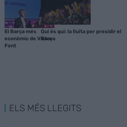
El Barça més
Qui és qui: la lluita per presidir el
econòmic de Víctor
Barça
Font
ELS MÉS LLEGITS