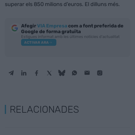
superar els 850 milions d'euros. El dilluns més.
Afegir
VIA Empresa
com a font preferida de
Google de forma gratuïta
Estigues informat amb les últimes notícies d'actualitat
ACTIVAR ARA
RELACIONADES