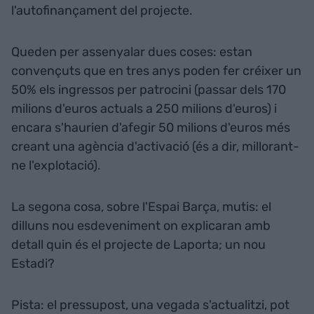
l'autofinançament del projecte.
Queden per assenyalar dues coses: estan
convençuts que en tres anys poden fer créixer un
50% els ingressos per patrocini (passar dels 170
milions d'euros actuals a 250 milions d'euros) i
encara s'haurien d'afegir 50 milions d'euros més
creant una agència d'activació (és a dir, millorant-
ne l'explotació).
La segona cosa, sobre l'Espai Barça, mutis: el
dilluns nou esdeveniment on explicaran amb
detall quin és el projecte de Laporta; un nou
Estadi?
Pista: el pressupost, una vegada s'actualitzi, pot