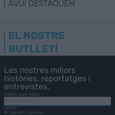
AVUI DESTAQUEM
EL NOSTRE
BUTLLETÍ
Les nostres millors
històries, reportatges i
entrevistes.
CORREU ELECTRÒNIC
IDIOMA*
Català
Castellà