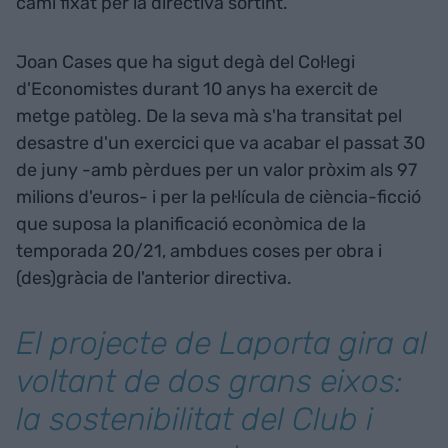
camí fixat per la directiva sortint.
Joan Cases que ha sigut degà del Col·legi
d'Economistes durant 10 anys ha exercit de
metge patòleg. De la seva mà s'ha transitat pel
desastre d'un exercici que va acabar el passat 30
de juny -amb pèrdues per un valor pròxim als 97
milions d'euros- i per la pel·lícula de ciència-ficció
que suposa la planificació econòmica de la
temporada 20/21, ambdues coses per obra i
(des)gràcia de l'anterior directiva.
El projecte de Laporta gira al
voltant de dos grans eixos:
la sostenibilitat del Club i