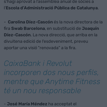
s'hagi aprovat a l'assemblea anual de sòcies a
l’
Escola d’Administració Pública de Catalunya
.
-
Carolina Díez-Cascón
és la nova directora de la
fira
Swab Barcelona
, en substitució de
Joaquín
Díez-Cascón
. La nova direcció, que arriba en la
divuitena edició de l'esdeveniment, preveu
aportar una visió "renovada" a la fira.
CaixaBank i Revolut
incorporen dos nous perfils,
mentre que Anytime Fitness
té un nou responsable
-
José María Méndez
ha acceptat el