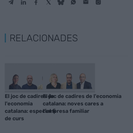
RELACIONADES
El joc de cadires de
El joc de cadires de l'economia
l'economia
catalana: noves cares a
catalana: especial fi
l'empresa familiar
de curs