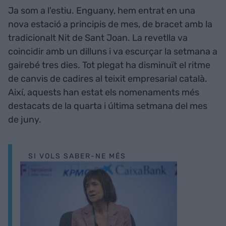
Ja som a l'estiu. Enguany, hem entrat en una
nova estació a principis de mes, de bracet amb la
tradicionalt Nit de Sant Joan. La revetlla va
coincidir amb un dilluns i va escurçar la setmana a
gairebé tres dies. Tot plegat ha disminuït el ritme
de canvis de cadires al teixit empresarial català.
Així, aquests han estat els nomenaments més
destacats de la quarta i última setmana del mes
de juny.
SI VOLS SABER-NE MÉS