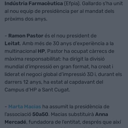
Indústria Farmacèutica
(Efpia). Gallardo s'ha unit
al nou equip de presidència per al mandat dels
pròxims dos anys.
-
Ramon Pastor
és el nou president de
Leitat
. Amb més de 30 anys d’experiència a la
multinacional
HP
, Pastor ha ocupat càrrecs de
màxima responsabilitat: ha dirigit la divisió
mundial d’impressió en gran format, ha creat i
liderat el negoci global d’impressió 3D i, durant els
darrers 12 anys, ha estat al capdavant del
Campus d’HP a Sant Cugat.
-
Marta Macias
ha assumit la presidència de
l'associació
50a50
. Macias substituirà
Anna
Mercadé
, fundadora de l'entitat, després que així