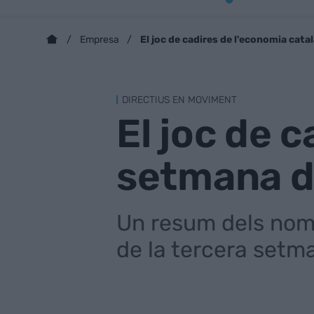
El joc de cadires de l'economia ca
Empresa
DIRECTIUS EN MOVIMENT
El joc de 
setmana 
Un resum dels nom
de la tercera set