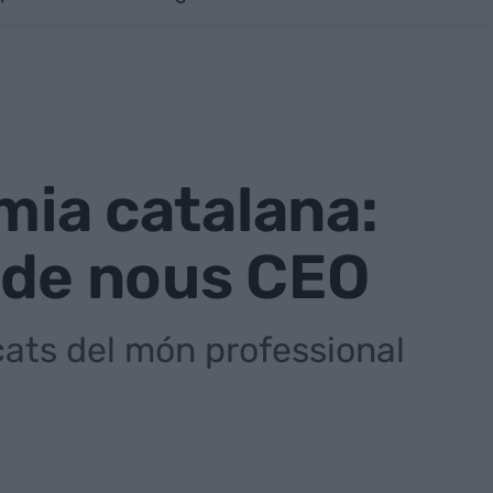
omia catalana:
de nous CEO
ts del món professional