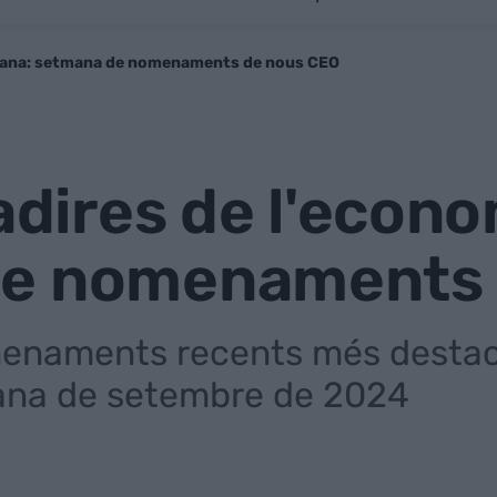
talana: setmana de nomenaments de nous CEO
cadires de l'econ
de nomenaments 
enaments recents més destaca
mana de setembre de 2024