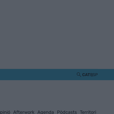
CAT
ESP
pinió
Afterwork
Agenda
Pòdcasts
Territori