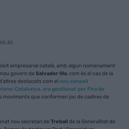
 05:30
eixit empresarial català, amb algun nomenament
l nou govern de
Salvador Illa
, com és el cas de la
 d'altres destacats com el
nou consell
elona-Catalunya, ara gestionat per Fira de
ls moviments que conformen joc de cadires de
nat nou secretari de
Treball
de la Generalitat de