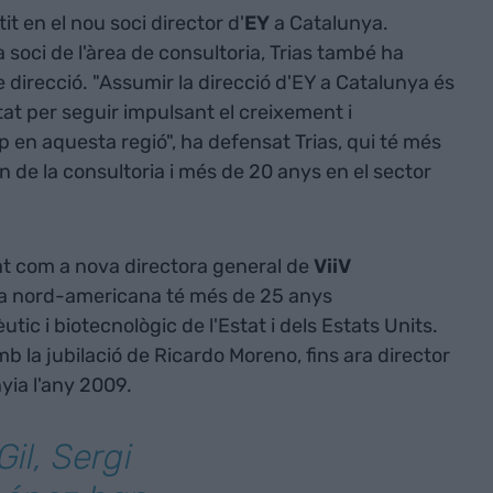
it en el nou soci director d'
EY
a Catalunya.
 soci de l'àrea de consultoria, Trias també ha
 direcció. "Assumir la direcció d'EY a Catalunya és
tat per seguir impulsant el creixement i
en aquesta regió", ha defensat Trias, qui té més
 de la consultoria i més de 20 anys en el sector
at com a nova directora general de
ViiV
La nord-americana té més de 25 anys
tic i biotecnològic de l'Estat i dels Estats Units.
b la jubilació de Ricardo Moreno, fins ara director
yia l'any 2009.
il, Sergi