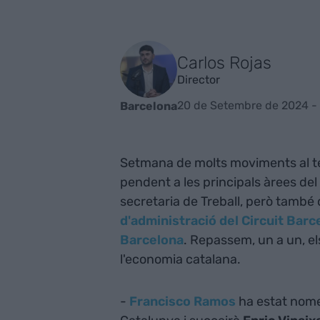
Carlos Rojas
Director
20 de Setembre de 2024 -
Barcelona
Setmana de molts moviments al t
pendent a les principals àrees de
secretaria de Treball, però també
d'administració del Circuit Barc
Barcelona
. Repassem, un a un, e
l'economia catalana.
-
Francisco Ramos
ha estat nome