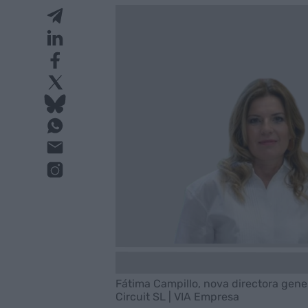
Fátima Campillo, nova directora gener
Circuit SL | VIA Empresa