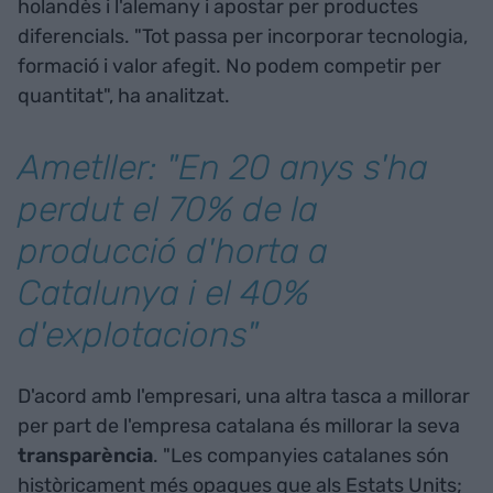
holandès i l'alemany i apostar per productes
diferencials. "Tot passa per incorporar tecnologia,
formació i valor afegit. No podem competir per
quantitat", ha analitzat.
Ametller: "En 20 anys s'ha
perdut el 70% de la
producció d'horta a
Catalunya i el 40%
d'explotacions"
D'acord amb l'empresari, una altra tasca a millorar
per part de l'empresa catalana és millorar la seva
transparència
. "Les companyies catalanes són
històricament més opaques que als Estats Units;