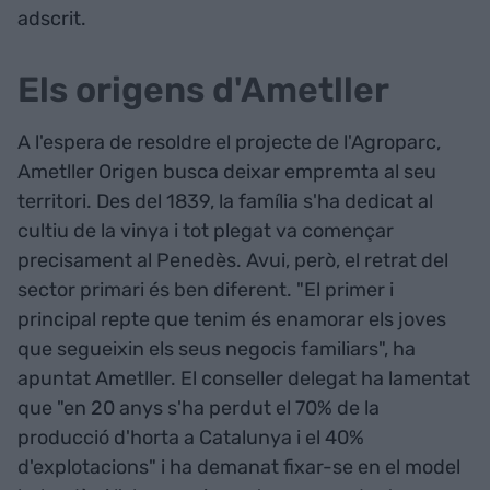
adscrit.
Els origens d'Ametller
A l'espera de resoldre el projecte de l'Agroparc,
Ametller Origen busca deixar empremta al seu
territori. Des del 1839, la família s'ha dedicat al
cultiu de la vinya i tot plegat va començar
precisament al Penedès. Avui, però, el retrat del
sector primari és ben diferent. "El primer i
principal repte que tenim és enamorar els joves
que segueixin els seus negocis familiars", ha
apuntat Ametller. El conseller delegat ha lamentat
que "en 20 anys s'ha perdut el 70% de la
producció d'horta a Catalunya i el 40%
d'explotacions" i ha demanat fixar-se en el model