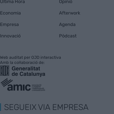
Última Hora
Opinió
Economia
Afterwork
Empresa
Agenda
Innovació
Pòdcast
Web auditat per OJD interactiva
Amb la col·laboració de:
SEGUEIX VIA EMPRESA