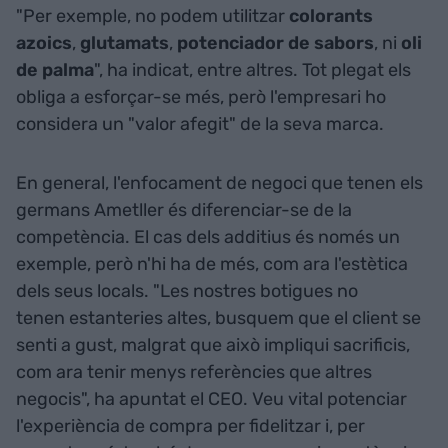
"Per exemple, no podem utilitzar
colorants
azoics
,
glutamats
,
potenciador de sabors
, ni
oli
de palma
", ha indicat, entre altres. Tot plegat els
obliga a esforçar-se més, però l'empresari ho
considera un "valor afegit" de la seva marca.
En general, l'enfocament de negoci que tenen els
germans Ametller és diferenciar-se de la
competència. El cas dels additius és només un
exemple, però n'hi ha de més, com ara l'estètica
dels seus locals. "Les nostres botigues no
tenen estanteries altes, busquem que el client se
senti a gust, malgrat que això impliqui sacrificis,
com ara tenir menys referències que altres
negocis", ha apuntat el CEO. Veu vital potenciar
l'experiència de compra per fidelitzar i, per