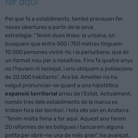
fer aquí"
Pel que fa a establiments, també preveuen fer
noves obertures a partir de la seva
estratègia: "Tenim dues línies: la urbana, on
busquem que entre 500 i 750 metres tinguem
10.000 persones vivint-hi; i la periurbana, que és
un format nou per a nosaltres. Fins fa quatre anys
no l'havíem ni testejat, i ens ubiquem a poblacions
de 20.000 habitants". Ara bé, Ametller no ha
volgut pronunciar-se quant a una hipotètica
expansió territorial
arreu de l'Estat. Actualment,
només tres dels establiments de la marca es
troben fora del territori, i tots ells són en Andorra.
"Tenim molta feina a fer aquí. Aquest any farem
20 reformes de les botigues i tancarem alguna
petita per obrir-ne una de més gran", ha avançat.