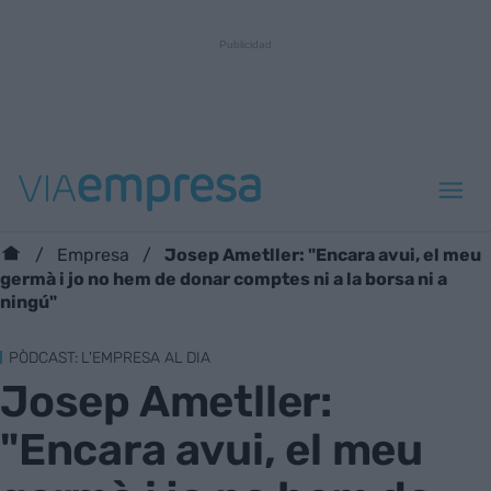
Josep Ametller: "Encara avui, el meu
Empresa
germà i jo no hem de donar comptes ni a la borsa ni a
ningú"
PÒDCAST: L'EMPRESA AL DIA
Josep Ametller:
"Encara avui, el meu