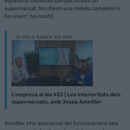
espasa de Dàmocles perquè no som un
supermercat. No oferim una cistella completa ni
ho volem", ha insistit.
SI VOLS SABER-NE MÉS
L'empresa al dia #23 | Les interioritats dels
supermercats, amb Josep Ametller
Ametller s'ha desmarcat del funcionament dels