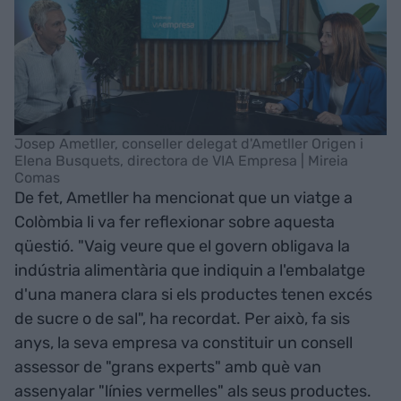
Josep Ametller, conseller delegat d'Ametller Origen i
Elena Busquets, directora de VIA Empresa | Mireia
Comas
De fet, Ametller ha mencionat que un viatge a
Colòmbia li va fer reflexionar sobre aquesta
qüestió. "Vaig veure que el govern obligava la
indústria alimentària que indiquin a l'embalatge
d'una manera clara si els productes tenen excés
de sucre o de sal", ha recordat. Per això, fa sis
anys, la seva empresa va constituir un consell
assessor
de "grans experts" amb què van
assenyalar "línies vermelles" als seus productes.