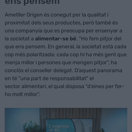
ens pensem"
Ametller Origen és conegut per la qualitat i
proximitat dels seus productes, però també és
una companyia que es preocupa per ensenyar a
la societat a
alimentar-se bé
. "Ho fem pitjor del
que ens pensem. En general, la societat està cada
cop més polaritzada: cada cop hi ha més gent que
menja millor i persones que mengen pitjor", ha
conclòs el conseller delegat. D'aquest panorama
en té "una part de responsabilitat" el
sector alimentari, el qual disposa "d'eines per fer-
ho molt millor".