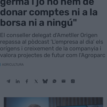
germà i jo no hem de
donar comptes ni a la
borsa ni a ningú"
El conseller delegat d'Ametller Origen
repassa al pòdcast 'L'empresa al dia' els
orígens i creixement de la companyia i
valora projectes de futur com l'Agroparc
AGRICULTURA