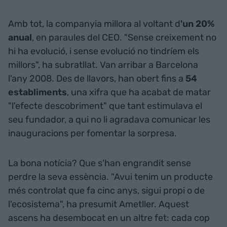
Amb tot, la companyia millora al voltant d
'un 20%
anual
, en paraules del CEO. "Sense creixement no
hi ha evolució, i sense evolució no tindríem els
millors", ha subratllat. Van arribar a Barcelona
l'any 2008. Des de llavors, han obert fins a
54
establiments
, una xifra que ha acabat de matar
"l'efecte descobriment" que tant estimulava el
seu fundador, a qui no li agradava comunicar les
inauguracions per fomentar la sorpresa.
La bona notícia? Que s'han engrandit sense
perdre la seva essència. "Avui tenim un producte
més controlat que fa cinc anys, sigui propi o de
l'ecosistema", ha presumit Ametller. Aquest
ascens ha desembocat en un altre fet: cada cop