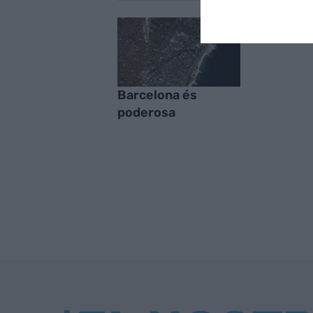
Barcelona és
poderosa