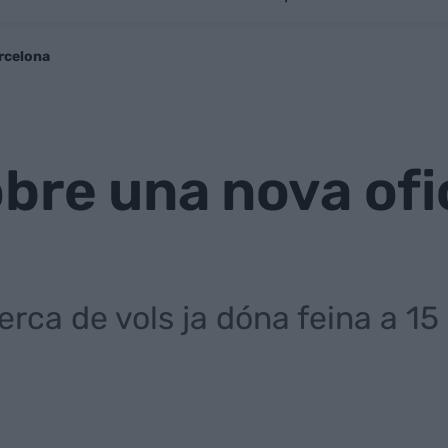
arcelona
bre una nova ofi
erca de vols ja dóna feina a 1