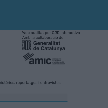
Web auditat per OJD interactiva
Amb la col·laboració de:
istòries, reportatges i entrevistes.