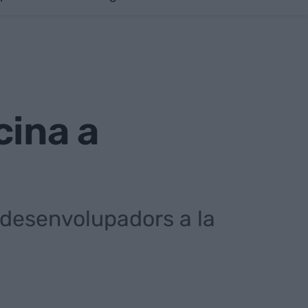
cina a
5 desenvolupadors a la