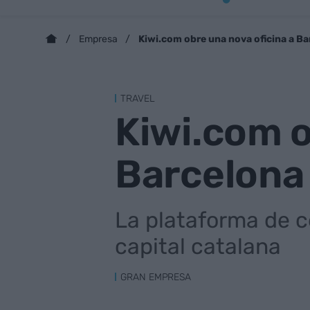
Kiwi.com obre una nova oficina a B
Empresa
TRAVEL
Kiwi.com o
Barcelona
La plataforma de c
capital catalana
GRAN EMPRESA