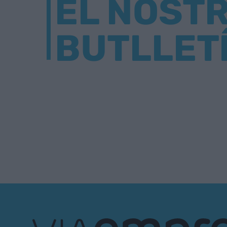
EL NOST
BUTLLET