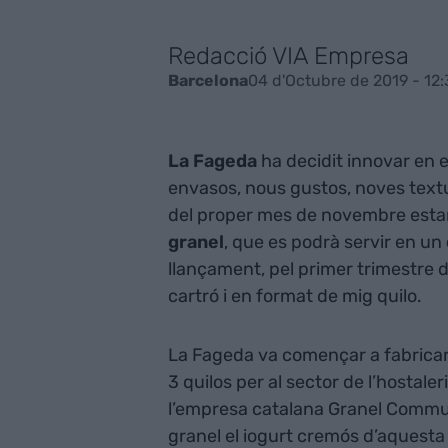
Redacció VIA Empresa
04 d'Octubre de 2019 - 12
Barcelona
La Fageda
ha decidit innovar en e
envasos, nous gustos, noves text
del proper mes de novembre estar
granel
, que es podrà servir en un
llançament, pel primer trimestre 
cartró i en format de mig quilo.
La Fageda va començar a fabricar 
3 quilos per al sector de l’hostale
l’empresa catalana Granel Commu
granel el iogurt cremós d’aquesta