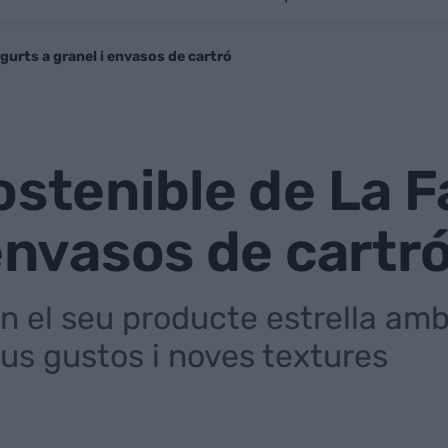
gurts a granel i envasos de cartró
ostenible de La F
 envasos de cartr
n el seu producte estrella amb
us gustos i noves textures