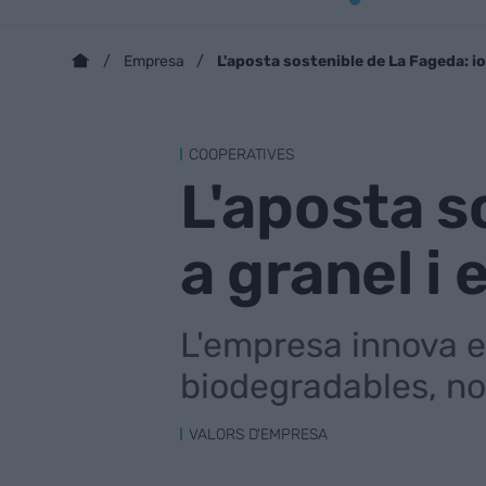
L'aposta sostenible de La Fageda: io
Empresa
COOPERATIVES
L'aposta s
a granel i
L'empresa innova e
biodegradables, no
VALORS D'EMPRESA