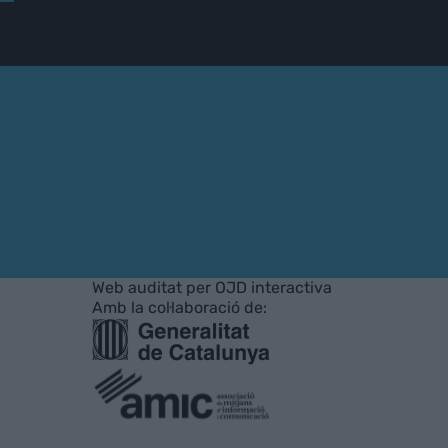
Web auditat per OJD interactiva
Amb la col·laboració de: