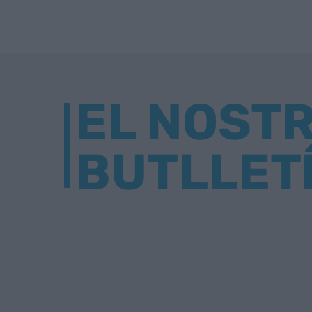
EL NOST
BUTLLET