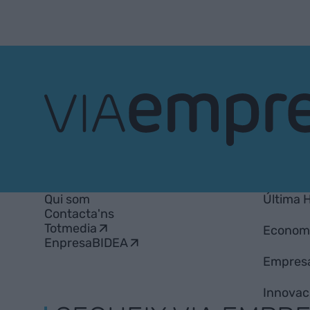
VIA
Empresa
Qui som
Última 
Contacta'ns
Totmedia
Econom
EnpresaBIDEA
Empres
Innovac