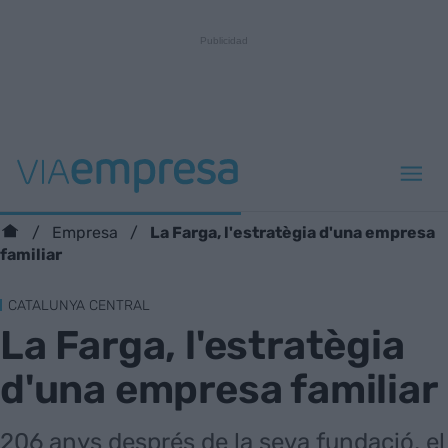
La Farga, l'estratègia d'una empresa
Empresa
familiar
CATALUNYA CENTRAL
La Farga, l'estratègia
d'una empresa familiar
206 anys després de la seva fundació, el