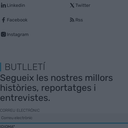
Linkedin
Twitter
Facebook
Rss
Instagram
BUTLLETÍ
Segueix les nostres millors
històries, reportatges i
entrevistes.
CORREU ELECTRÒNIC
IDIOMA*