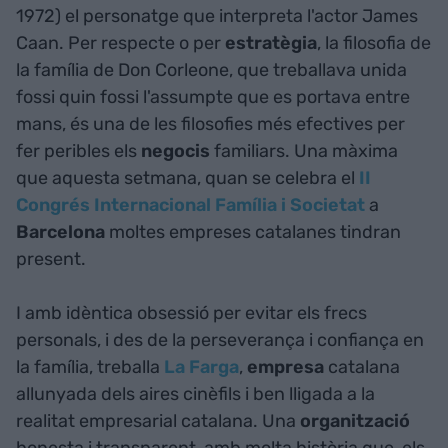
1972) el personatge que interpreta l'actor James
Caan. Per respecte o per
estratègia
, la filosofia de
la família de Don Corleone, que treballava unida
fossi quin fossi l'assumpte que es portava entre
mans, és una de les filosofies més efectives per
fer peribles els
negocis
familiars. Una màxima
que aquesta setmana, quan se celebra el
II
Congrés Internacional Família i Societat
a
Barcelona
moltes empreses catalanes tindran
present.
I amb idèntica obsessió per evitar els frecs
personals, i des de la perseverança i confiança en
la família, treballa
La Farga
,
empresa
catalana
allunyada dels aires cinèfils i ben lligada a la
realitat empresarial catalana. Una
organització
honesta i transparent, amb molta història que, els