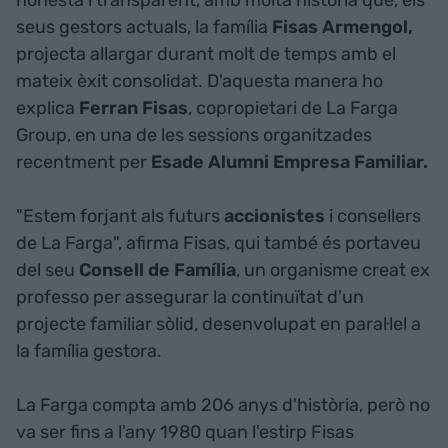
seus gestors actuals, la família
Fisas Armengol,
projecta allargar durant molt de temps amb el
mateix èxit consolidat. D'aquesta manera ho
explica
Ferran Fisas
, copropietari de La Farga
Group, en una de les sessions organitzades
recentment per
Esade Alumni Empresa Familiar.
"Estem forjant als futurs
accionistes
i consellers
de La Farga", afirma Fisas, qui també és portaveu
del seu
Consell de Família
, un organisme creat ex
professo per assegurar la continuïtat d'un
projecte familiar sòlid, desenvolupat en paral·lel a
la família gestora.
La Farga compta amb 206 anys d'història, però no
va ser fins a l'any 1980 quan l'estirp Fisas