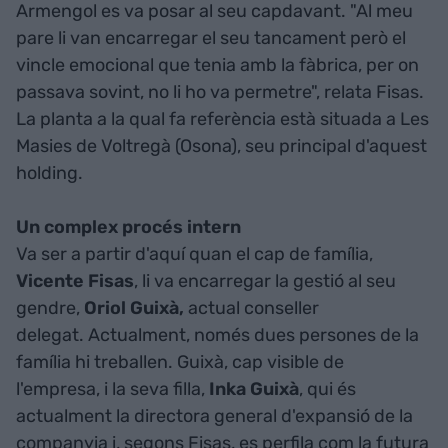
Armengol es va posar al seu capdavant. "Al meu
pare li van encarregar el seu tancament però el
vincle emocional que tenia amb la fàbrica, per on
passava sovint, no li ho va permetre", relata Fisas.
La planta a la qual fa referència està situada a Les
Masies de Voltregà (Osona), seu principal d'aquest
holding.
Un complex procés intern
Va ser a partir d'aquí quan el cap de família,
Vicente Fisas
, li va encarregar la gestió al seu
gendre,
Oriol Guixà,
actual conseller
delegat. Actualment, només dues persones de la
família hi treballen. Guixà, cap visible de
l'empresa, i la seva filla,
Inka Guixà
, qui és
actualment la directora general d'expansió de la
companyia i, segons Fisas, es perfila com la futura