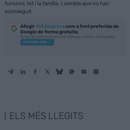
funcioni, tot i la família. I sembla que ho han
aconseguit.
Afegir
VIA Empresa
com a font preferida de
Google de forma gratuïta
Estigues informat amb les últimes notícies d'actualitat
ACTIVAR ARA
ELS MÉS LLEGITS