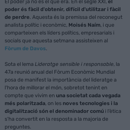
El poder ja no és el que era. En el segle XXI,
el
poder és fàcil d'obtenir, difícil d'utilitzar i fàcil
de perdre
. Aquesta és la premissa del reconegut
analista polític i econòmic,
Moisés
Naím
, i que
comparteixen els líders polítics, empresarials i
socials que aquesta setmana assisteixen al
Fòrum de Davos
.
Sota el lema
Lideratge sensible i responsable
, la
47a reunió anual del Fòrum Econòmic Mundial
posa de manifest la importància del lideratge a
l'hora de millorar el món, sobretot tenint en
compte que vivim en
una societat cada vegada
més polaritzada
, on les
noves tecnologies i la
digitalització són el denominador comú
i l'ètica
s'ha convertit en la resposta a la majoria de
preguntes.