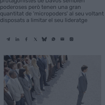
protagonistes de Davos semblen
poderoses però tenen una gran
quantitat de 'micropoders' al seu voltant
disposats a limitar el seu lideratge