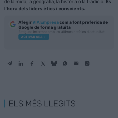
de la mida, la geografia, la història o la tradició.
És
l'hora dels líders ètics i conscients.
Afegir
VIA Empresa
com a font preferida de
Google de forma gratuïta
Estigues informat amb les últimes notícies d'actualitat
ACTIVAR ARA
ELS MÉS LLEGITS