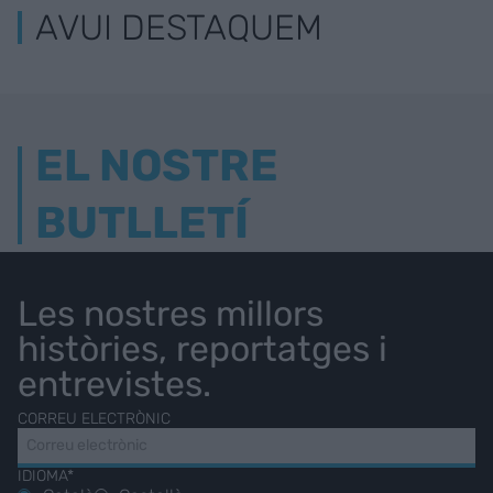
AVUI DESTAQUEM
EL NOSTRE
BUTLLETÍ
Les nostres millors
històries, reportatges i
entrevistes.
CORREU ELECTRÒNIC
IDIOMA*