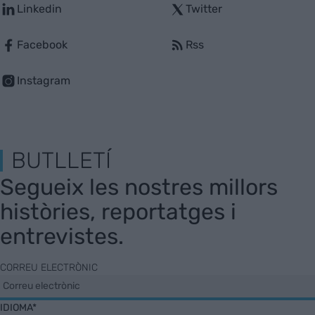
Linkedin
Twitter
Facebook
Rss
Instagram
BUTLLETÍ
Segueix les nostres millors
històries, reportatges i
entrevistes.
CORREU ELECTRÒNIC
IDIOMA*