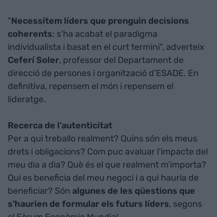
"
Necessitem líders que prenguin decisions
coherents
; s'ha acabat el paradigma
individualista i basat en el curt termini", adverteix
Ceferí
Soler
, professor del Departament de
direcció de persones i organització d'ESADE. En
definitiva, repensem el món i repensem el
lideratge.
Recerca de l'autenticitat
Per a qui treballo realment? Quins són els meus
drets i obligacions? Com puc avaluar l'impacte del
meu dia a dia? Què és el que realment m'importa?
Qui es beneficia del meu negoci i a qui hauria de
beneficiar? Són
algunes de les qüestions que
s'haurien de formular els futurs líders
, segons