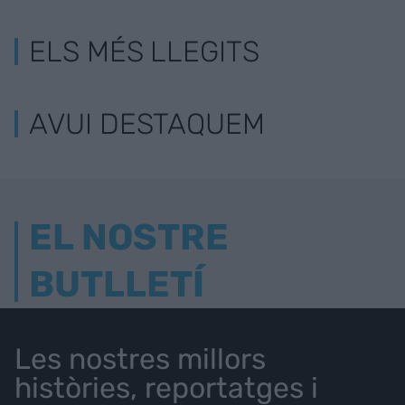
ELS MÉS LLEGITS
AVUI DESTAQUEM
EL NOSTRE
BUTLLETÍ
Les nostres millors
històries, reportatges i