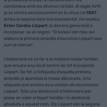
combinava amb les oliveres i el blat. Al segle XVIII
ja se centra exclusivament en la vinya i el
1887
arriba la segona data transcendental. Ho explica
Ester Cardús Llopart
, la darrera generació a
incorporar-se al negoci: "El besavi del meu avi
elabora la primera ampolla d'escumós Llopart que
surt al mercat".
L'elaboració es va fer a la mateixa masia familiar,
que encara avui és el centre de tot el projecte
Llopart. De fet, a l'etiqueta d'aquella primera
ampolla ja apareixia la masia dibuixada. Una
etiqueta que encara avui vesteix els escumosos
Llopart. Tota una declaració d'intencions per
posar en valor el llegat familiar i la dedicació
absoluta a aquest món. Els Llopart són la segona