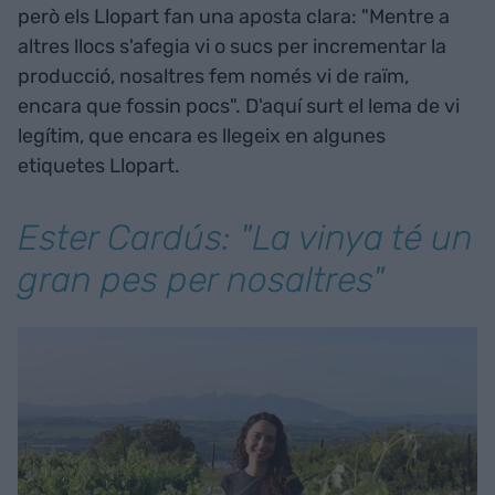
però els Llopart fan una aposta clara: "Mentre a
altres llocs s'afegia vi o sucs per incrementar la
producció, nosaltres fem només vi de raïm,
encara que fossin pocs". D'aquí surt el lema de vi
legítim, que encara es llegeix en algunes
etiquetes Llopart.
Ester Cardús: "La vinya té un
gran pes per nosaltres"