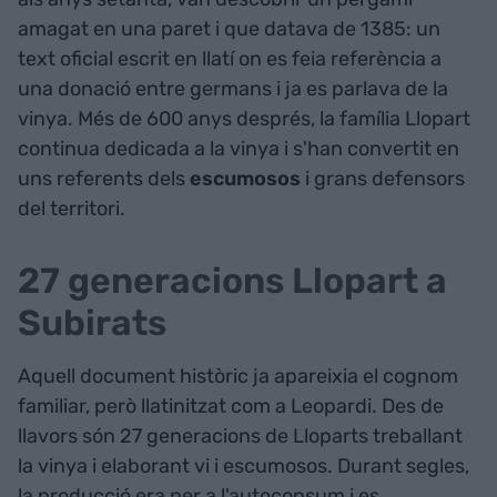
amagat en una paret i que datava de 1385: un
text oficial escrit en llatí on es feia referència a
una donació entre germans i ja es parlava de la
vinya. Més de 600 anys després, la família Llopart
continua dedicada a la vinya i s'han convertit en
uns referents dels
escumosos
i grans defensors
del territori.
27 generacions Llopart a
Subirats
Aquell document històric ja apareixia el cognom
familiar, però llatinitzat com a Leopardi. Des de
llavors són 27 generacions de Lloparts treballant
la vinya i elaborant vi i escumosos. Durant segles,
la producció era per a l'autoconsum i es