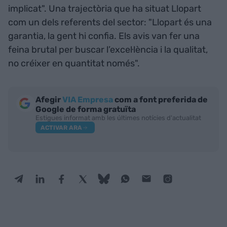
implicat". Una trajectòria que ha situat Llopart
com un dels referents del sector: "Llopart és una
garantia, la gent hi confia. Els avis van fer una
feina brutal per buscar l’excel·lència i la qualitat,
no créixer en quantitat només".
Afegir
VIA Empresa
com a font preferida de
Google de forma gratuïta
Estigues informat amb les últimes notícies d'actualitat
ACTIVAR ARA