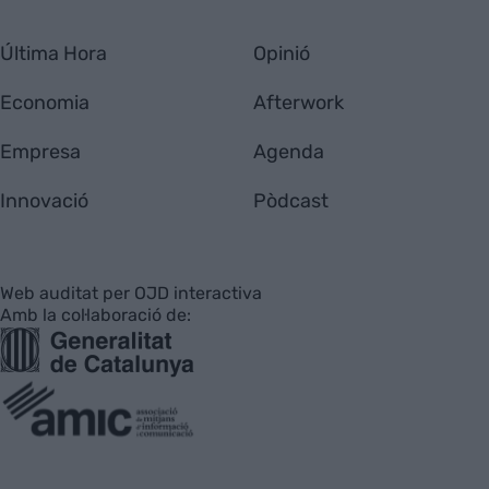
Última Hora
Opinió
Economia
Afterwork
Empresa
Agenda
Innovació
Pòdcast
Web auditat per OJD interactiva
Amb la col·laboració de: