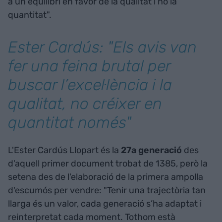
a un equilibri en favor de la qualitat i no la
quantitat".
Ester Cardús: "Els avis van
fer una feina brutal per
buscar l’excel·lència i la
qualitat, no créixer en
quantitat només"
L'Ester Cardús Llopart és la
27a generació
des
d'aquell primer document trobat de 1385, però la
setena des de l'elaboració de la primera ampolla
d'escumós per vendre: "Tenir una trajectòria tan
llarga és un valor, cada generació s’ha adaptat i
reinterpretat cada moment. Tothom està