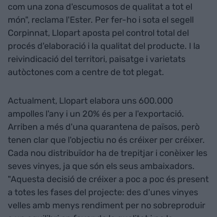
com una zona d'escumosos de qualitat a tot el
món", reclama l'Ester. Per fer-ho i sota el segell
Corpinnat, Llopart aposta pel control total del
procés d'elaboració i la qualitat del producte. I la
reivindicació del territori, paisatge i varietats
autòctones com a centre de tot plegat.
Actualment, Llopart elabora uns 600.000
ampolles l'any i un 20% és per a l'exportació.
Arriben a més d'una quarantena de països, però
tenen clar que l'objectiu no és créixer per créixer.
Cada nou distribuïdor ha de trepitjar i conèixer les
seves vinyes, ja que són els seus ambaixadors.
"Aquesta decisió de créixer a poc a poc és present
a totes les fases del projecte: des d'unes vinyes
velles amb menys rendiment per no sobreproduir