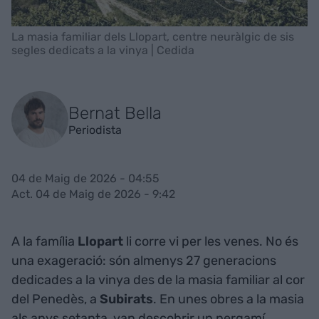
La masia familiar dels Llopart, centre neuràlgic de sis
segles dedicats a la vinya | Cedida
Bernat Bella
Periodista
04 de Maig de 2026 - 04:55
Act. 04 de Maig de 2026 - 9:42
A la família
Llopart
li corre vi per les venes. No és
una exageració: són almenys 27 generacions
dedicades a la vinya des de la masia familiar al cor
del Penedès, a
Subirats
. En unes obres a la masia
als anys setanta, van descobrir un pergamí