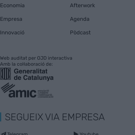
Economia
Afterwork
Empresa
Agenda
Innovació
Pòdcast
Web auditat per OJD interactiva
Amb la col·laboració de:
SEGUEIX VIA EMPRESA
Telegram
Youtube