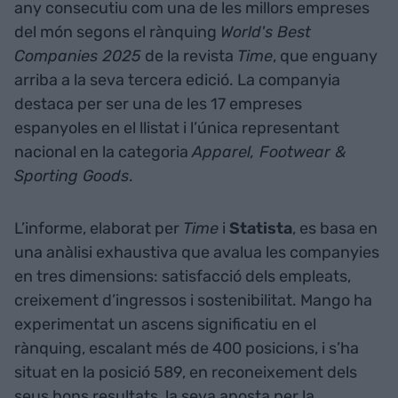
any consecutiu com una de les millors empreses
del món segons el rànquing
World's Best
Companies 2025
de la revista
Time
, que enguany
arriba a la seva tercera edició. La companyia
destaca per ser una de les 17 empreses
espanyoles en el llistat i l’única representant
nacional en la categoria
Apparel, Footwear &
Sporting Goods
.
L’informe, elaborat per
Time
i
Statista
, es basa en
una anàlisi exhaustiva que avalua les companyies
en tres dimensions: satisfacció dels empleats,
creixement d’ingressos i sostenibilitat. Mango ha
experimentat un ascens significatiu en el
rànquing, escalant més de 400 posicions, i s’ha
situat en la posició 589, en reconeixement dels
seus bons resultats, la seva aposta per la