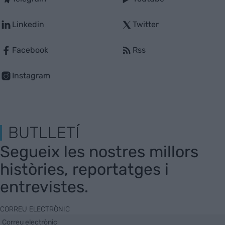
Linkedin
Twitter
Facebook
Rss
Instagram
BUTLLETÍ
Segueix les nostres millors
històries, reportatges i
entrevistes.
CORREU ELECTRÒNIC