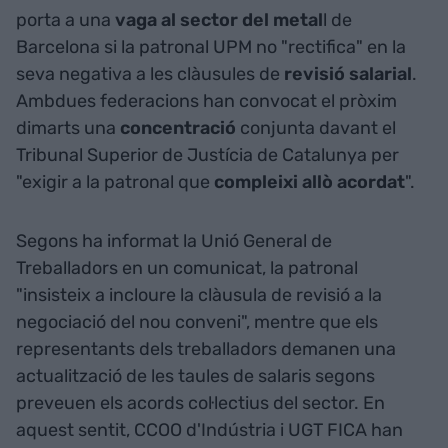
porta a una
vaga al sector del metal
l de
Barcelona si la patronal UPM no "rectifica" en la
seva negativa a les clàusules de
revisió
salarial
.
Ambdues federacions han convocat el pròxim
dimarts una
concentració
conjunta davant el
Tribunal Superior de Justícia de Catalunya per
"exigir a la patronal que
compleixi allò acordat
".
Segons ha informat la Unió General de
Treballadors en un comunicat, la patronal
"insisteix a incloure la clàusula de revisió a la
negociació del nou conveni", mentre que els
representants dels treballadors demanen una
actualització de les taules de salaris segons
preveuen els acords col·lectius del sector. En
aquest sentit, CCOO d'Indústria i UGT FICA han