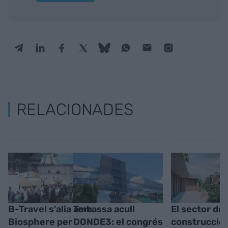
RELACIONADES
B-Travel s'alia amb
Terrassa acull
El sector de 
Biosphere per
DONDE3: el congrés
construcció