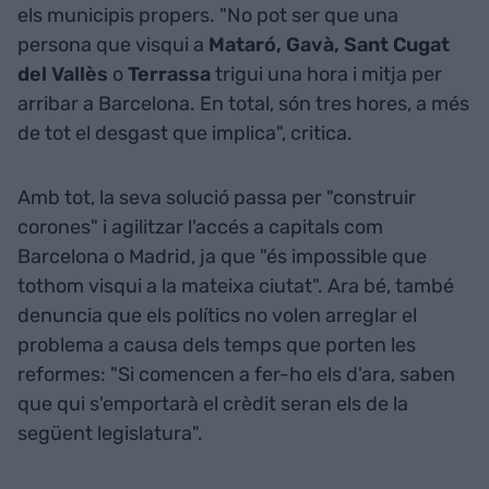
els municipis propers. "No pot ser que una
persona que visqui a
Mataró, Gavà, Sant Cugat
del Vallès
o
Terrassa
trigui una hora i mitja per
arribar a Barcelona. En total, són tres hores, a més
de tot el desgast que implica", critica.
Amb tot, la seva solució passa per "construir
corones" i agilitzar l'accés a capitals com
Barcelona o Madrid, ja que "és impossible que
tothom visqui a la mateixa ciutat". Ara bé, també
denuncia que els polítics no volen arreglar el
problema a causa dels temps que porten les
reformes: "Si comencen a fer-ho els d'ara, saben
que qui s'emportarà el crèdit seran els de la
següent legislatura".