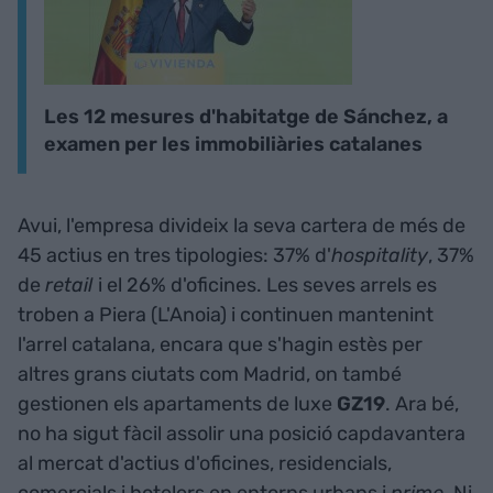
Les 12 mesures d'habitatge de Sánchez, a
examen per les immobiliàries catalanes
Avui, l'empresa divideix la seva cartera de més de
45 actius en tres tipologies: 37% d'
hospitality
, 37%
de
retail
i el 26% d'oficines. Les seves arrels es
troben a Piera (L'Anoia) i continuen mantenint
l'arrel catalana, encara que s'hagin estès per
altres grans ciutats com Madrid, on també
gestionen els apartaments de luxe
GZ19
. Ara bé,
no ha sigut fàcil assolir una posició capdavantera
al mercat d'actius d'oficines, residencials,