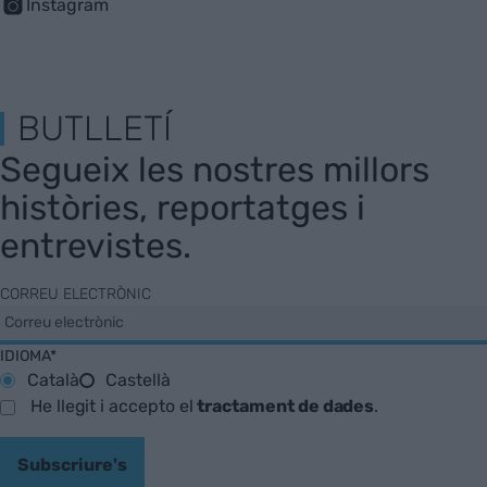
Instagram
BUTLLETÍ
Segueix les nostres millors
històries, reportatges i
entrevistes.
CORREU ELECTRÒNIC
IDIOMA*
Català
Castellà
He llegit i accepto el
tractament de dades
.
Subscriure's