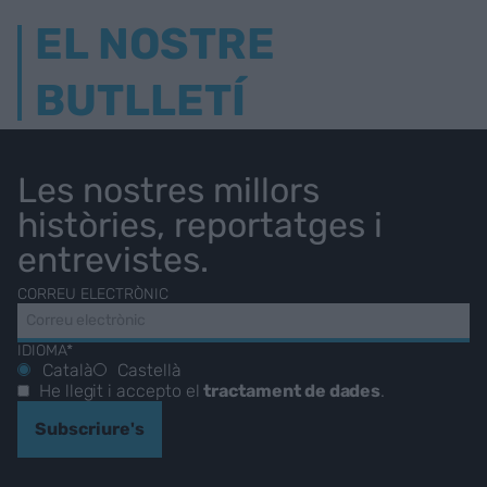
EL NOSTRE
BUTLLETÍ
Les nostres millors
històries, reportatges i
entrevistes.
CORREU ELECTRÒNIC
IDIOMA*
Català
Castellà
He llegit i accepto el
tractament de dades
.
Subscriure's