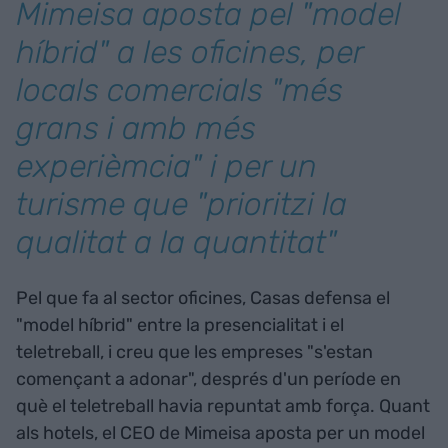
Mimeisa aposta pel "model
híbrid" a les oficines, per
locals comercials "més
grans i amb més
experièmcia" i per un
turisme que "prioritzi la
qualitat a la quantitat"
Pel que fa al sector oficines, Casas defensa el
"model híbrid" entre la presencialitat i el
teletreball, i creu que les empreses "s'estan
començant a adonar", després d'un període en
què el teletreball havia repuntat amb força. Quant
als hotels, el CEO de Mimeisa aposta per un model