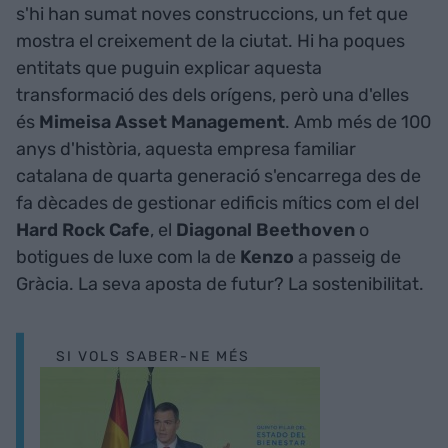
s'hi han sumat noves construccions, un fet que
mostra el creixement de la ciutat. Hi ha poques
entitats que puguin explicar aquesta
transformació des dels orígens, però una d'elles
és
Mimeisa Asset Management
. Amb més de 100
anys d'història, aquesta empresa familiar
catalana de quarta generació s'encarrega des de
fa dècades de gestionar edificis mítics com el del
Hard Rock Cafe
, el
Diagonal Beethoven
o
botigues de luxe com la de
Kenzo
a passeig de
Gràcia. La seva aposta de futur? La sostenibilitat.
SI VOLS SABER-NE MÉS