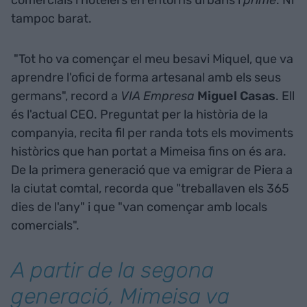
comercials i hotelers en entorns urbans i
prime
. Ni
tampoc barat.
"Tot ho va començar el meu besavi Miquel, que va
aprendre l'ofici de forma artesanal amb els seus
germans", record a
VIA Empresa
Miguel Casas
. Ell
és l'actual CEO. Preguntat per la història de la
companyia, recita fil per randa tots els moviments
històrics que han portat a Mimeisa fins on és ara.
De la primera generació que va emigrar de Piera a
la ciutat comtal, recorda que "treballaven els 365
dies de l'any" i que "van començar amb locals
comercials".
A partir de la segona
generació, Mimeisa va