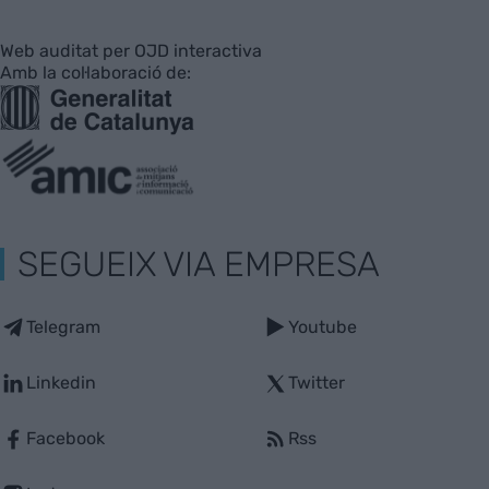
Web auditat per OJD interactiva
Amb la col·laboració de:
SEGUEIX VIA EMPRESA
Telegram
Youtube
Linkedin
Twitter
Facebook
Rss