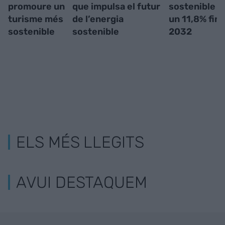
promoure un
que impulsa el futur
sostenible p
turisme més
de l’energia
un 11,8% fins
sostenible
sostenible
2032
ELS MÉS LLEGITS
AVUI DESTAQUEM