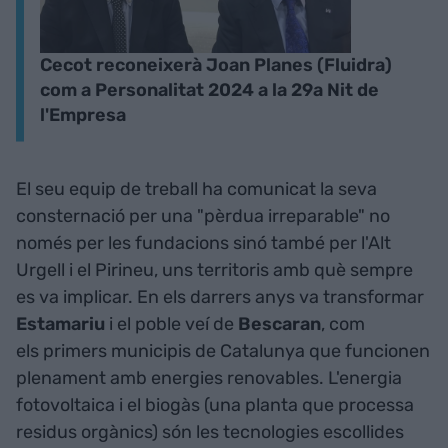
Cecot reconeixerà Joan Planes (Fluidra)
com a Personalitat 2024 a la 29a Nit de
l'Empresa
El seu equip de treball ha comunicat la seva
consternació per una "pèrdua irreparable" no
només per les fundacions sinó també per l'Alt
Urgell i el Pirineu, uns territoris amb què sempre
es va implicar. En els darrers anys va transformar
Estamariu
i el poble veí de
Bescaran
, com
els primers municipis de Catalunya que funcionen
plenament amb energies renovables. L'energia
fotovoltaica i el biogàs (una planta que processa
residus orgànics) són les tecnologies escollides