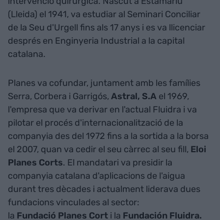
intervenció quirúrgica. Nascut a Estamariu
(Lleida) el 1941, va estudiar al Seminari Conciliar
de la Seu d'Urgell fins als 17 anys i es va llicenciar
després en Enginyeria Industrial a la capital
catalana.
Planes va cofundar, juntament amb les famílies
Serra, Corbera i Garrigós,
Astral, S.A
el 1969,
l'empresa que va derivar en l'actual Fluidra i va
pilotar el procés d'internacionalització de la
companyia des del 1972 fins a la sortida a la borsa
el 2007, quan va cedir el seu càrrec al seu fill,
Eloi
Planes Corts
. El mandatari va presidir la
companyia catalana d'aplicacions de l'aigua
durant tres dècades i actualment liderava dues
fundacions vinculades al sector:
la
Fundació Planes Cort
i la
Fundación Fluidra.