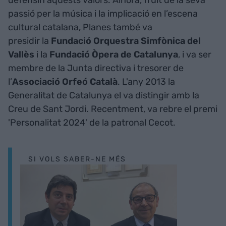
defensin aquests valors. Alhora, fruit de la seva
passió per la música i la implicació en l’escena
cultural catalana, Planes també va
presidir la
Fundació Orquestra Simfònica del
Vallès
i la
Fundació Òpera de Catalunya
, i va ser
membre de la Junta directiva i tresorer de
l’
Associació Orfeó Català
. L'any 2013 la
Generalitat de Catalunya el va distingir amb la
Creu de Sant Jordi. Recentment, va rebre el premi
'Personalitat 2024' de la patronal Cecot.
SI VOLS SABER-NE MÉS