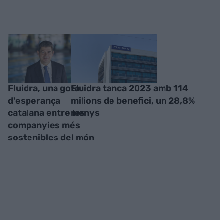
Fluidra, una gota
Fluidra tanca 2023 amb 114
d'esperança
milions de benefici, un 28,8%
catalana entre les
menys
companyies més
sostenibles del món