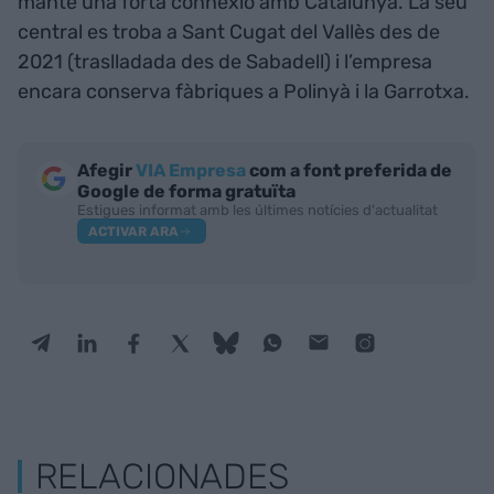
manté una forta connexió amb Catalunya. La seu
central es troba a Sant Cugat del Vallès des de
2021 (traslladada des de Sabadell) i l’empresa
encara conserva fàbriques a Polinyà i la Garrotxa.
Afegir
VIA Empresa
com a font preferida de
Google de forma gratuïta
Estigues informat amb les últimes notícies d'actualitat
ACTIVAR ARA
RELACIONADES