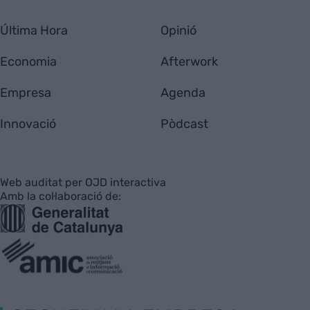
Última Hora
Opinió
Economia
Afterwork
Empresa
Agenda
Innovació
Pòdcast
Web auditat per OJD interactiva
Amb la col·laboració de: